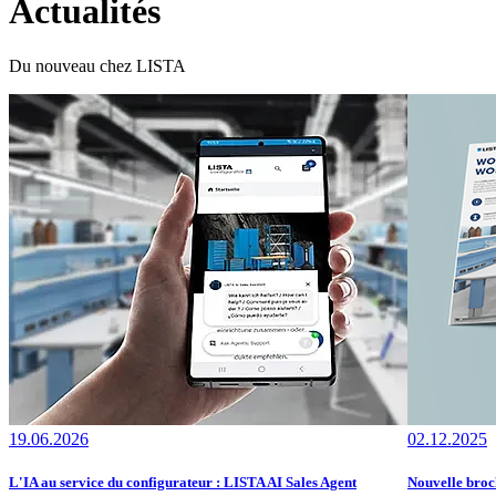
Actualités
Du nouveau chez LISTA
19.06.2026
02.12.2025
L'IA au service du configurateur : LISTA AI Sales Agent
Nouvelle broch