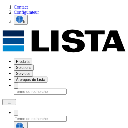
Contact
Configurateur
fr
Produits
Solutions
Services
À propos de Lista