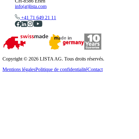
CH-8586 Erlen
info(at)lista.com
+41 71 649 21 11
Copyright © 2026 LISTA AG. Tous droits réservés.
Mentions légales
Politique de confidentialité
Contact