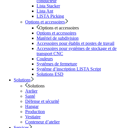
conducteur
Lista Stacker
Lista Ant
LISTA Picking
Options et accessoires
Options et accessoires
Options et accessoires
Matériel de subdivision
Accessoires pour établis et postes de travail
Accessoires pour systèmes de stockage et de
transport CNC
Couleurs
Systèmes de fermeture
Système d’inscription LISTA Script
Solutions ESD
Solutions
Solutions
Atelier
Santé
Défense et sécurité
Hangar
Production
Vestiaire
Conteneur d’atelier
Services