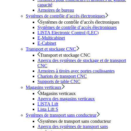
capacité
Armoires de bureau
Systèmes de contrôle d’accès électroniques
Systèmes de contrôle d’accès électroniques
Systèmes de contrôle d’accès électroniques
LISTA Electronic Control (LEC)
E-Multicabinet
E-Cabinet
Transport et stockage CNC
Transport et stockage CNC
Aperçu des systèmes de stockage et de transport
CNC
Armoires à tiroirs avec portes coulissantes
Chariots de transport CNC
Supports de table CNC
Magasins verticaux
Magasins verticaux
Aperçu des magasins verticaux
LISTA Lift
Lista Lift S
Systèmes de transport sans conducteur
Systèmes de transport sans conducteur
Aperçu des systèmes de transport sans