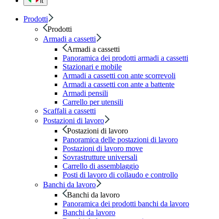
it
Prodotti
Prodotti
Armadi a cassetti
Armadi a cassetti
Panoramica dei prodotti armadi a cassetti
Stazionari e mobile
Armadi a cassetti con ante scorrevoli
Armadi a cassetti con ante a battente
Armadi pensili
Carrello per utensili
Scaffali a cassetti
Postazioni di lavoro
Postazioni di lavoro
Panoramica delle postazioni di lavoro
Postazioni di lavoro move
Sovrastrutture universali
Carrello di assemblaggio
Posti di lavoro di collaudo e controllo
Banchi da lavoro
Banchi da lavoro
Panoramica dei prodotti banchi da lavoro
Banchi da lavoro