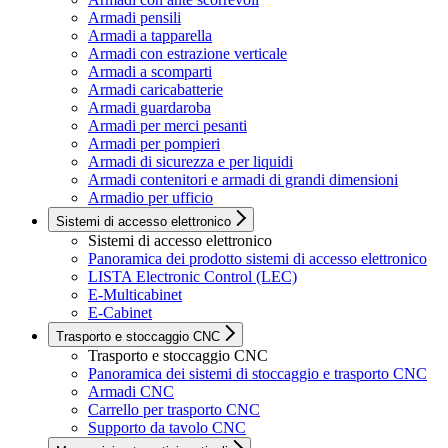
Armadi pensili
Armadi a tapparella
Armadi con estrazione verticale
Armadi a scomparti
Armadi caricabatterie
Armadi guardaroba
Armadi per merci pesanti
Armadi per pompieri
Armadi di sicurezza e per liquidi
Armadi contenitori e armadi di grandi dimensioni
Armadio per ufficio
Sistemi di accesso elettronico
Sistemi di accesso elettronico
Panoramica dei prodotto sistemi di accesso elettronico
LISTA Electronic Control (LEC)
E-Multicabinet
E-Cabinet
Trasporto e stoccaggio CNC
Trasporto e stoccaggio CNC
Panoramica dei sistemi di stoccaggio e trasporto CNC
Armadi CNC
Carrello per trasporto CNC
Supporto da tavolo CNC