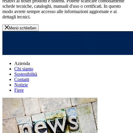
relativi ai nostri prodotti e sistemi. Potrete scaricare comodamente
schede tecniche, cataloghi, manuali d'uso o certificati. In questo
modo avrete sempre accesso alle informazioni aggiornate e ai
dettagli tecnici.
Menü schließen
Azienda
Chi siamo
Sostenibilità
Contatti
Notizie
Fiere