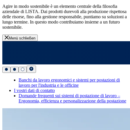
Agire in modo sostenibile è un elemento centrale della filosofia
aziendale di LISTA. Dai prodotti durevoli alla produzione rispettosa
delle risorse, fino alla gestione responsabile, puntiamo su soluzioni a
lungo termine. In questo modo contribuiamo insieme a un futuro
sostenibile.
Menü schließen
Banchi da lavoro ergonomici e sistemi per postazioni di
lavoro per l'industria e le officine
I vostri dati di contatto
Domande frequenti sui sistemi di postazione di lavoro –
Ergonomia, efficienza e personalizzazione della postazione