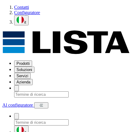
Contatti
Configuratore
it
Prodotti
Soluzioni
Servizi
Azienda
Al configuratore