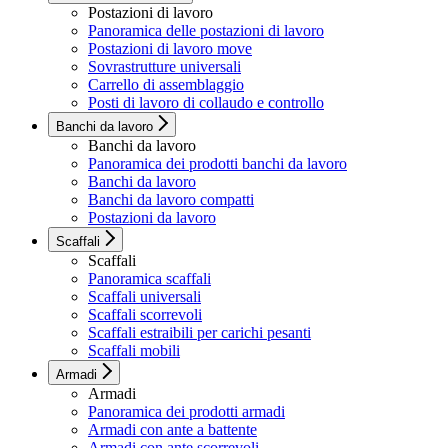
Postazioni di lavoro
Panoramica delle postazioni di lavoro
Postazioni di lavoro move
Sovrastrutture universali
Carrello di assemblaggio
Posti di lavoro di collaudo e controllo
Banchi da lavoro
Banchi da lavoro
Panoramica dei prodotti banchi da lavoro
Banchi da lavoro
Banchi da lavoro compatti
Postazioni da lavoro
Scaffali
Scaffali
Panoramica scaffali
Scaffali universali
Scaffali scorrevoli
Scaffali estraibili per carichi pesanti
Scaffali mobili
Armadi
Armadi
Panoramica dei prodotti armadi
Armadi con ante a battente
Armadi con ante scorrevoli