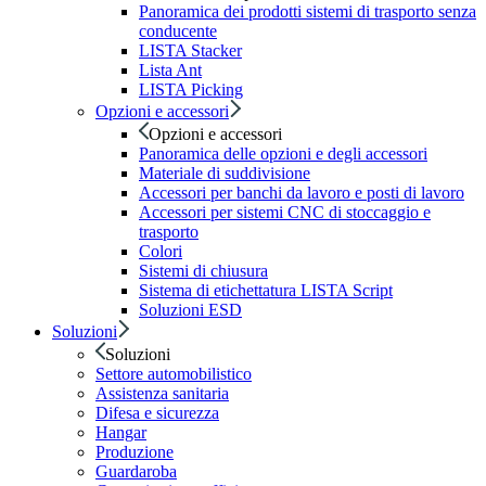
Panoramica dei prodotti sistemi di trasporto senza
conducente
LISTA Stacker
Lista Ant
LISTA Picking
Opzioni e accessori
Opzioni e accessori
Panoramica delle opzioni e degli accessori
Materiale di suddivisione
Accessori per banchi da lavoro e posti di lavoro
Accessori per sistemi CNC di stoccaggio e
trasporto
Colori
Sistemi di chiusura
Sistema di etichettatura LISTA Script
Soluzioni ESD
Soluzioni
Soluzioni
Settore automobilistico
Assistenza sanitaria
Difesa e sicurezza
Hangar
Produzione
Guardaroba