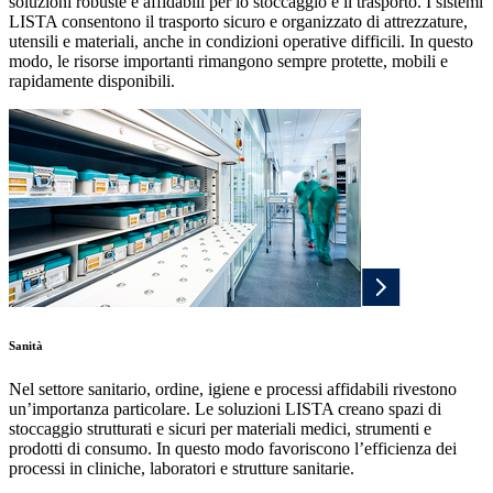
soluzioni robuste e affidabili per lo stoccaggio e il trasporto. I sistemi
LISTA consentono il trasporto sicuro e organizzato di attrezzature,
utensili e materiali, anche in condizioni operative difficili. In questo
modo, le risorse importanti rimangono sempre protette, mobili e
rapidamente disponibili.
Sanità
Nel settore sanitario, ordine, igiene e processi affidabili rivestono
un’importanza particolare. Le soluzioni LISTA creano spazi di
stoccaggio strutturati e sicuri per materiali medici, strumenti e
prodotti di consumo. In questo modo favoriscono l’efficienza dei
processi in cliniche, laboratori e strutture sanitarie.