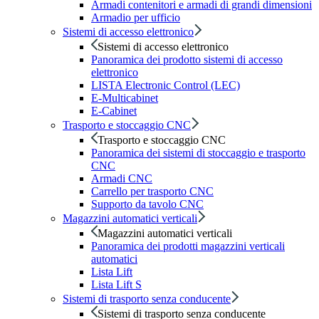
Armadi contenitori e armadi di grandi dimensioni
Armadio per ufficio
Sistemi di accesso elettronico
Sistemi di accesso elettronico
Panoramica dei prodotto sistemi di accesso
elettronico
LISTA Electronic Control (LEC)
E-Multicabinet
E-Cabinet
Trasporto e stoccaggio CNC
Trasporto e stoccaggio CNC
Panoramica dei sistemi di stoccaggio e trasporto
CNC
Armadi CNC
Carrello per trasporto CNC
Supporto da tavolo CNC
Magazzini automatici verticali
Magazzini automatici verticali
Panoramica dei prodotti magazzini verticali
automatici
Lista Lift
Lista Lift S
Sistemi di trasporto senza conducente
Sistemi di trasporto senza conducente