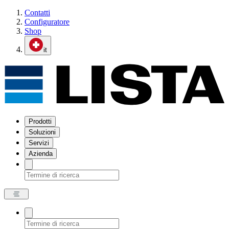
Contatti
Configuratore
Shop
it
Prodotti
Soluzioni
Servizi
Azienda