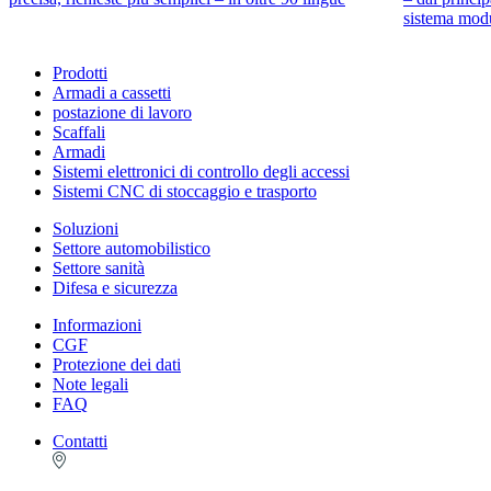
sistema modu
Prodotti
Armadi a cassetti
postazione di lavoro
Scaffali
Armadi
Sistemi elettronici di controllo degli accessi
Sistemi CNC di stoccaggio e trasporto
Soluzioni
Settore automobilistico
Settore sanità
Difesa e sicurezza
Informazioni
CGF
Protezione dei dati
Note legali
FAQ
Contatti