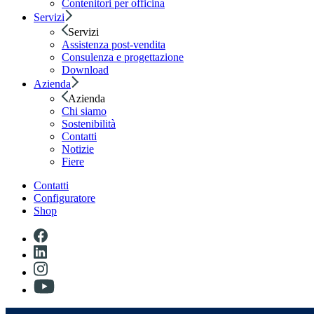
Contenitori per officina
Servizi
Servizi
Assistenza post-vendita
Consulenza e progettazione
Download
Azienda
Azienda
Chi siamo
Sostenibilità
Contatti
Notizie
Fiere
Contatti
Configuratore
Shop