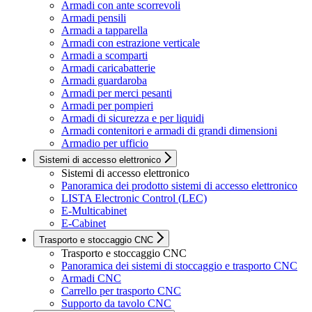
Armadi con ante scorrevoli
Armadi pensili
Armadi a tapparella
Armadi con estrazione verticale
Armadi a scomparti
Armadi caricabatterie
Armadi guardaroba
Armadi per merci pesanti
Armadi per pompieri
Armadi di sicurezza e per liquidi
Armadi contenitori e armadi di grandi dimensioni
Armadio per ufficio
Sistemi di accesso elettronico
Sistemi di accesso elettronico
Panoramica dei prodotto sistemi di accesso elettronico
LISTA Electronic Control (LEC)
E-Multicabinet
E-Cabinet
Trasporto e stoccaggio CNC
Trasporto e stoccaggio CNC
Panoramica dei sistemi di stoccaggio e trasporto CNC
Armadi CNC
Carrello per trasporto CNC
Supporto da tavolo CNC