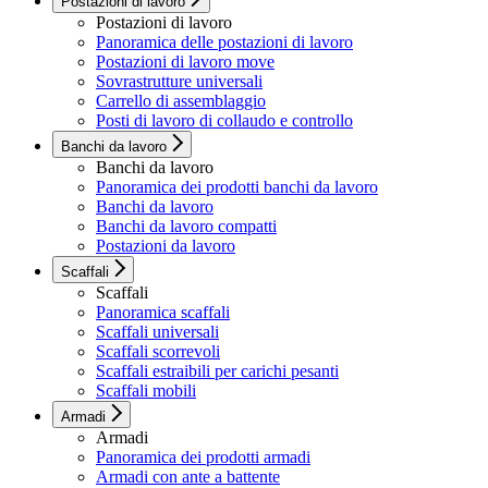
Postazioni di lavoro
Postazioni di lavoro
Panoramica delle postazioni di lavoro
Postazioni di lavoro move
Sovrastrutture universali
Carrello di assemblaggio
Posti di lavoro di collaudo e controllo
Banchi da lavoro
Banchi da lavoro
Panoramica dei prodotti banchi da lavoro
Banchi da lavoro
Banchi da lavoro compatti
Postazioni da lavoro
Scaffali
Scaffali
Panoramica scaffali
Scaffali universali
Scaffali scorrevoli
Scaffali estraibili per carichi pesanti
Scaffali mobili
Armadi
Armadi
Panoramica dei prodotti armadi
Armadi con ante a battente