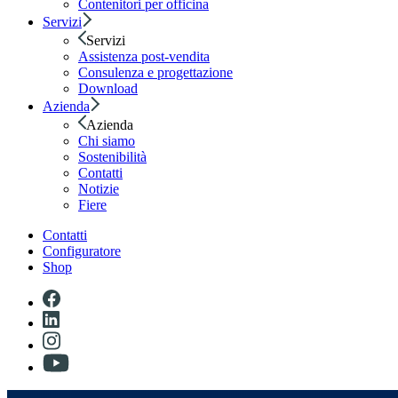
Contenitori per officina
Servizi
Servizi
Assistenza post-vendita
Consulenza e progettazione
Download
Azienda
Azienda
Chi siamo
Sostenibilità
Contatti
Notizie
Fiere
Contatti
Configuratore
Shop