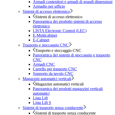
Armadi contenitori e armadi di grandi dimensioni
Armadio per ufficio
Sistemi di accesso elettronico
Sistemi di accesso elettronico
Panoramica dei prodotto sistemi di accesso
elettronico
LISTA Electronic Control (LEC)
E-Multicabinet
E-Cabinet
Trasporto e stoccaggio CNC
Trasporto e stoccaggio CNC
Panoramica dei sistemi di stoccaggio e trasporto
CNC
Armadi CNC
Carrello per trasporto CNC
Supporto da tavolo CNC
Magazzini automatici verticali
Magazzini automatici verticali
Panoramica dei prodotti magazzini verticali
automatici
Lista Lift
Lista Lift S
Sistemi di trasporto senza conducente
Sistemi di trasporto senza conducente