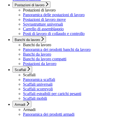
Postazioni di lavoro
Postazioni di lavoro
Panoramica delle postazioni di lavoro
Postazioni di lavoro move
Sovrastrutture universali
Carrello di assemblaggio
Posti di lavoro di collaudo e controllo
Banchi da lavoro
Banchi da lavoro
Panoramica dei prodotti banchi da lavoro
Banchi da lavoro
Banchi da lavoro compatti
Postazioni da lavoro
Scaffali
Scaffali
Panoramica scaffali
Scaffali universali
Scaffali scorrevoli
Scaffali estraibili per carichi pesanti
Scaffali mobili
Armadi
Armadi
Panoramica dei prodotti armadi