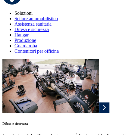
Soluzioni
Settore automobilistico
Assistenza sanitaria
Difesa e sicurezza
Hangar
Produzione
Guardaroba
Contenitori per officina
Difesa e sicurezza