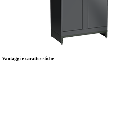
Vantaggi e caratteristiche
Controllo semplice
grazie al funzionamento intuitivo
Sicurezza aggiuntiva