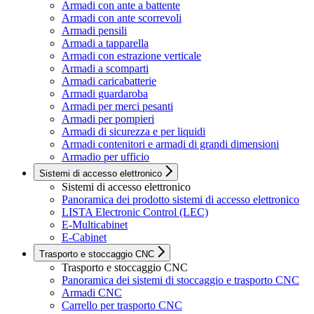
Armadi con ante a battente
Armadi con ante scorrevoli
Armadi pensili
Armadi a tapparella
Armadi con estrazione verticale
Armadi a scomparti
Armadi caricabatterie
Armadi guardaroba
Armadi per merci pesanti
Armadi per pompieri
Armadi di sicurezza e per liquidi
Armadi contenitori e armadi di grandi dimensioni
Armadio per ufficio
Sistemi di accesso elettronico
Sistemi di accesso elettronico
Panoramica dei prodotto sistemi di accesso elettronico
LISTA Electronic Control (LEC)
E-Multicabinet
E-Cabinet
Trasporto e stoccaggio CNC
Trasporto e stoccaggio CNC
Panoramica dei sistemi di stoccaggio e trasporto CNC
Armadi CNC
Carrello per trasporto CNC