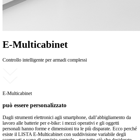
E-Multicabinet
Controllo intelligente per armadi complessi
E-Multicabinet
può essere personalizzato
Dagli strumenti elettronici agli smartphone, dall’abbigliamento da
lavoro alle batterie per e-bike: i mezzi operativi e gli oggetti
personali hanno forme e dimensioni tra le più disparate. Ecco perché
esiste il LISTA E-Multicabinet con suddivisione variabile degli
scomparti e vano di servizio centrale – per tutto ciò che desiderate