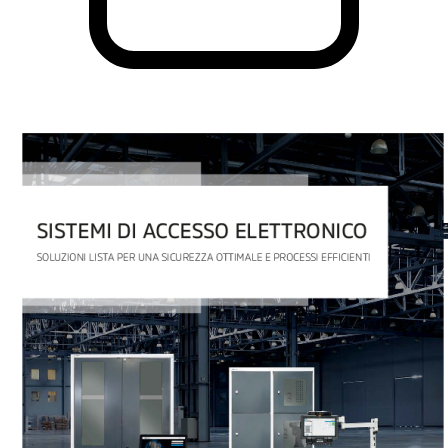
PDF
2.8 MB
Scarica
Hai altre domande?