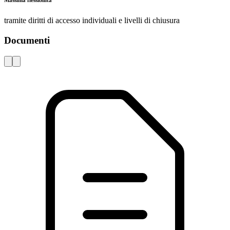
Cataloghi, opuscoli e volantini