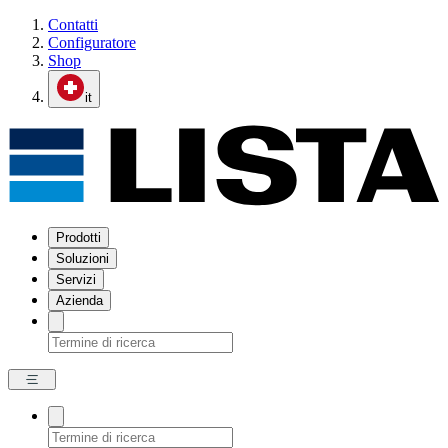
Contatti
Configuratore
Shop
it
Prodotti
Soluzioni
Servizi
Azienda