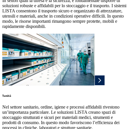
In settori quali la difesa e la sicurezza, è fondamentale disporre di
soluzioni robuste e affidabili per lo stoccaggio e il trasporto. I sistemi
LISTA consentono il trasporto sicuro e organizzato di attrezzature,
utensili e materiali, anche in condizioni operative difficili. In questo
modo, le risorse importanti rimangono sempre protette, mobili e
rapidamente disponibili.
Sanità
Nel settore sanitario, ordine, igiene e processi affidabili rivestono
un’importanza particolare. Le soluzioni LISTA creano spazi di
stoccaggio strutturati e sicuri per materiali medici, strumenti e
prodotti di consumo. In questo modo favoriscono l’efficienza dei
processi in cliniche, laboratori e strutture sanitarie.