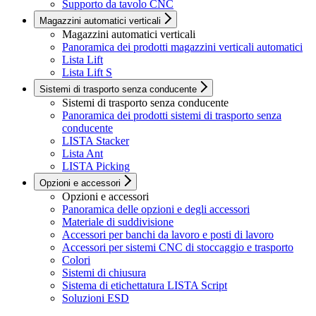
Supporto da tavolo CNC
Magazzini automatici verticali
Magazzini automatici verticali
Panoramica dei prodotti magazzini verticali automatici
Lista Lift
Lista Lift S
Sistemi di trasporto senza conducente
Sistemi di trasporto senza conducente
Panoramica dei prodotti sistemi di trasporto senza
conducente
LISTA Stacker
Lista Ant
LISTA Picking
Opzioni e accessori
Opzioni e accessori
Panoramica delle opzioni e degli accessori
Materiale di suddivisione
Accessori per banchi da lavoro e posti di lavoro
Accessori per sistemi CNC di stoccaggio e trasporto
Colori
Sistemi di chiusura
Sistema di etichettatura LISTA Script
Soluzioni ESD