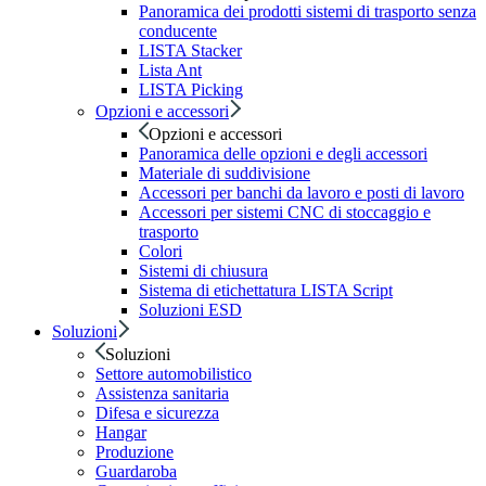
Panoramica dei prodotti sistemi di trasporto senza
conducente
LISTA Stacker
Lista Ant
LISTA Picking
Opzioni e accessori
Opzioni e accessori
Panoramica delle opzioni e degli accessori
Materiale di suddivisione
Accessori per banchi da lavoro e posti di lavoro
Accessori per sistemi CNC di stoccaggio e
trasporto
Colori
Sistemi di chiusura
Sistema di etichettatura LISTA Script
Soluzioni ESD
Soluzioni
Soluzioni
Settore automobilistico
Assistenza sanitaria
Difesa e sicurezza
Hangar
Produzione
Guardaroba