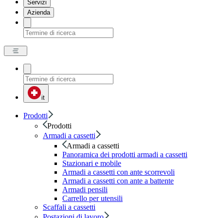
Servizi
Azienda
it
Prodotti
Prodotti
Armadi a cassetti
Armadi a cassetti
Panoramica dei prodotti armadi a cassetti
Stazionari e mobile
Armadi a cassetti con ante scorrevoli
Armadi a cassetti con ante a battente
Armadi pensili
Carrello per utensili
Scaffali a cassetti
Postazioni di lavoro