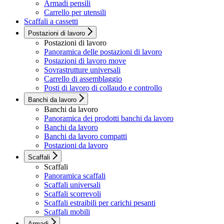
Armadi pensili
Carrello per utensili
Scaffali a cassetti
Postazioni di lavoro
Postazioni di lavoro
Panoramica delle postazioni di lavoro
Postazioni di lavoro move
Sovrastrutture universali
Carrello di assemblaggio
Posti di lavoro di collaudo e controllo
Banchi da lavoro
Banchi da lavoro
Panoramica dei prodotti banchi da lavoro
Banchi da lavoro
Banchi da lavoro compatti
Postazioni da lavoro
Scaffali
Scaffali
Panoramica scaffali
Scaffali universali
Scaffali scorrevoli
Scaffali estraibili per carichi pesanti
Scaffali mobili
Armadi