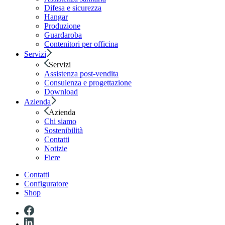
Difesa e sicurezza
Hangar
Produzione
Guardaroba
Contenitori per officina
Servizi
Servizi
Assistenza post-vendita
Consulenza e progettazione
Download
Azienda
Azienda
Chi siamo
Sostenibilità
Contatti
Notizie
Fiere
Contatti
Configuratore
Shop