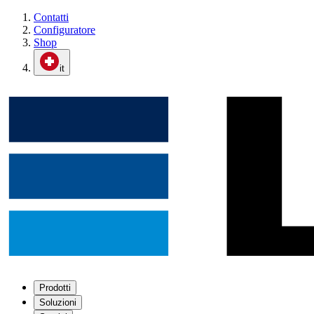
Contatti
Configuratore
Shop
it
Prodotti
Soluzioni