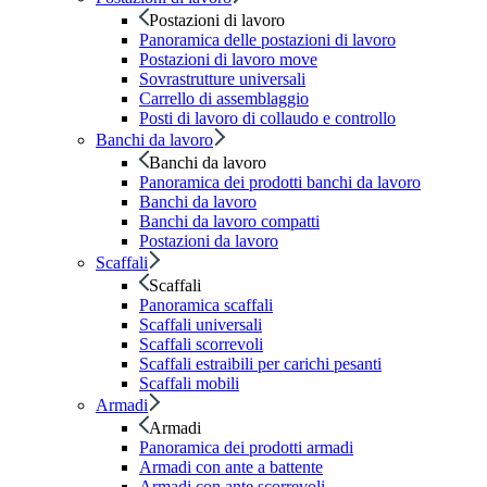
Postazioni di lavoro
Panoramica delle postazioni di lavoro
Postazioni di lavoro move
Sovrastrutture universali
Carrello di assemblaggio
Posti di lavoro di collaudo e controllo
Banchi da lavoro
Banchi da lavoro
Panoramica dei prodotti banchi da lavoro
Banchi da lavoro
Banchi da lavoro compatti
Postazioni da lavoro
Scaffali
Scaffali
Panoramica scaffali
Scaffali universali
Scaffali scorrevoli
Scaffali estraibili per carichi pesanti
Scaffali mobili
Armadi
Armadi
Panoramica dei prodotti armadi
Armadi con ante a battente
Armadi con ante scorrevoli