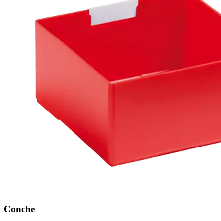
Conche