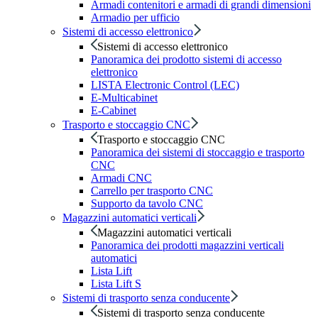
Armadi contenitori e armadi di grandi dimensioni
Armadio per ufficio
Sistemi di accesso elettronico
Sistemi di accesso elettronico
Panoramica dei prodotto sistemi di accesso
elettronico
LISTA Electronic Control (LEC)
E-Multicabinet
E-Cabinet
Trasporto e stoccaggio CNC
Trasporto e stoccaggio CNC
Panoramica dei sistemi di stoccaggio e trasporto
CNC
Armadi CNC
Carrello per trasporto CNC
Supporto da tavolo CNC
Magazzini automatici verticali
Magazzini automatici verticali
Panoramica dei prodotti magazzini verticali
automatici
Lista Lift
Lista Lift S
Sistemi di trasporto senza conducente
Sistemi di trasporto senza conducente