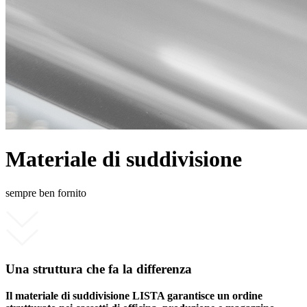
Materiale di suddivisione
sempre ben fornito
Una struttura che fa la differenza
Il materiale di suddivisione LISTA garantisce un ordine