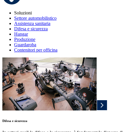
Soluzioni
Settore automobilistico
Assistenza sanitaria
Difesa e sicurezza
Hangar
Produzione
Guardaroba
Contenitori per officina
Difesa e sicurezza