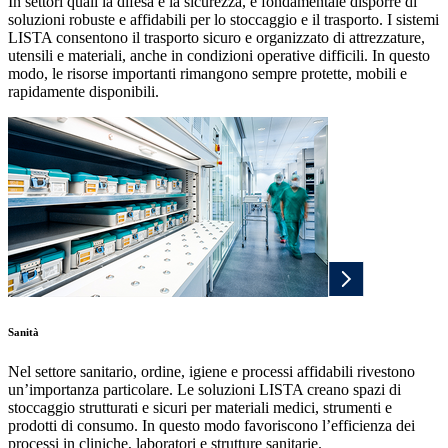
In settori quali la difesa e la sicurezza, è fondamentale disporre di
soluzioni robuste e affidabili per lo stoccaggio e il trasporto. I sistemi
LISTA consentono il trasporto sicuro e organizzato di attrezzature,
utensili e materiali, anche in condizioni operative difficili. In questo
modo, le risorse importanti rimangono sempre protette, mobili e
rapidamente disponibili.
Sanità
Nel settore sanitario, ordine, igiene e processi affidabili rivestono
un’importanza particolare. Le soluzioni LISTA creano spazi di
stoccaggio strutturati e sicuri per materiali medici, strumenti e
prodotti di consumo. In questo modo favoriscono l’efficienza dei
processi in cliniche, laboratori e strutture sanitarie.