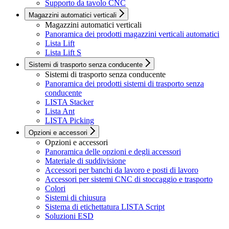
Supporto da tavolo CNC
Magazzini automatici verticali
Magazzini automatici verticali
Panoramica dei prodotti magazzini verticali automatici
Lista Lift
Lista Lift S
Sistemi di trasporto senza conducente
Sistemi di trasporto senza conducente
Panoramica dei prodotti sistemi di trasporto senza
conducente
LISTA Stacker
Lista Ant
LISTA Picking
Opzioni e accessori
Opzioni e accessori
Panoramica delle opzioni e degli accessori
Materiale di suddivisione
Accessori per banchi da lavoro e posti di lavoro
Accessori per sistemi CNC di stoccaggio e trasporto
Colori
Sistemi di chiusura
Sistema di etichettatura LISTA Script
Soluzioni ESD