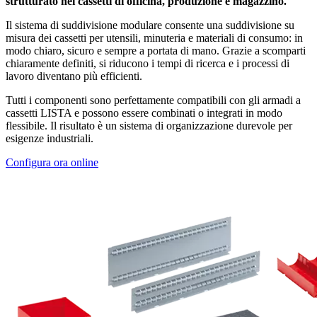
strutturato nei cassetti di officina, produzione e magazzino.
Il sistema di suddivisione modulare consente una suddivisione su
misura dei cassetti per utensili, minuteria e materiali di consumo: in
modo chiaro, sicuro e sempre a portata di mano. Grazie a scomparti
chiaramente definiti, si riducono i tempi di ricerca e i processi di
lavoro diventano più efficienti.
Tutti i componenti sono perfettamente compatibili con gli armadi a
cassetti LISTA e possono essere combinati o integrati in modo
flessibile. Il risultato è un sistema di organizzazione durevole per
esigenze industriali.
Configura ora online