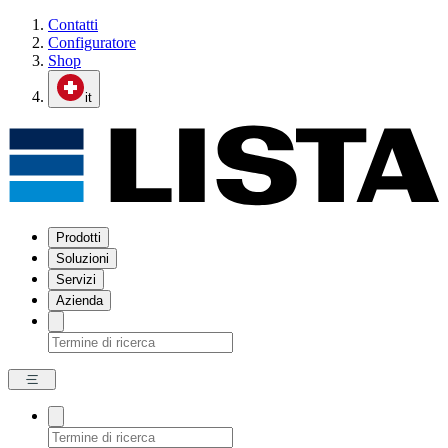
Contatti
Configuratore
Shop
it
Prodotti
Soluzioni
Servizi
Azienda