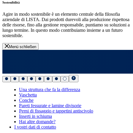
Sostenibilità
Agire in modo sostenibile è un elemento centrale della filosofia
aziendale di LISTA. Dai prodotti durevoli alla produzione rispettosa
delle risorse, fino alla gestione responsabile, puntiamo su soluzioni a
lungo termine. In questo modo contribuiamo insieme a un futuro
sostenibile.
Menü schließen
Una struttura che fa la differenza
Vaschetta
Conche
Pareti fessurate e lamine divisorie
Perni di fissaggio e tappetini antiscivolo
Inserti in schiuma
Hai altre domande?
I vostri dati di contatto