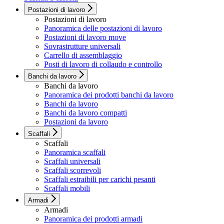
Postazioni di lavoro
Postazioni di lavoro
Panoramica delle postazioni di lavoro
Postazioni di lavoro move
Sovrastrutture universali
Carrello di assemblaggio
Posti di lavoro di collaudo e controllo
Banchi da lavoro
Banchi da lavoro
Panoramica dei prodotti banchi da lavoro
Banchi da lavoro
Banchi da lavoro compatti
Postazioni da lavoro
Scaffali
Scaffali
Panoramica scaffali
Scaffali universali
Scaffali scorrevoli
Scaffali estraibili per carichi pesanti
Scaffali mobili
Armadi
Armadi
Panoramica dei prodotti armadi