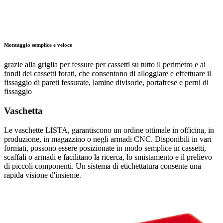
Montaggio semplice e veloce
grazie alla griglia per fessure per cassetti su tutto il perimetro e ai
fondi dei cassetti forati, che consentono di alloggiare e effettuare il
fissaggio di pareti fessurate, lamine divisorie, portafrese e perni di
fissaggio
Vaschetta
Le vaschette LISTA, garantiscono un ordine ottimale in officina, in
produzione, in magazzino o negli armadi CNC. Disponibili in vari
formati, possono essere posizionate in modo semplice in cassetti,
scaffali o armadi e facilitano la ricerca, lo smistamento e il prelievo
di piccoli componenti. Un sistema di etichettatura consente una
rapida visione d'insieme.