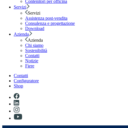
Contenitori per officina
Servizi
Servizi
Assistenza post-vendita
Consulenza e progettazione
Download
Azienda
Azienda
Chi siamo
Sostenibilità
Contatti
Notizie
Fiere
Contatti
Configuratore
Shop