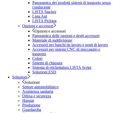
Panoramica dei prodotti sistemi di trasporto senza
conducente
LISTA Stacker
Lista Ant
LISTA Picking
Opzioni e accessori
Opzioni e accessori
Panoramica delle opzioni e degli accessori
Materiale di suddivisione
Accessori per banchi da lavoro e posti di lavoro
Accessori per sistemi CNC di stoccaggio e
trasporto
Colori
Sistemi di chiusura
Sistema di etichettatura LISTA Script
Soluzioni ESD
Soluzioni
Soluzioni
Settore automobilistico
Assistenza sanitaria
Difesa e sicurezza
Hangar
Produzione
Guardaroba