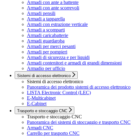
Armadi con ante a battente
Armadi con ante scorrevoli
Armadi pensili
Armadi a tapparella
Armadi con estrazione verticale
Armadi a scomparti
Armadi caricabatterie
Armadi guardaroba
Armadi per merci pesanti
Armadi per pompieri
Armadi di sicurezza e per liquidi
Armadi contenitori e armadi di grandi dimensioni
Armadio per ufficio
Sistemi di accesso elettronico
Sistemi di accesso elettronico
Panoramica dei prodotto sistemi di accesso elettronico
LISTA Electronic Control (LEC)
E-Multicabinet
E-Cabinet
Trasporto e stoccaggio CNC
Trasporto e stoccaggio CNC
Panoramica dei sistemi di stoccaggio e trasporto CNC
Armadi CNC
Carrello per trasporto CNC