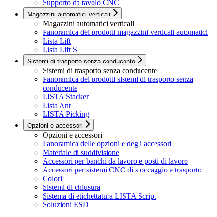
Supporto da tavolo CNC
Magazzini automatici verticali
Magazzini automatici verticali
Panoramica dei prodotti magazzini verticali automatici
Lista Lift
Lista Lift S
Sistemi di trasporto senza conducente
Sistemi di trasporto senza conducente
Panoramica dei prodotti sistemi di trasporto senza
conducente
LISTA Stacker
Lista Ant
LISTA Picking
Opzioni e accessori
Opzioni e accessori
Panoramica delle opzioni e degli accessori
Materiale di suddivisione
Accessori per banchi da lavoro e posti di lavoro
Accessori per sistemi CNC di stoccaggio e trasporto
Colori
Sistemi di chiusura
Sistema di etichettatura LISTA Script
Soluzioni ESD