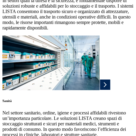
In settori quali la difesa e la sicurezza, è fondamentale disporre di
soluzioni robuste e affidabili per lo stoccaggio e il trasporto. I sistemi
LISTA consentono il trasporto sicuro e organizzato di attrezzature,
utensili e materiali, anche in condizioni operative difficili. In questo
modo, le risorse importanti rimangono sempre protette, mobili e
rapidamente disponibili.
Sanità
Nel settore sanitario, ordine, igiene e processi affidabili rivestono
un’importanza particolare. Le soluzioni LISTA creano spazi di
stoccaggio strutturati e sicuri per materiali medici, strumenti e
prodotti di consumo. In questo modo favoriscono l’efficienza dei
processi in cliniche, laboratori e strutture sanitarie.