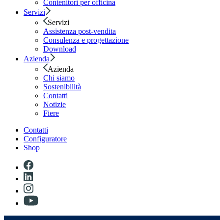
Contenitori per officina
Servizi
Servizi
Assistenza post-vendita
Consulenza e progettazione
Download
Azienda
Azienda
Chi siamo
Sostenibilità
Contatti
Notizie
Fiere
Contatti
Configuratore
Shop