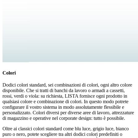
Colori
Dodici colori standard, sei combinazioni di colori, ogni altro colore
disponibile. Che si tratti di banchi da lavoro o armadi a cassetti,
rossi, verdi o viola: su richiesta, LISTA fornisce ogni prodotto in
qualsiasi colore e combinazione di colori. In questo modo potrete
configurare il vostro sistema in modo assolutamente flessibile e
personalizzato. Colori diversi per diverse aree di lavoro, attrezzature
di magazzino e operative nel corporate design: tutto è possibile.
Oltre ai classici colori standard come blu luce, grigio luce, bianco
puro o nero, potete scegliere tra altri dodici colori predefiniti o