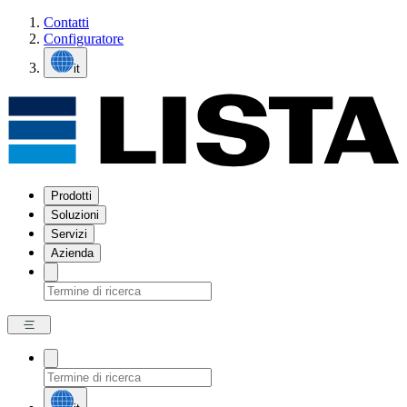
Contatti
Configuratore
it
Prodotti
Soluzioni
Servizi
Azienda