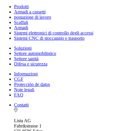
Prodotti
Armadi a cassetti
postazione di lavoro
Scaffali
Armadi
Sistemi elettronici di controllo degli accessi
Sistemi CNC di stoccaggio e trasporto
Soluzioni
Settore automobilistico
Settore sanità
Difesa e sicurezza
Informazioni
CGF
Protección de datos
Note legali
FAQ
Contatti
Lista AG
Fabrikstrasse 1