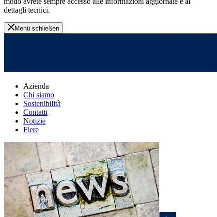
modo avrete sempre accesso alle informazioni aggiornate e ai
dettagli tecnici.
Menü schließen
Azienda
Chi siamo
Sostenibilità
Contatti
Notizie
Fiere