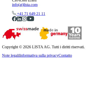
CH-8586 Erlen
info(at)lista.com
+41 71 649 21 11
Copyright © 2026 LISTA AG. Tutti i diritti riservati.
Note legali
Informativa sulla privacy
Contatto