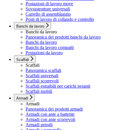
Postazioni di lavoro move
Sovrastrutture universali
Carrello di assemblaggio
Posti di lavoro di collaudo e controllo
Banchi da lavoro
Banchi da lavoro
Panoramica dei prodotti banchi da lavoro
Banchi da lavoro
Banchi da lavoro compatti
Postazioni da lavoro
Scaffali
Scaffali
Panoramica scaffali
Scaffali universali
Scaffali scorrevoli
Scaffali estraibili per carichi pesanti
Scaffali mobili
Armadi
Armadi
Panoramica dei prodotti armadi
Armadi con ante a battente
Armadi con ante scorrevoli
Armadi pensili
Armadi a tapparella