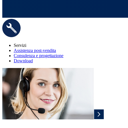
Servizi
Assistenza post-vendita
Consulenza e progettazione
Download