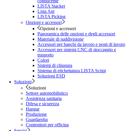
conducente
LISTA Stacker
Lista Ant
LISTA Picking
Opzioni e accessori
Opzioni e accessori
Panoramica delle opzioni e degli accessori
Materiale di suddivisione
Accessori per banchi da lavoro e posti di lavoro
Accessori per sistemi CNC di stoccaggio e
trasporto
Colori
Sistemi di chiusura
Sistema di etichettatura LISTA Script
Soluzioni ESD
Soluzioni
Soluzioni
Settore automobilistico
Assistenza sanitaria
Difesa e sicurezza
Hangar
Produzione
Guardaroba
Contenitori per officina
Servizi