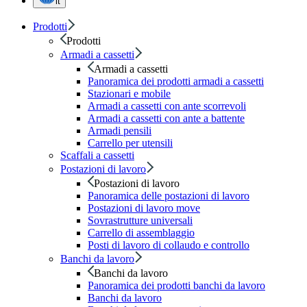
it
Prodotti
Prodotti
Armadi a cassetti
Armadi a cassetti
Panoramica dei prodotti armadi a cassetti
Stazionari e mobile
Armadi a cassetti con ante scorrevoli
Armadi a cassetti con ante a battente
Armadi pensili
Carrello per utensili
Scaffali a cassetti
Postazioni di lavoro
Postazioni di lavoro
Panoramica delle postazioni di lavoro
Postazioni di lavoro move
Sovrastrutture universali
Carrello di assemblaggio
Posti di lavoro di collaudo e controllo
Banchi da lavoro
Banchi da lavoro
Panoramica dei prodotti banchi da lavoro
Banchi da lavoro