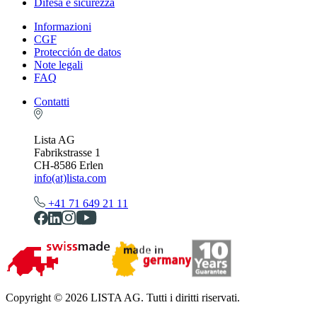
Difesa e sicurezza
Informazioni
CGF
Protección de datos
Note legali
FAQ
Contatti
Lista AG
Fabrikstrasse 1
CH-8586 Erlen
info(at)lista.com
+41 71 649 21 11
Copyright © 2026 LISTA AG. Tutti i diritti riservati.