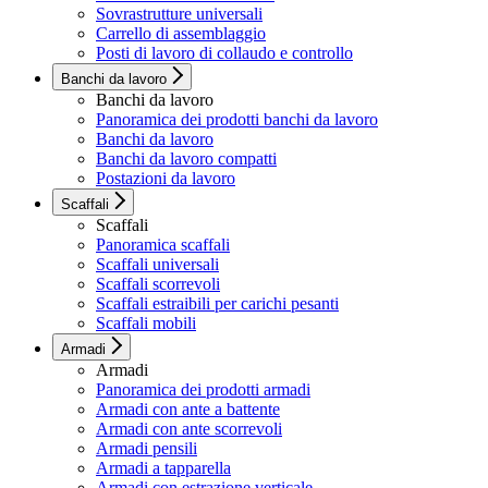
Sovrastrutture universali
Carrello di assemblaggio
Posti di lavoro di collaudo e controllo
Banchi da lavoro
Banchi da lavoro
Panoramica dei prodotti banchi da lavoro
Banchi da lavoro
Banchi da lavoro compatti
Postazioni da lavoro
Scaffali
Scaffali
Panoramica scaffali
Scaffali universali
Scaffali scorrevoli
Scaffali estraibili per carichi pesanti
Scaffali mobili
Armadi
Armadi
Panoramica dei prodotti armadi
Armadi con ante a battente
Armadi con ante scorrevoli
Armadi pensili
Armadi a tapparella
Armadi con estrazione verticale