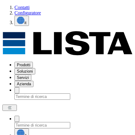
Contatti
Configuratore
it
Prodotti
Soluzioni
Servizi
Azienda