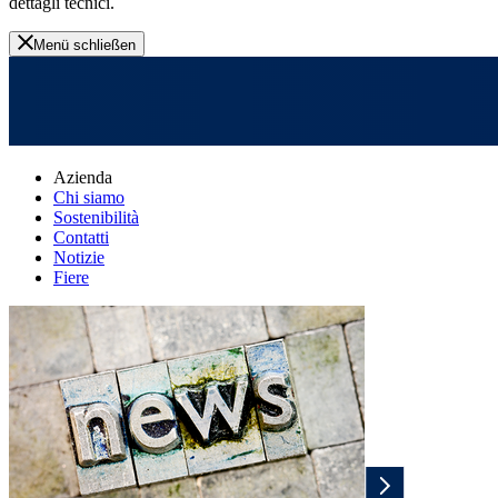
dettagli tecnici.
Menü schließen
Azienda
Chi siamo
Sostenibilità
Contatti
Notizie
Fiere