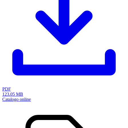
Cataloghi, opuscoli e volantini