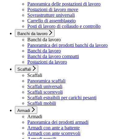
Panoramica delle postazioni di lavoro
Postazioni di lavoro move
Sovrastrutture universali
Carrello di assemblaggio
Posti di lavoro di collaudo e controllo
Banchi da lavoro
Banchi da lavoro
Panoramica dei prodotti banchi da lavoro
Banchi da lavoro
Banchi da lavoro compatti
Postazioni da lavoro
Scaffali
Scaffali
Panoramica scaffali
Scaffali universali
Scaffali scorrevoli
Scaffali estraibili per carichi pesanti
Scaffali mobili
Armadi
Armadi
Panoramica dei prodotti armadi
Armadi con ante a battente
Armadi con ante scorrevoli
Armadi pensili