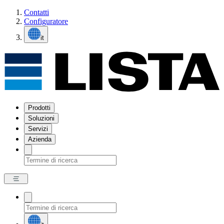
Contatti
Configuratore
it
Prodotti
Soluzioni
Servizi
Azienda