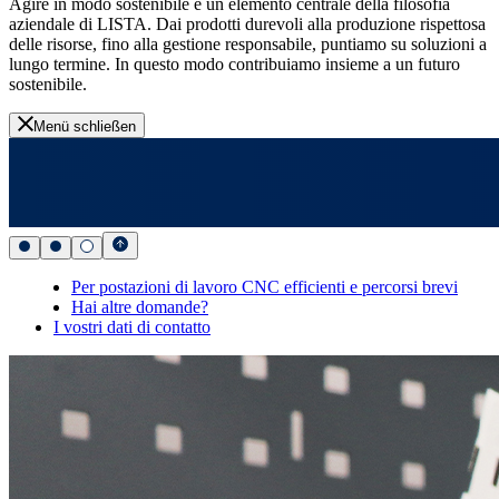
Agire in modo sostenibile è un elemento centrale della filosofia
aziendale di LISTA. Dai prodotti durevoli alla produzione rispettosa
delle risorse, fino alla gestione responsabile, puntiamo su soluzioni a
lungo termine. In questo modo contribuiamo insieme a un futuro
sostenibile.
Menü schließen
Per postazioni di lavoro CNC efficienti e percorsi brevi
Hai altre domande?
I vostri dati di contatto