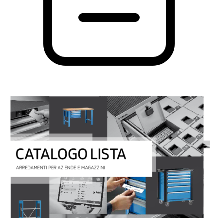
PDF
123.05 MB
Catalogo online