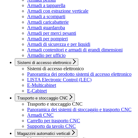
Armadi a tapparella
Armadi con estrazione verticale
Armadi a scomparti
Armadi caricabatterie
Armadi guardaroba
Armadi per merci pesanti
Armadi per pompieri
Armadi di sicurezza e per liquidi
Armadi contenitori e armadi di grandi dimensioni
Armadio per ufficio
Sistemi di accesso elettronico
Sistemi di accesso elettronico
Panoramica dei prodotto sistemi di accesso elettronico
LISTA Electronic Control (LEC)
E-Multicabinet
E-Cabinet
Trasporto e stoccaggio CNC
Trasporto e stoccaggio CNC
Panoramica dei sistemi di stoccaggio e trasporto CNC
Armadi CNC
Carrello per trasporto CNC
Supporto da tavolo CNC
Magazzini automatici verticali