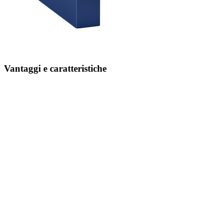
Vantaggi e caratteristiche
Trasporto sicuro
grazie alla struttura robusta e stabile
Massimo comfort di utilizzo ed ergonomia
grazie a supporti inclinabili o ripiani e cassetti estraibili
Documenti