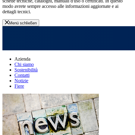
schede tecniche, cataloghi, manuali d'uso o certificati. In questo
modo avrete sempre accesso alle informazioni aggiornate e ai
dettagli tecnici.
Menü schließen
Azienda
Chi siamo
Sostenibilità
Contatti
Notizie
Fiere