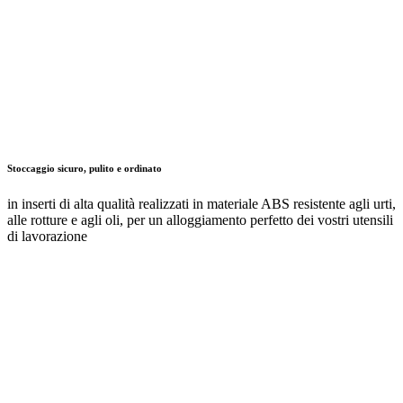
AZ
2 Documenti