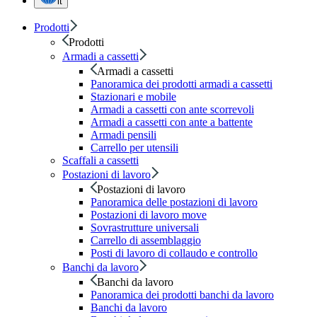
it
Prodotti
Prodotti
Armadi a cassetti
Armadi a cassetti
Panoramica dei prodotti armadi a cassetti
Stazionari e mobile
Armadi a cassetti con ante scorrevoli
Armadi a cassetti con ante a battente
Armadi pensili
Carrello per utensili
Scaffali a cassetti
Postazioni di lavoro
Postazioni di lavoro
Panoramica delle postazioni di lavoro
Postazioni di lavoro move
Sovrastrutture universali
Carrello di assemblaggio
Posti di lavoro di collaudo e controllo
Banchi da lavoro
Banchi da lavoro
Panoramica dei prodotti banchi da lavoro
Banchi da lavoro