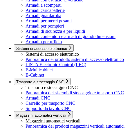
Armadi a scomparti
Armadi caricabatterie
Armadi guardaroba
Armadi per merci pesanti
Armadi per pompieri
Armadi di sicurezza e per liquidi
Armadi contenitori e armadi di grandi dimensioni
Armadio per ufficio
Sistemi di accesso elettronico
Sistemi di accesso elettronico
Panoramica dei prodotto sistemi di accesso elettronico
LISTA Electronic Control (LEC)
E-Multicabinet
E-Cabinet
Trasporto e stoccaggio CNC
Trasporto e stoccaggio CNC
Panoramica dei sistemi di stoccaggio e trasporto CNC
Armadi CNC
Carrello per trasporto CNC
Supporto da tavolo CNC
Magazzini automatici verticali
Magazzini automatici verticali
Panoramica dei prodotti magazzini verticali automatici