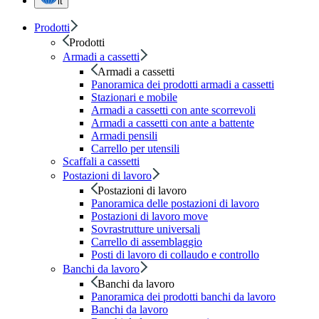
it
Prodotti
Prodotti
Armadi a cassetti
Armadi a cassetti
Panoramica dei prodotti armadi a cassetti
Stazionari e mobile
Armadi a cassetti con ante scorrevoli
Armadi a cassetti con ante a battente
Armadi pensili
Carrello per utensili
Scaffali a cassetti
Postazioni di lavoro
Postazioni di lavoro
Panoramica delle postazioni di lavoro
Postazioni di lavoro move
Sovrastrutture universali
Carrello di assemblaggio
Posti di lavoro di collaudo e controllo
Banchi da lavoro
Banchi da lavoro
Panoramica dei prodotti banchi da lavoro
Banchi da lavoro