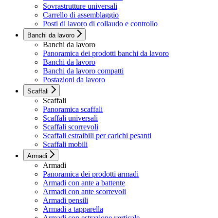
Sovrastrutture universali
Carrello di assemblaggio
Posti di lavoro di collaudo e controllo
Banchi da lavoro
Banchi da lavoro
Panoramica dei prodotti banchi da lavoro
Banchi da lavoro
Banchi da lavoro compatti
Postazioni da lavoro
Scaffali
Scaffali
Panoramica scaffali
Scaffali universali
Scaffali scorrevoli
Scaffali estraibili per carichi pesanti
Scaffali mobili
Armadi
Armadi
Panoramica dei prodotti armadi
Armadi con ante a battente
Armadi con ante scorrevoli
Armadi pensili
Armadi a tapparella
Armadi con estrazione verticale