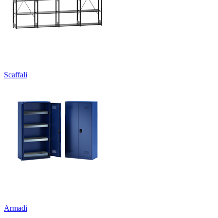
Scaffali
Armadi