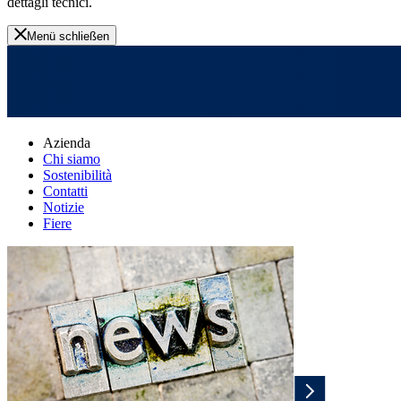
dettagli tecnici.
Menü schließen
Azienda
Chi siamo
Sostenibilità
Contatti
Notizie
Fiere