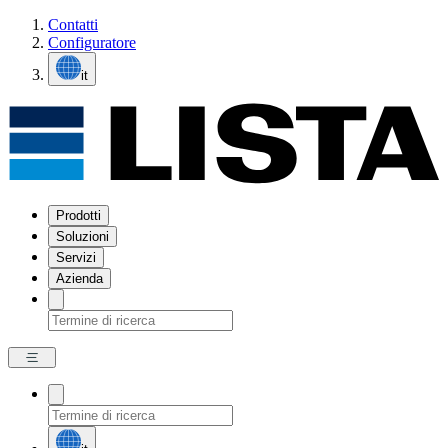
Contatti
Configuratore
it
Prodotti
Soluzioni
Servizi
Azienda