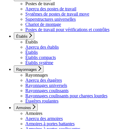
Postes de travail
Aperçu des postes de travail
Systèmes de postes de travail move
Superstructures universelles
Chariot de montage
Postes de travail pour vérifications et contrôles
Établis
Établis
Aperçu des établis
Établis
Établis compacts
Établis système
Rayonnages
Rayonnages
Aperçu des étagères
Rayonnages universels
Rayonnages coulissants
Rayonnages coulissants pour charges lourdes
Étagères roulantes
Armoires
Armoires
Aperçu des armoires
Armoires à portes battantes
Armoires à portes coulissantes