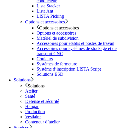
conducteur
Lista Stacker
Lista Ant
LISTA Picking
Options et accessoires
Options et accessoires
Options et accessoires
Matériel de subdivision
Accessoires pour établis et postes de travail
Accessoires pour systèmes de stockage et de
transport CNC
Couleurs
Systèmes de fermeture
Système d’inscription LISTA Script
Solutions ESD
Solutions
Solutions
Atelier
Santé
Défense et sécurité
Hangar
Production
Vestiaire
Conteneur d’atelier
Services