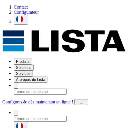
Contact
Configurateur
fr
Produits
Solutions
Services
À propos de Lista
Configurez-le dès maintenant en ligne !