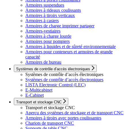
Armoires suspendues
Armoires à rideaux coulissants
Armoires à tiroirs verticaux
Armoires à casiers
Armoires de charge imprimer partager
Armoires-vestiaires
Armoires à charge lourde
Armoires pour pompiers
Armoires à liquides et de sûreté environnementale
Armoires pour conteneurs et armoires de grande
capacité
Armoires de bureau
Systèmes de contrôle d’accès électroniques
Systèmes de contrôle d’accès électroniques
Systèmes de contrôle d’accès électroniques
LISTA Electronic Control (LEC)
E-Multicabinet
E-Cabinet
Transport et stockage CNC
Transport et stockage CNC
Aperçu des systèmes de stockage et de transport CNC
Armoires à tiroirs avec portes coulissantes
Chariots de transport CNC
Supports de table CNC