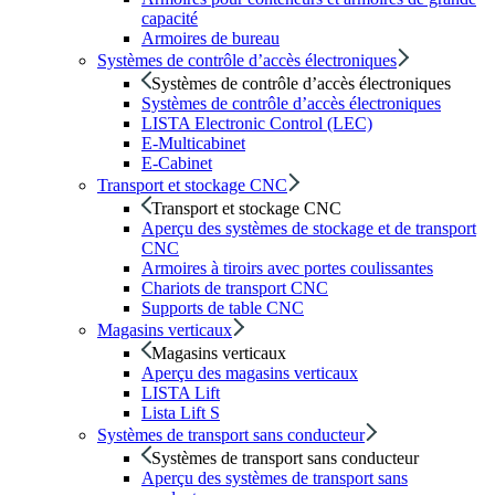
capacité
Armoires de bureau
Systèmes de contrôle d’accès électroniques
Systèmes de contrôle d’accès électroniques
Systèmes de contrôle d’accès électroniques
LISTA Electronic Control (LEC)
E-Multicabinet
E-Cabinet
Transport et stockage CNC
Transport et stockage CNC
Aperçu des systèmes de stockage et de transport
CNC
Armoires à tiroirs avec portes coulissantes
Chariots de transport CNC
Supports de table CNC
Magasins verticaux
Magasins verticaux
Aperçu des magasins verticaux
LISTA Lift
Lista Lift S
Systèmes de transport sans conducteur
Systèmes de transport sans conducteur
Aperçu des systèmes de transport sans