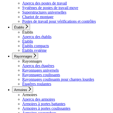
Aperçu des postes de travail
Systèmes de postes de travail move
Superstructures universelles
Chariot de montage
Postes de travail pour vérifications et contrôles
Établis
Établis
Aperçu des établis
Établis
Établis compacts
Établis système
Rayonnages
Rayonnages
Aperçu des étagères
Rayonnages universels
Rayonnages coulissants
Rayonnages coulissants pour charges lourdes
Étagères roulantes
Armoires
Armoires
Aperçu des armoires
Armoires à portes battantes
Armoires à portes coulissantes
Armoires suspendues