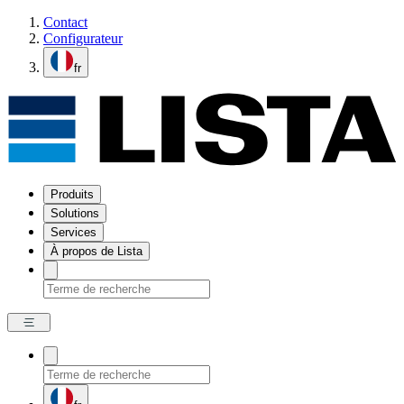
Contact
Configurateur
fr
Produits
Solutions
Services
À propos de Lista