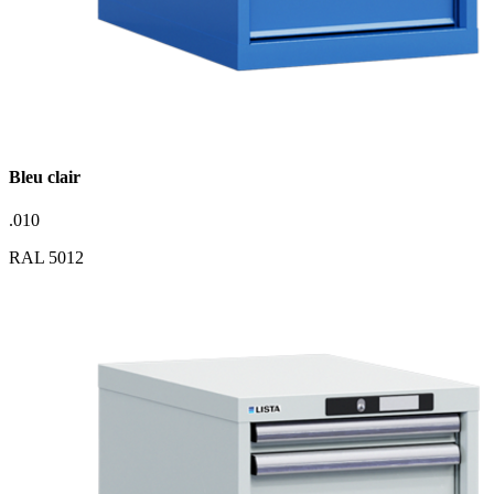
Bleu clair
.010
RAL 5012