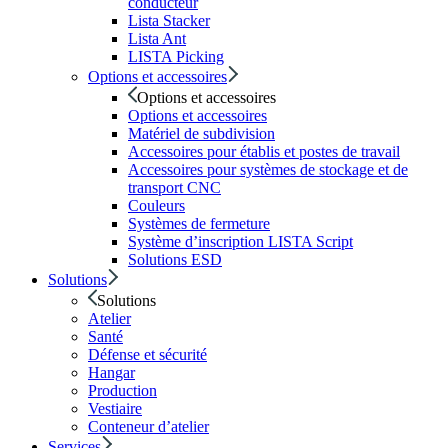
conducteur
Lista Stacker
Lista Ant
LISTA Picking
Options et accessoires
Options et accessoires
Options et accessoires
Matériel de subdivision
Accessoires pour établis et postes de travail
Accessoires pour systèmes de stockage et de
transport CNC
Couleurs
Systèmes de fermeture
Système d’inscription LISTA Script
Solutions ESD
Solutions
Solutions
Atelier
Santé
Défense et sécurité
Hangar
Production
Vestiaire
Conteneur d’atelier
Services