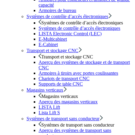
capacité
Armoires de bureau
Systèmes de contrôle d’accès électroniques
Systèmes de contrôle d’accès électroniques
Systèmes de contrôle d’accès électroniques
LISTA Electronic Control (LEC)
E-Multicabinet
E-Cabinet
Transport et stockage CNC
Transport et stockage CNC
Aperçu des systèmes de stockage et de transport
CNC
Armoires à tiroirs avec portes coulissantes
Chariots de transport CNC
Supports de table CNC
Magasins verticaux
Magasins verticaux
Aperçu des magasins verticaux
LISTA Lift
Lista Lift S
Systèmes de transport sans conducteur
Systèmes de transport sans conducteur
Aperçu des systèmes de transport sans