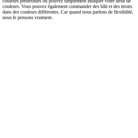
couleurs prédéfinies ou pouvez simplement indiquer votre désir de
couleurs. Vous pouvez également commander des bâti et des tiroirs
dans des couleurs différentes. Car quand nous parlons de flexibilité,
nous le pensons vraiment.