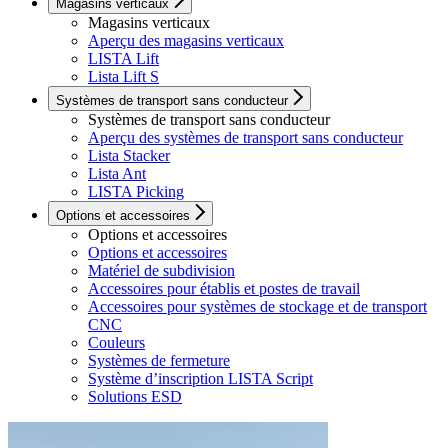
Magasins verticaux
Magasins verticaux
Aperçu des magasins verticaux
LISTA Lift
Lista Lift S
Systèmes de transport sans conducteur
Systèmes de transport sans conducteur
Aperçu des systèmes de transport sans conducteur
Lista Stacker
Lista Ant
LISTA Picking
Options et accessoires
Options et accessoires
Options et accessoires
Matériel de subdivision
Accessoires pour établis et postes de travail
Accessoires pour systèmes de stockage et de transport
CNC
Couleurs
Systèmes de fermeture
Système d’inscription LISTA Script
Solutions ESD