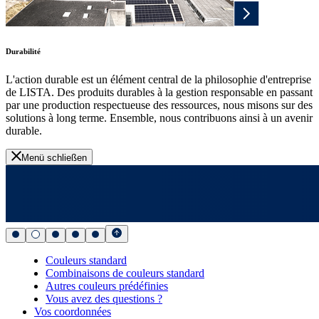
Durabilité
L'action durable est un élément central de la philosophie d'entreprise
de LISTA. Des produits durables à la gestion responsable en passant
par une production respectueuse des ressources, nous misons sur des
solutions à long terme. Ensemble, nous contribuons ainsi à un avenir
durable.
Menü schließen
Couleurs standard
Combinaisons de couleurs standard
Autres couleurs prédéfinies
Vous avez des questions ?
Vos coordonnées