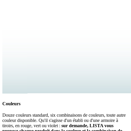
Couleurs
Douze couleurs standard, six combinaisons de couleurs, toute autre
couleur disponible. Qu'il s'agisse d'un établi ou d'une armoire à
tiroirs, en rouge, vert ou violet :
sur demande, LISTA vous
propose chaque produit dans la couleur et la combinaison de