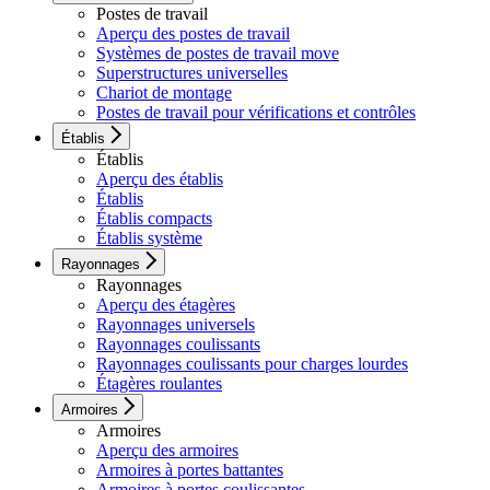
Postes de travail
Aperçu des postes de travail
Systèmes de postes de travail move
Superstructures universelles
Chariot de montage
Postes de travail pour vérifications et contrôles
Établis
Établis
Aperçu des établis
Établis
Établis compacts
Établis système
Rayonnages
Rayonnages
Aperçu des étagères
Rayonnages universels
Rayonnages coulissants
Rayonnages coulissants pour charges lourdes
Étagères roulantes
Armoires
Armoires
Aperçu des armoires
Armoires à portes battantes
Armoires à portes coulissantes