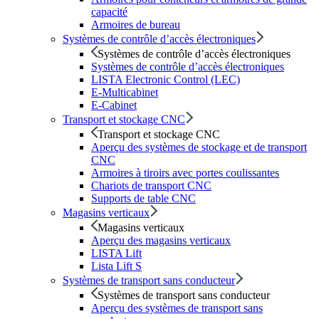
capacité
Armoires de bureau
Systèmes de contrôle d’accès électroniques
Systèmes de contrôle d’accès électroniques
Systèmes de contrôle d’accès électroniques
LISTA Electronic Control (LEC)
E-Multicabinet
E-Cabinet
Transport et stockage CNC
Transport et stockage CNC
Aperçu des systèmes de stockage et de transport
CNC
Armoires à tiroirs avec portes coulissantes
Chariots de transport CNC
Supports de table CNC
Magasins verticaux
Magasins verticaux
Aperçu des magasins verticaux
LISTA Lift
Lista Lift S
Systèmes de transport sans conducteur
Systèmes de transport sans conducteur
Aperçu des systèmes de transport sans