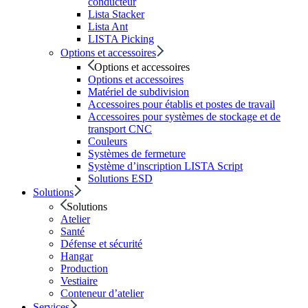
conducteur
Lista Stacker
Lista Ant
LISTA Picking
Options et accessoires
Options et accessoires
Options et accessoires
Matériel de subdivision
Accessoires pour établis et postes de travail
Accessoires pour systèmes de stockage et de
transport CNC
Couleurs
Systèmes de fermeture
Système d’inscription LISTA Script
Solutions ESD
Solutions
Solutions
Atelier
Santé
Défense et sécurité
Hangar
Production
Vestiaire
Conteneur d’atelier
Services