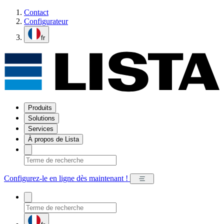
Contact
Configurateur
fr
Produits
Solutions
Services
À propos de Lista
Configurez-le en ligne dès maintenant !