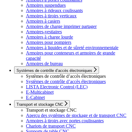
Armoires suspendues
Armoires à rideaux coulissants
Armoires à tiroirs verticaux
Armoires à casiers
Armoires de charge imprimer partager
Armoires-vestiaires
Armoires à charge lourde
Armoires pour pompiers
Armoires à liquides et de sûreté environnementale
Armoires pour conteneurs et armoires de grande
capacité
Armoires de bureau
Systèmes de contrôle d’accès électroniques
Systèmes de contrôle d’accès électroniques
Systèmes de contrôle d’accès électroniques
LISTA Electronic Control (LEC)
E-Multicabinet
E-Cabinet
Transport et stockage CNC
Transport et stockage CNC
Aperçu des systèmes de stockage et de transport CNC
Armoires à tiroirs avec portes coulissantes
Chariots de transport CNC
Supports de table CNC