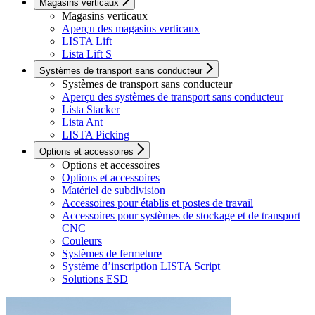
Magasins verticaux
Magasins verticaux
Aperçu des magasins verticaux
LISTA Lift
Lista Lift S
Systèmes de transport sans conducteur
Systèmes de transport sans conducteur
Aperçu des systèmes de transport sans conducteur
Lista Stacker
Lista Ant
LISTA Picking
Options et accessoires
Options et accessoires
Options et accessoires
Matériel de subdivision
Accessoires pour établis et postes de travail
Accessoires pour systèmes de stockage et de transport
CNC
Couleurs
Systèmes de fermeture
Système d’inscription LISTA Script
Solutions ESD