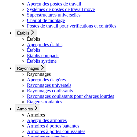
Aperçu des postes de travail
Systèmes de postes de travail move
Superstructures universelles
Chariot de montage
Postes de travail pour vérifications et contrôles
Établis
Établis
Aperçu des établis
Établis
Établis compacts
Établis système
Rayonnages
Rayonnages
Aperçu des étagères
Rayonnages universels
Rayonnages coulissants
Rayonnages coulissants pour charges lourdes
Étagères roulantes
Armoires
Armoires
Aperçu des armoires
Armoires à portes battantes
Armoires à portes coulissantes
Armoires suspendues