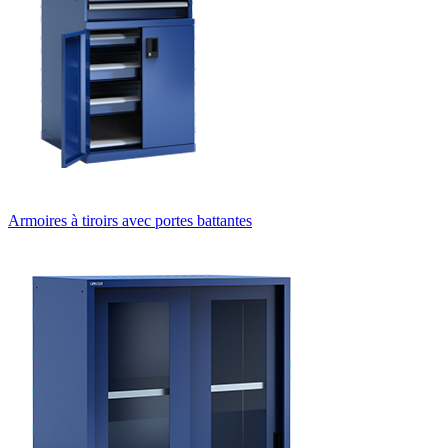
Armoires à tiroirs avec portes battantes