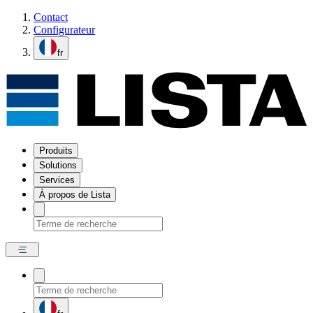
Contact
Configurateur
fr
Produits
Solutions
Services
À propos de Lista