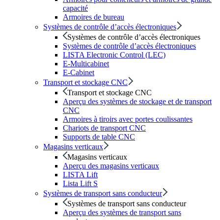
capacité
Armoires de bureau
Systèmes de contrôle d’accès électroniques
Systèmes de contrôle d’accès électroniques
Systèmes de contrôle d’accès électroniques
LISTA Electronic Control (LEC)
E-Multicabinet
E-Cabinet
Transport et stockage CNC
Transport et stockage CNC
Aperçu des systèmes de stockage et de transport
CNC
Armoires à tiroirs avec portes coulissantes
Chariots de transport CNC
Supports de table CNC
Magasins verticaux
Magasins verticaux
Aperçu des magasins verticaux
LISTA Lift
Lista Lift S
Systèmes de transport sans conducteur
Systèmes de transport sans conducteur
Aperçu des systèmes de transport sans