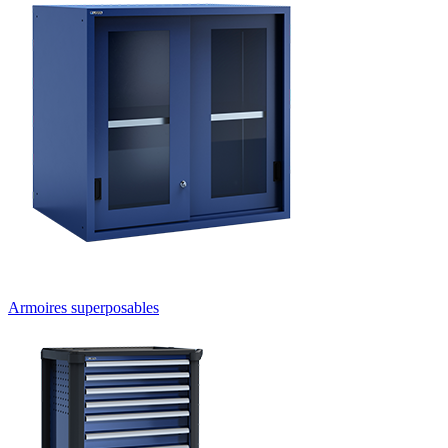
Armoires superposables