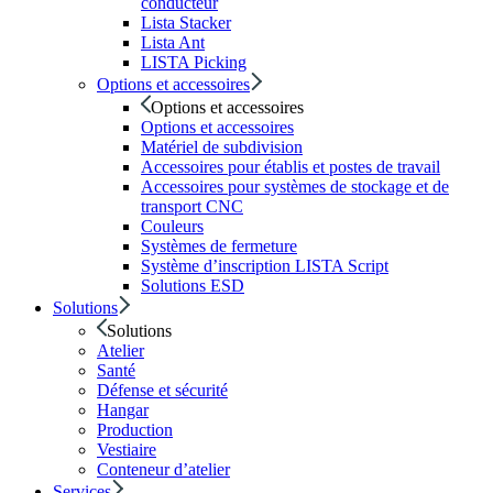
conducteur
Lista Stacker
Lista Ant
LISTA Picking
Options et accessoires
Options et accessoires
Options et accessoires
Matériel de subdivision
Accessoires pour établis et postes de travail
Accessoires pour systèmes de stockage et de
transport CNC
Couleurs
Systèmes de fermeture
Système d’inscription LISTA Script
Solutions ESD
Solutions
Solutions
Atelier
Santé
Défense et sécurité
Hangar
Production
Vestiaire
Conteneur d’atelier
Services