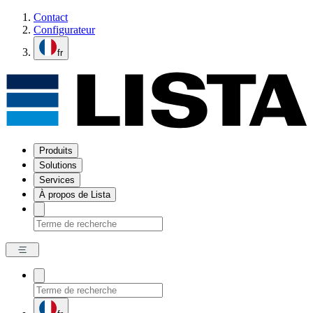
Contact
Configurateur
fr
Produits
Solutions
Services
À propos de Lista