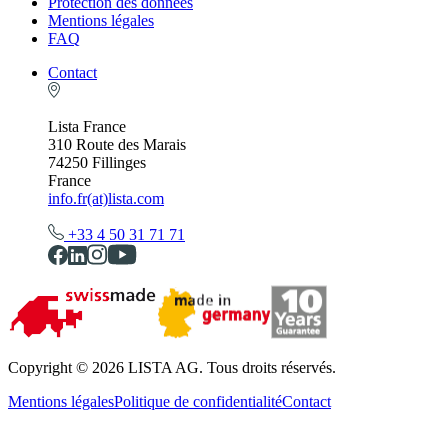
Protection des données
Mentions légales
FAQ
Contact
Lista France
310 Route des Marais
74250 Fillinges
France
info.fr(at)lista.com
+33 4 50 31 71 71
Copyright © 2026 LISTA AG. Tous droits réservés.
Mentions légales
Politique de confidentialité
Contact