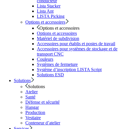
conducteur
Lista Stacker
Lista Ant
LISTA Picking
Options et accessoires
Options et accessoires
Options et accessoires
Matériel de subdivision
Accessoires pour établis et postes de travail
Accessoires pour systèmes de stockage et de
transport CNC
Couleurs
Systèmes de fermeture
Système d’inscription LISTA Script
Solutions ESD
Solutions
Solutions
Atelier
Santé
Défense et sécurité
Hangar
Production
Vestiaire
Conteneur d’atelier
Services