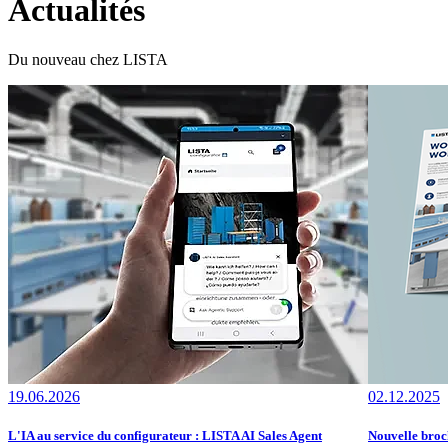
Actualités
Du nouveau chez LISTA
19.06.2026
02.12.2025
L'IA au service du configurateur : LISTA AI Sales Agent
Nouvelle broch