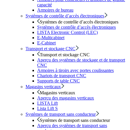
capacité
Armoires de bureau
Systèmes de contrôle d’accès électroniques
Systèmes de contrôle d’accès électroniques
Systèmes de contrôle d’accès électroniques
LISTA Electronic Control (LEC)
E-Multicabinet
E-Cabinet
Transport et stockage CNC
Transport et stockage CNC
Aperçu des systèmes de stockage et de transport
CNC
Armoires à tiroirs avec portes coulissantes
Chariots de transport CNC
Supports de table CNC
Magasins verticaux
Magasins verticaux
Aperçu des magasins verticaux
LISTA Lift
Lista Lift S
Systèmes de transport sans conducteur
Systèmes de transport sans conducteur
Aperçu des systèmes de transport sans