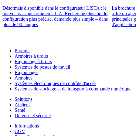
Désormais disponible dans le configurateur LISTA : le
La brochure 
nouvel assistant commercial IA. Recherche plus rapide,
offre un ape
configuration plus précise, demande plus simple – dans
principales 
plus de 90 langues
d'application
Produits
Armoires à tiroirs
Rayonnage à tiroirs
Systèmes de postes de travail
Rayonnages
Armoires
Systèmes électroniques de contrôle d'accès
Systèmes de stockage et de transport à commande numérique
Solutions
Ateliers
Santé
Défense et sécurité
Informations
CGV