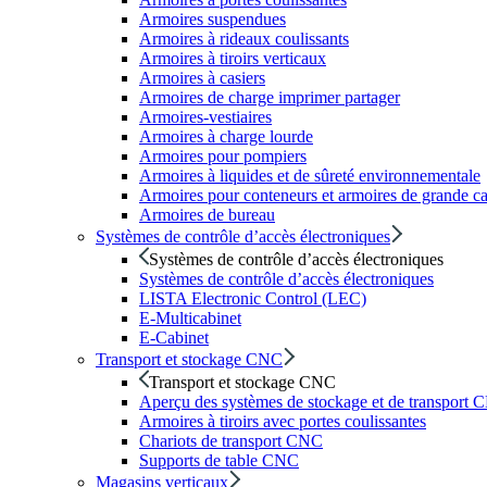
Armoires suspendues
Armoires à rideaux coulissants
Armoires à tiroirs verticaux
Armoires à casiers
Armoires de charge imprimer partager
Armoires-vestiaires
Armoires à charge lourde
Armoires pour pompiers
Armoires à liquides et de sûreté environnementale
Armoires pour conteneurs et armoires de grande ca
Armoires de bureau
Systèmes de contrôle d’accès électroniques
Systèmes de contrôle d’accès électroniques
Systèmes de contrôle d’accès électroniques
LISTA Electronic Control (LEC)
E-Multicabinet
E-Cabinet
Transport et stockage CNC
Transport et stockage CNC
Aperçu des systèmes de stockage et de transport
Armoires à tiroirs avec portes coulissantes
Chariots de transport CNC
Supports de table CNC
Magasins verticaux