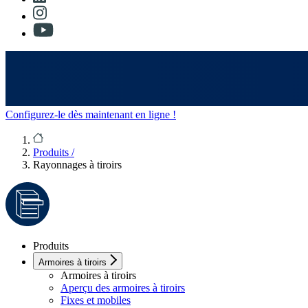
Configurez-le dès maintenant en ligne !
Produits
/
Rayonnages à tiroirs
Produits
Armoires à tiroirs
Armoires à tiroirs
Aperçu des armoires à tiroirs
Fixes et mobiles