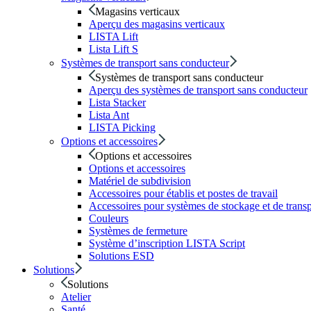
Magasins verticaux
Aperçu des magasins verticaux
LISTA Lift
Lista Lift S
Systèmes de transport sans conducteur
Systèmes de transport sans conducteur
Aperçu des systèmes de transport sans conducteur
Lista Stacker
Lista Ant
LISTA Picking
Options et accessoires
Options et accessoires
Options et accessoires
Matériel de subdivision
Accessoires pour établis et postes de travail
Accessoires pour systèmes de stockage et de tran
Couleurs
Systèmes de fermeture
Système d’inscription LISTA Script
Solutions ESD
Solutions
Solutions
Atelier
Santé