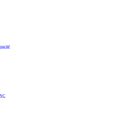
pacité
 CNC