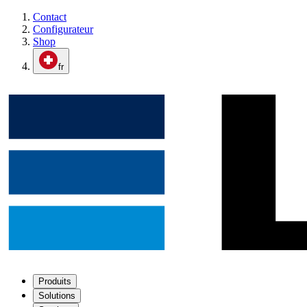
Contact
Configurateur
Shop
fr
Produits
Solutions