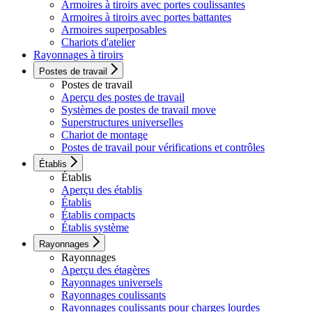
Armoires à tiroirs avec portes coulissantes
Armoires à tiroirs avec portes battantes
Armoires superposables
Chariots d'atelier
Rayonnages à tiroirs
Postes de travail
Postes de travail
Aperçu des postes de travail
Systèmes de postes de travail move
Superstructures universelles
Chariot de montage
Postes de travail pour vérifications et contrôles
Établis
Établis
Aperçu des établis
Établis
Établis compacts
Établis système
Rayonnages
Rayonnages
Aperçu des étagères
Rayonnages universels
Rayonnages coulissants
Rayonnages coulissants pour charges lourdes