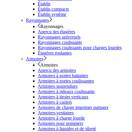
Établis
Établis compacts
Établis système
Rayonnages
Rayonnages
Aperçu des étagères
Rayonnages universels
Rayonnages coulissants
Rayonnages coulissants pour charges lourdes
Étagères roulantes
Armoires
Armoires
Aperçu des armoires
Armoires à portes battantes
Armoires à portes coulissantes
Armoires suspendues
Armoires à rideaux coulissants
Armoires à tiroirs verticaux
Armoires à casiers
Armoires de charge imprimer partager
Armoires-vestiaires
Armoires à charge lourde
Armoires pour pompiers
Armoires à liquides et de sûreté