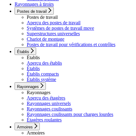
Rayonnages à tiroirs
Postes de travail
Postes de travail
Aperçu des postes de travail
Systèmes de postes de travail move
Superstructures universelles
Chariot de montage
Postes de travail pour vérifications et contrôles
Établis
Établis
Aperçu des établis
Établis
Établis compacts
Établis système
Rayonnages
Rayonnages
Aperçu des étagères
Rayonnages universels
Rayonnages coulissants
Rayonnages coulissants pour charges lourdes
Étagères roulantes
Armoires
Armoires