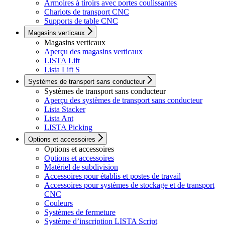
Armoires à tiroirs avec portes coulissantes
Chariots de transport CNC
Supports de table CNC
Magasins verticaux
Magasins verticaux
Aperçu des magasins verticaux
LISTA Lift
Lista Lift S
Systèmes de transport sans conducteur
Systèmes de transport sans conducteur
Aperçu des systèmes de transport sans conducteur
Lista Stacker
Lista Ant
LISTA Picking
Options et accessoires
Options et accessoires
Options et accessoires
Matériel de subdivision
Accessoires pour établis et postes de travail
Accessoires pour systèmes de stockage et de transport
CNC
Couleurs
Systèmes de fermeture
Système d’inscription LISTA Script