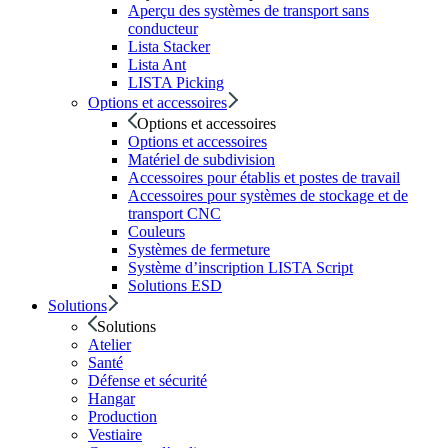
Aperçu des systèmes de transport sans
conducteur
Lista Stacker
Lista Ant
LISTA Picking
Options et accessoires
Options et accessoires
Options et accessoires
Matériel de subdivision
Accessoires pour établis et postes de travail
Accessoires pour systèmes de stockage et de
transport CNC
Couleurs
Systèmes de fermeture
Système d’inscription LISTA Script
Solutions ESD
Solutions
Solutions
Atelier
Santé
Défense et sécurité
Hangar
Production
Vestiaire