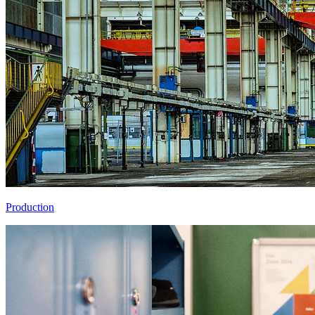
Production