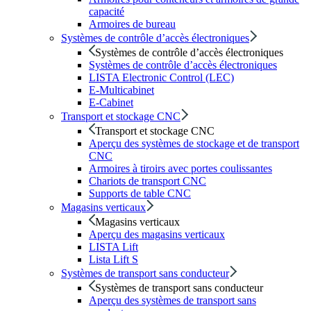
capacité
Armoires de bureau
Systèmes de contrôle d’accès électroniques
Systèmes de contrôle d’accès électroniques
Systèmes de contrôle d’accès électroniques
LISTA Electronic Control (LEC)
E-Multicabinet
E-Cabinet
Transport et stockage CNC
Transport et stockage CNC
Aperçu des systèmes de stockage et de transport
CNC
Armoires à tiroirs avec portes coulissantes
Chariots de transport CNC
Supports de table CNC
Magasins verticaux
Magasins verticaux
Aperçu des magasins verticaux
LISTA Lift
Lista Lift S
Systèmes de transport sans conducteur
Systèmes de transport sans conducteur
Aperçu des systèmes de transport sans