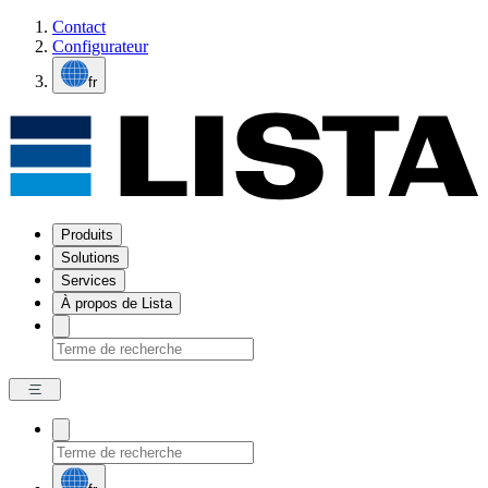
Contact
Configurateur
fr
Produits
Solutions
Services
À propos de Lista