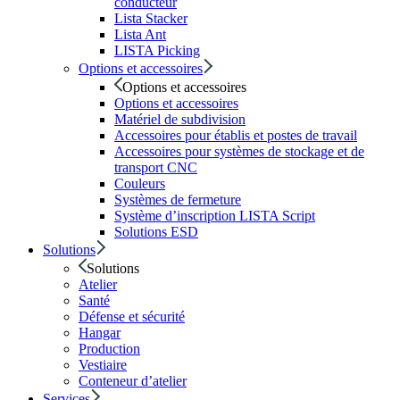
conducteur
Lista Stacker
Lista Ant
LISTA Picking
Options et accessoires
Options et accessoires
Options et accessoires
Matériel de subdivision
Accessoires pour établis et postes de travail
Accessoires pour systèmes de stockage et de
transport CNC
Couleurs
Systèmes de fermeture
Système d’inscription LISTA Script
Solutions ESD
Solutions
Solutions
Atelier
Santé
Défense et sécurité
Hangar
Production
Vestiaire
Conteneur d’atelier
Services