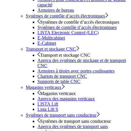
capacité
Armoires de bureau
Systèmes de contrôle d’accès électroniques
Systèmes de contrôle d’accès électroniques
Systèmes de contrôle d’accès électroniques
LISTA Electronic Control (LEC)
E-Multicabinet
E-Cabinet
Transport et stockage CNC
Transport et stockage CNC
Aperçu des systèmes de stockage et de transport
CNC
Armoires à tiroirs avec portes coulissantes
Chariots de transport CNC
Supports de table CNC
Magasins verticaux
Magasins verticaux
Aperçu des magasins verticaux
LISTA Lift
Lista Lift S
Systèmes de transport sans conducteur
Systèmes de transport sans conducteur
Aperçu des systèmes de transport sans