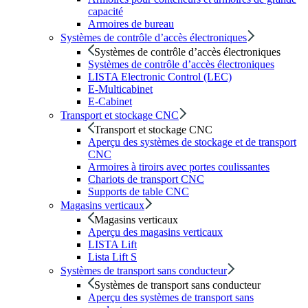
capacité
Armoires de bureau
Systèmes de contrôle d’accès électroniques
Systèmes de contrôle d’accès électroniques
Systèmes de contrôle d’accès électroniques
LISTA Electronic Control (LEC)
E-Multicabinet
E-Cabinet
Transport et stockage CNC
Transport et stockage CNC
Aperçu des systèmes de stockage et de transport
CNC
Armoires à tiroirs avec portes coulissantes
Chariots de transport CNC
Supports de table CNC
Magasins verticaux
Magasins verticaux
Aperçu des magasins verticaux
LISTA Lift
Lista Lift S
Systèmes de transport sans conducteur
Systèmes de transport sans conducteur
Aperçu des systèmes de transport sans