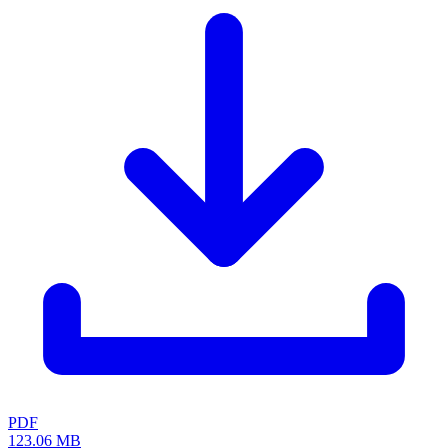
PDF
123.06 MB