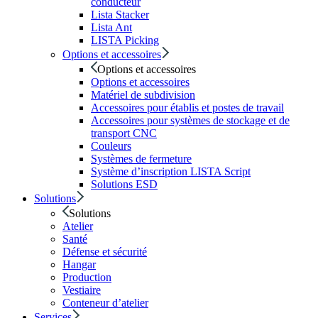
conducteur
Lista Stacker
Lista Ant
LISTA Picking
Options et accessoires
Options et accessoires
Options et accessoires
Matériel de subdivision
Accessoires pour établis et postes de travail
Accessoires pour systèmes de stockage et de
transport CNC
Couleurs
Systèmes de fermeture
Système d’inscription LISTA Script
Solutions ESD
Solutions
Solutions
Atelier
Santé
Défense et sécurité
Hangar
Production
Vestiaire
Conteneur d’atelier
Services