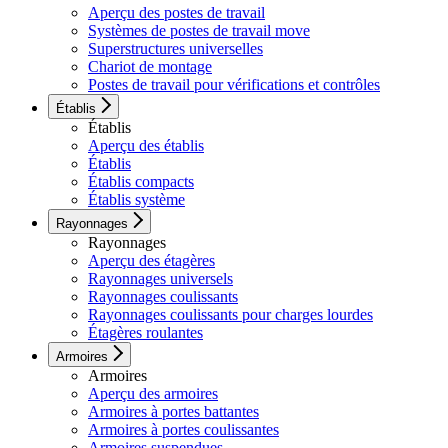
Aperçu des postes de travail
Systèmes de postes de travail move
Superstructures universelles
Chariot de montage
Postes de travail pour vérifications et contrôles
Établis
Établis
Aperçu des établis
Établis
Établis compacts
Établis système
Rayonnages
Rayonnages
Aperçu des étagères
Rayonnages universels
Rayonnages coulissants
Rayonnages coulissants pour charges lourdes
Étagères roulantes
Armoires
Armoires
Aperçu des armoires
Armoires à portes battantes
Armoires à portes coulissantes
Armoires suspendues