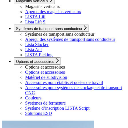
Magasins verticaux
Magasins verticaux
Aperçu des magasins verticaux
LISTA Lift
Lista Lift S
Systèmes de transport sans conducteur
Systèmes de transport sans conducteur
Aperçu des systèmes de transport sans conducteur
Lista Stacker
Lista Ant
LISTA Picking
Options et accessoires
Options et accessoires
Options et accessoires
Matériel de subdivision
Accessoires pour établis et postes de travail
Accessoires pour systèmes de stockage et de transport
CNC
Couleurs
Systèmes de fermeture
Système d’inscription LISTA Script
Solutions ESD