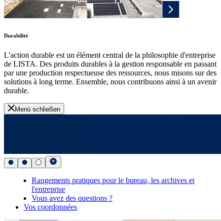
Durabilité
L'action durable est un élément central de la philosophie d'entreprise
de LISTA. Des produits durables à la gestion responsable en passant
par une production respectueuse des ressources, nous misons sur des
solutions à long terme. Ensemble, nous contribuons ainsi à un avenir
durable.
Menü schließen
Rangements pratiques pour le bureau, les archives et
l'entreprise
Vous avez des questions ?
Vos coordonnées