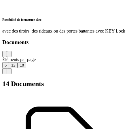
Possibilité de fermeture sûre
avec des tiroirs, des rideaux ou des portes battantes avec KEY Lock
Documents
AZ
Éléments par page
6
12
18
14 Documents