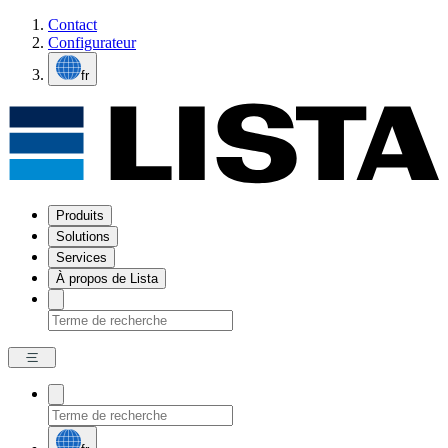
Contact
Configurateur
fr
Produits
Solutions
Services
À propos de Lista