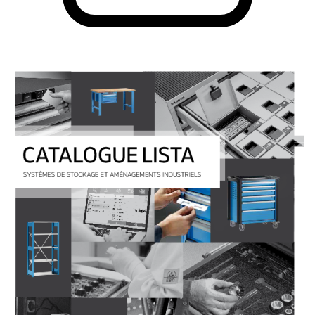
PDF
123.07 MB
Catalogue en ligne