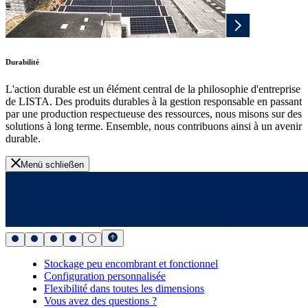
Durabilité
L'action durable est un élément central de la philosophie d'entreprise
de LISTA. Des produits durables à la gestion responsable en passant
par une production respectueuse des ressources, nous misons sur des
solutions à long terme. Ensemble, nous contribuons ainsi à un avenir
durable.
Menü schließen
Stockage peu encombrant et fonctionnel
Configuration personnalisée
Flexibilité dans toutes les dimensions
Vous avez des questions ?