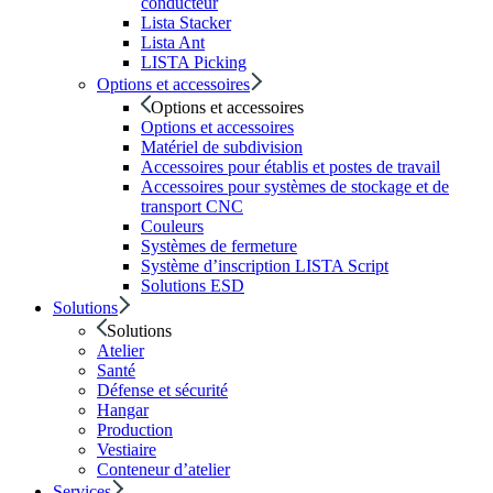
conducteur
Lista Stacker
Lista Ant
LISTA Picking
Options et accessoires
Options et accessoires
Options et accessoires
Matériel de subdivision
Accessoires pour établis et postes de travail
Accessoires pour systèmes de stockage et de
transport CNC
Couleurs
Systèmes de fermeture
Système d’inscription LISTA Script
Solutions ESD
Solutions
Solutions
Atelier
Santé
Défense et sécurité
Hangar
Production
Vestiaire
Conteneur d’atelier
Services