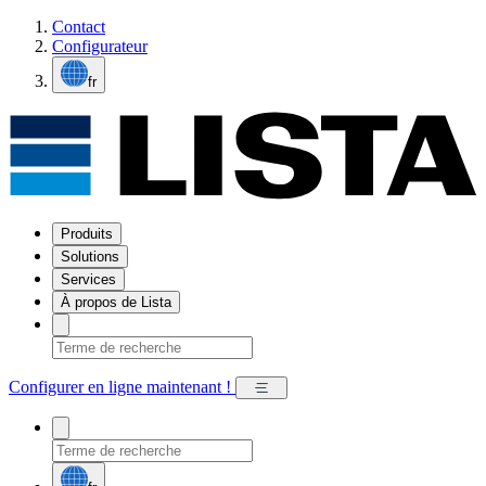
Contact
Configurateur
fr
Produits
Solutions
Services
À propos de Lista
Configurer en ligne maintenant !