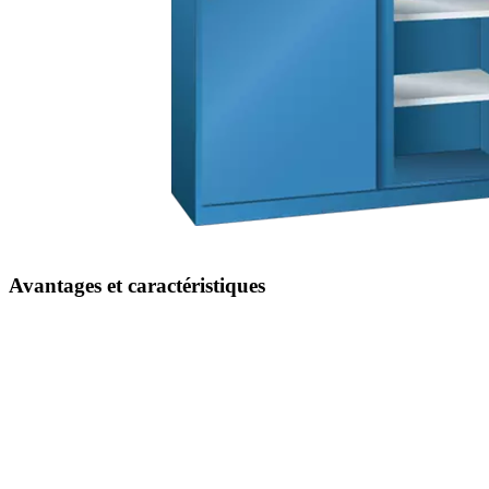
Avantages et caractéristiques
Déplacement silencieux parfait
grâce aux galets de roulement de qualité, souples et silencieux, des
portes coulissantes