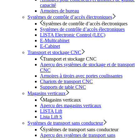
capacité
Armoires de bureau
Systèmes de contrôle d’accès électroniques
Systèmes de contrôle d’accès électroniques
Systèmes de contrôle d’accès électroniques
LISTA Electronic Control (LEC)
E-Multicabinet
E-Cabinet
Transport et stockage CNC
Transport et stockage CNC
Aperçu des systèmes de stockage et de transport
CNC
Armoires à tiroirs avec portes coulissantes
Chariots de transport CNC
Supports de table CNC
Magasins verticaux
Magasins verticaux
Aperçu des magasins verticaux
LISTA Lift
Lista Lift S
Systèmes de transport sans conducteur
Systèmes de transport sans conducteur
Aperçu des systèmes de transport sans