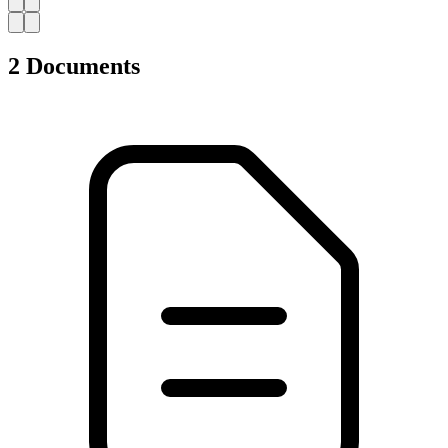
Catalogues, brochures et dépliants