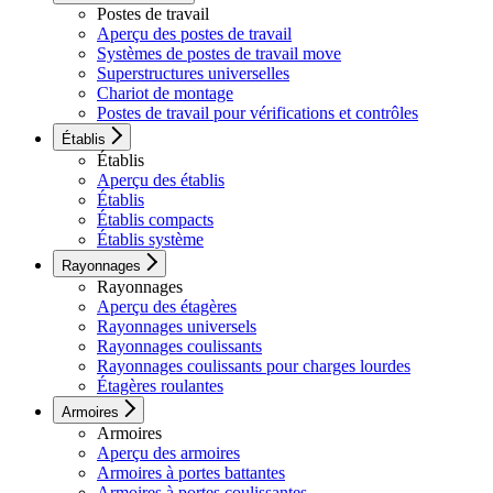
Postes de travail
Aperçu des postes de travail
Systèmes de postes de travail move
Superstructures universelles
Chariot de montage
Postes de travail pour vérifications et contrôles
Établis
Établis
Aperçu des établis
Établis
Établis compacts
Établis système
Rayonnages
Rayonnages
Aperçu des étagères
Rayonnages universels
Rayonnages coulissants
Rayonnages coulissants pour charges lourdes
Étagères roulantes
Armoires
Armoires
Aperçu des armoires
Armoires à portes battantes
Armoires à portes coulissantes