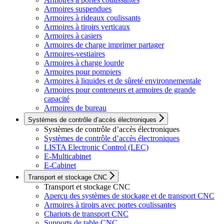
Armoires suspendues
Armoires à rideaux coulissants
Armoires à tiroirs verticaux
Armoires à casiers
Armoires de charge imprimer partager
Armoires-vestiaires
Armoires à charge lourde
Armoires pour pompiers
Armoires à liquides et de sûreté environnementale
Armoires pour conteneurs et armoires de grande
capacité
Armoires de bureau
Systèmes de contrôle d’accès électroniques
Systèmes de contrôle d’accès électroniques
Systèmes de contrôle d’accès électroniques
LISTA Electronic Control (LEC)
E-Multicabinet
E-Cabinet
Transport et stockage CNC
Transport et stockage CNC
Aperçu des systèmes de stockage et de transport CNC
Armoires à tiroirs avec portes coulissantes
Chariots de transport CNC
Supports de table CNC