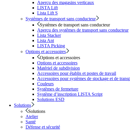
Aperçu des magasins verticaux
LISTA Lift
Lista Lift S
Systèmes de transport sans conducteur
Systèmes de transport sans conducteur
Aperçu des systèmes de transport sans conducteur
Lista Stacker
Lista Ant
LISTA Picking
Options et accessoires
Options et accessoires
Options et accessoires
Matériel de subdivision
Accessoires pour établis et postes de travail
Accessoires pour systèmes de stockage et de tran
Couleurs
Systèmes de fermeture
Système d’inscription LISTA Script
Solutions ESD
Solutions
Solutions
Atelier
Santé
Défense et sécurité