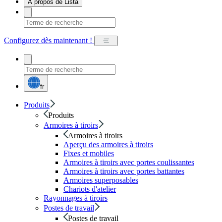
À propos de Lista
Configurez dès maintenant !
fr
Produits
Produits
Armoires à tiroirs
Armoires à tiroirs
Aperçu des armoires à tiroirs
Fixes et mobiles
Armoires à tiroirs avec portes coulissantes
Armoires à tiroirs avec portes battantes
Armoires superposables
Chariots d'atelier
Rayonnages à tiroirs
Postes de travail
Postes de travail