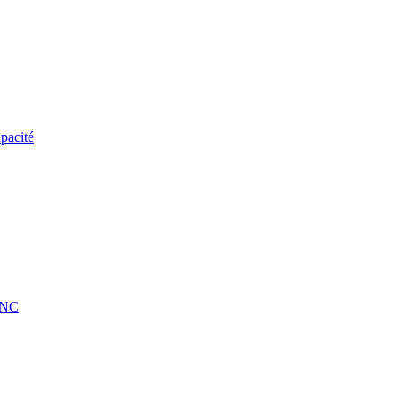
pacité
 CNC