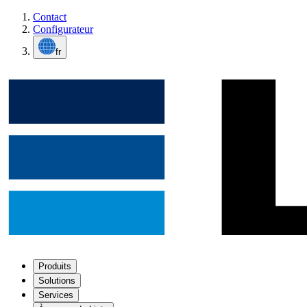
Contact
Configurateur
fr
Produits
Solutions
Services