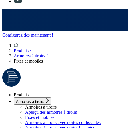
Configurez dès maintenant !
Produits
/
Armoires à tiroirs
/
Fixes et mobiles
Produits
Armoires à tiroirs
Armoires à tiroirs
Aperçu des armoires à tiroirs
Fixes et mobiles
Armoires à tiroirs avec portes coulissantes
Armoires à tiroirs avec portes battantes