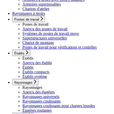
Armoires superposables
Chariots d'atelier
Rayonnages à tiroirs
Postes de travail
Postes de travail
Aperçu des postes de travail
Systèmes de postes de travail move
Superstructures universelles
Chariot de montage
Postes de travail pour vérifications et contrôles
Établis
Établis
Aperçu des établis
Établis
Établis compacts
Établis système
Rayonnages
Rayonnages
Aperçu des étagères
Rayonnages universels
Rayonnages coulissants
Rayonnages coulissants pour charges lourdes
Étagères roulantes