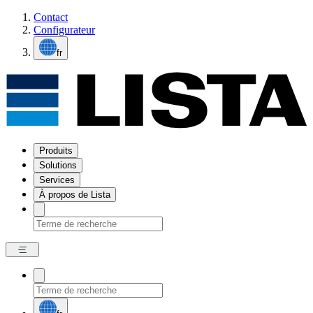
Contact
Configurateur
fr
Produits
Solutions
Services
À propos de Lista