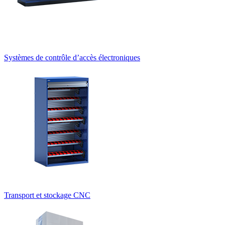
Systèmes de contrôle d’accès électroniques
Transport et stockage CNC