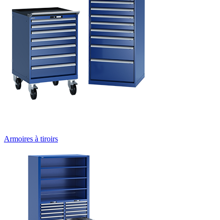
Armoires à tiroirs