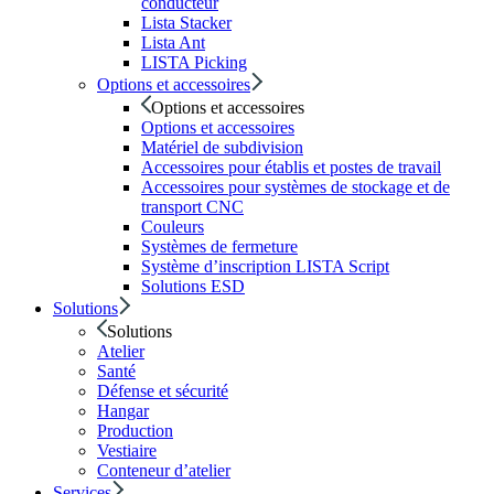
conducteur
Lista Stacker
Lista Ant
LISTA Picking
Options et accessoires
Options et accessoires
Options et accessoires
Matériel de subdivision
Accessoires pour établis et postes de travail
Accessoires pour systèmes de stockage et de
transport CNC
Couleurs
Systèmes de fermeture
Système d’inscription LISTA Script
Solutions ESD
Solutions
Solutions
Atelier
Santé
Défense et sécurité
Hangar
Production
Vestiaire
Conteneur d’atelier
Services