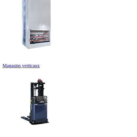
Magasins verticaux