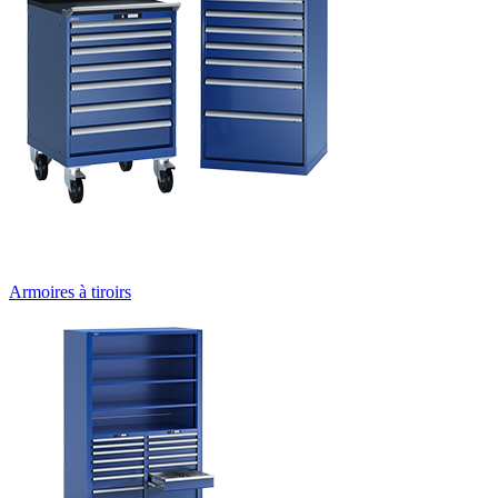
Armoires à tiroirs