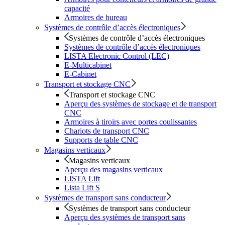
capacité
Armoires de bureau
Systèmes de contrôle d’accès électroniques
Systèmes de contrôle d’accès électroniques
Systèmes de contrôle d’accès électroniques
LISTA Electronic Control (LEC)
E-Multicabinet
E-Cabinet
Transport et stockage CNC
Transport et stockage CNC
Aperçu des systèmes de stockage et de transport
CNC
Armoires à tiroirs avec portes coulissantes
Chariots de transport CNC
Supports de table CNC
Magasins verticaux
Magasins verticaux
Aperçu des magasins verticaux
LISTA Lift
Lista Lift S
Systèmes de transport sans conducteur
Systèmes de transport sans conducteur
Aperçu des systèmes de transport sans