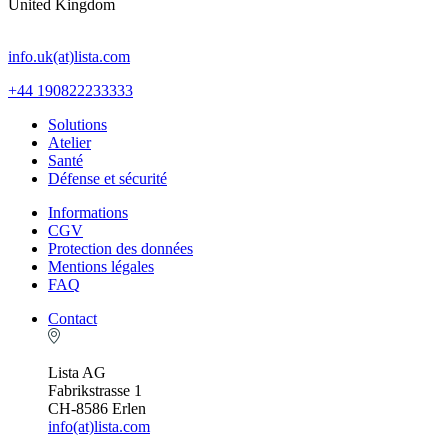
United Kingdom
info.uk(at)lista.com
+44 190822233333
Solutions
Atelier
Santé
Défense et sécurité
Informations
CGV
Protection des données
Mentions légales
FAQ
Contact
Lista AG
Fabrikstrasse 1
CH-8586 Erlen
info(at)lista.com