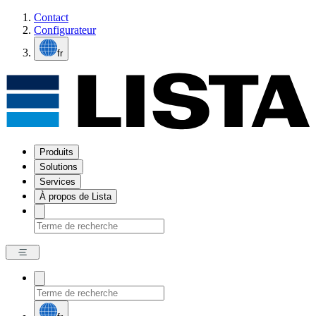
Contact
Configurateur
fr
Produits
Solutions
Services
À propos de Lista