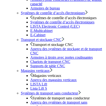
capacité
Armoires de bureau
Systèmes de contrôle d’accès électroniques
Systèmes de contrôle d’accès électroniques
Systèmes de contrôle d’accès électroniques
LISTA Electronic Control (LEC)
E-Multicabinet
E-Cabinet
Transport et stockage CNC
Transport et stockage CNC
Aperçu des systèmes de stockage et de transport
CNC
Armoires à tiroirs avec portes coulissantes
Chariots de transport CNC
Supports de table CNC
Magasins verticaux
Magasins verticaux
Aperçu des magasins verticaux
LISTA Lift
Lista Lift S
Systèmes de transport sans conducteur
Systèmes de transport sans conducteur
Aperçu des systèmes de transport sans