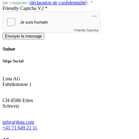
me contacter (
déclaration de confidentialité
). *
Friendly Captcha V2
*
Friendly Captcha
Envoyer le message
Suisse
Siège Social
Lista AG
Fabrikstrasse 1
CH-8586 Erlen
Schweiz
info(at)lista.com
+41 71 649 21 11