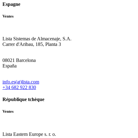
Espagne
Ventes
Lista Sistemas de Almacenaje, S.A.
Carrer d'Aribau, 185, Planta 3
08021 Barcelona
España
info.es(at)lista.com
+34 682 922 830
République tchèque
Ventes
Lista Eastern Europe s. r. o.