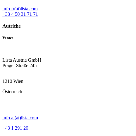
info.fr(at)lista.com
+33 4 50 31 71 71
Autriche
Ventes
Lista Austria GmbH
Prager Straße 245
1210 Wien
Österreich
info.at(at)lista.com
+43 1 291 20