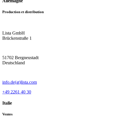
Allemagne
Production et distribution
Lista GmbH
Brückenstraße 1
51702 Bergneustadt
Deutschland
info.de(at)lista.com
+49 2261 40 30
Italie
Ventes