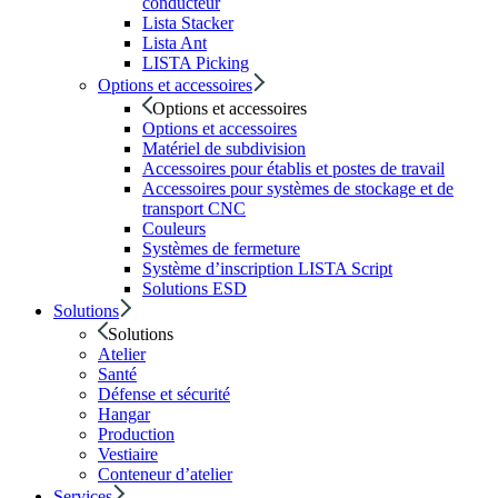
conducteur
Lista Stacker
Lista Ant
LISTA Picking
Options et accessoires
Options et accessoires
Options et accessoires
Matériel de subdivision
Accessoires pour établis et postes de travail
Accessoires pour systèmes de stockage et de
transport CNC
Couleurs
Systèmes de fermeture
Système d’inscription LISTA Script
Solutions ESD
Solutions
Solutions
Atelier
Santé
Défense et sécurité
Hangar
Production
Vestiaire
Conteneur d’atelier
Services