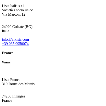
Lista Italia s.r.l.
Società s socio unico
Via Marconi 12
24020 Colzate (BG)
Italia
info.it(at)lista.com
+39 035 0950074
France
Ventes
Lista France
310 Route des Marais
74250 Fillinges
France