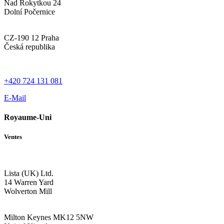
Nad Rokytkou 24
Dolní Počernice
CZ-190 12 Praha
Česká republika
+420 724 131 081
E-Mail
Royaume-Uni
Ventes
Lista (UK) Ltd.
14 Warren Yard
Wolverton Mill
Milton Keynes MK12 5NW