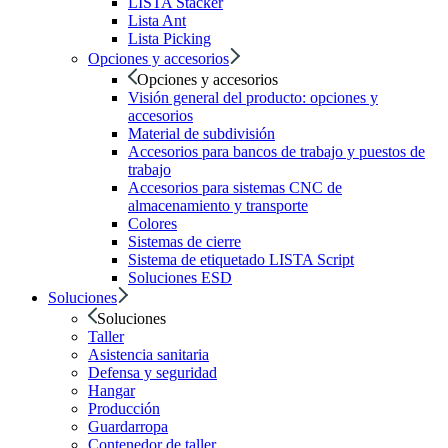
LISTA Stacker
Lista Ant
Lista Picking
Opciones y accesorios
Opciones y accesorios
Visión general del producto: opciones y
accesorios
Material de subdivisión
Accesorios para bancos de trabajo y puestos de
trabajo
Accesorios para sistemas CNC de
almacenamiento y transporte
Colores
Sistemas de cierre
Sistema de etiquetado LISTA Script
Soluciones ESD
Soluciones
Soluciones
Taller
Asistencia sanitaria
Defensa y seguridad
Hangar
Producción
Guardarropa
Contenedor de taller