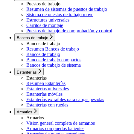
Puestos de trabajo
Resumen de sistemas de puestos de trabajo
Sistema de puestos de trabajo move
Estructuras universales
Carritos de montaje
Puestos de trabajo de comprobación y control
Bancos de trabajo
Bancos de trabajo
Resumen Bancos de trabajo
Bancos de trabajo
Bancos de trabajo compactos
Bancos de trabajo de sistema
Estanterías
Estanterías
Resumen Estanterías
Estanterías universales
Estanterías móviles
Estanterías extraíbles para cargas pesadas
Estanterías con ruedas
Armarios
Armarios
Vision general completa de armarios
Armarios con puertas batientes
Armarios de puertas correderas