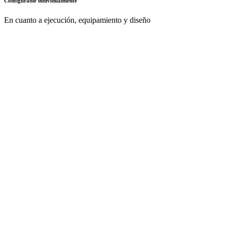
gracias a su aspecto uniforme
Documentos
AZ