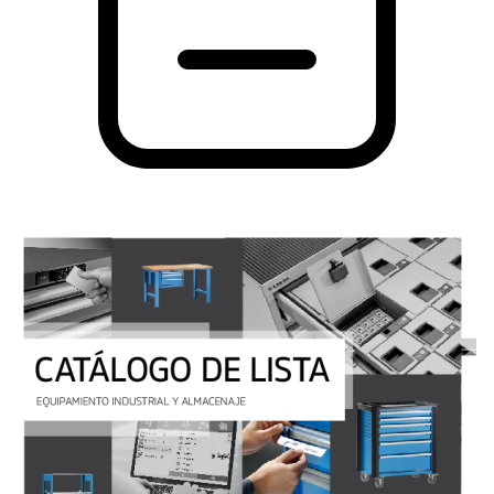
Catálogo de LISTA
Catálogos, folletos y prospectos