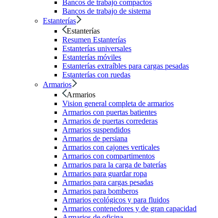
Bancos de trabajo compactos
Bancos de trabajo de sistema
Estanterías
Estanterías
Resumen Estanterías
Estanterías universales
Estanterías móviles
Estanterías extraíbles para cargas pesadas
Estanterías con ruedas
Armarios
Armarios
Vision general completa de armarios
Armarios con puertas batientes
Armarios de puertas correderas
Armarios suspendidos
Armarios de persiana
Armarios con cajones verticales
Armarios con compartimentos
Armarios para la carga de baterías
Armarios para guardar ropa
Armarios para cargas pesadas
Armarios para bomberos
Armarios ecológicos y para fluidos
Armarios contenedores y de gran capacidad
Armarios de oficina