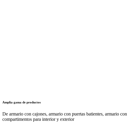
Conexión sencilla
a LISTA E-Control o a su propio software