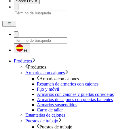
Sobre LISTA
es
Productos
Productos
Armarios con cajones
Armarios con cajones
Resumen de armarios con cajones
Fijo y móvil
Armarios con cajones y puertas correderas
Armarios de cajones con puertas batientes
Armarios suspendidos
Carro de taller
Estanterías de cajones
Puestos de trabajo
Puestos de trabajo