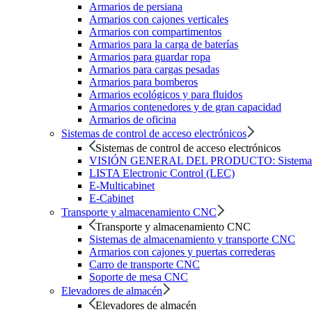
Armarios de persiana
Armarios con cajones verticales
Armarios con compartimentos
Armarios para la carga de baterías
Armarios para guardar ropa
Armarios para cargas pesadas
Armarios para bomberos
Armarios ecológicos y para fluidos
Armarios contenedores y de gran capacidad
Armarios de oficina
Sistemas de control de acceso electrónicos
Sistemas de control de acceso electrónicos
VISIÓN GENERAL DEL PRODUCTO: Sistemas de c
LISTA Electronic Control (LEC)
E-Multicabinet
E-Cabinet
Transporte y almacenamiento CNC
Transporte y almacenamiento CNC
Sistemas de almacenamiento y transporte CNC
Armarios con cajones y puertas correderas
Carro de transporte CNC
Soporte de mesa CNC
Elevadores de almacén
Elevadores de almacén