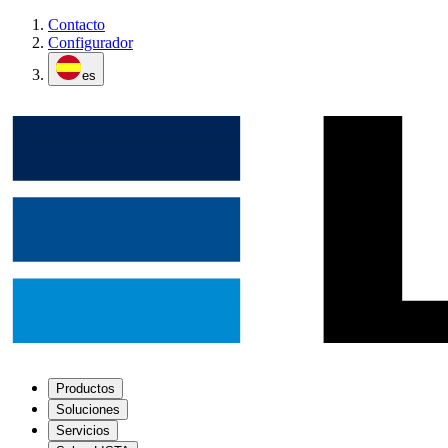
Contacto
Configurador
es
Productos
Soluciones
Servicios