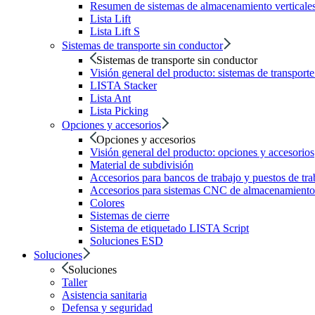
Resumen de sistemas de almacenamiento verticale
Lista Lift
Lista Lift S
Sistemas de transporte sin conductor
Sistemas de transporte sin conductor
Visión general del producto: sistemas de transport
LISTA Stacker
Lista Ant
Lista Picking
Opciones y accesorios
Opciones y accesorios
Visión general del producto: opciones y accesorios
Material de subdivisión
Accesorios para bancos de trabajo y puestos de tra
Accesorios para sistemas CNC de almacenamiento 
Colores
Sistemas de cierre
Sistema de etiquetado LISTA Script
Soluciones ESD
Soluciones
Soluciones
Taller
Asistencia sanitaria
Defensa y seguridad