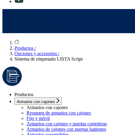
Productos
/
Opciones y accesorios
/
Sistema de etiquetado LISTA Script
Productos
Armarios con cajones
Armarios con cajones
Resumen de armarios con cajones
Fijo y móvil
Armarios con cajones y puertas correderas
Armarios de cajones con puertas batientes
Armarios suspendidos