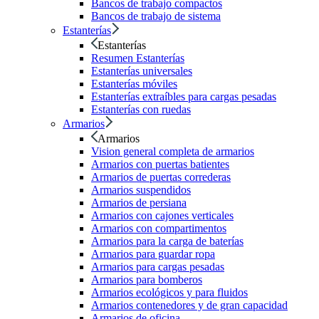
Bancos de trabajo compactos
Bancos de trabajo de sistema
Estanterías
Estanterías
Resumen Estanterías
Estanterías universales
Estanterías móviles
Estanterías extraíbles para cargas pesadas
Estanterías con ruedas
Armarios
Armarios
Vision general completa de armarios
Armarios con puertas batientes
Armarios de puertas correderas
Armarios suspendidos
Armarios de persiana
Armarios con cajones verticales
Armarios con compartimentos
Armarios para la carga de baterías
Armarios para guardar ropa
Armarios para cargas pesadas
Armarios para bomberos
Armarios ecológicos y para fluidos
Armarios contenedores y de gran capacidad
Armarios de oficina