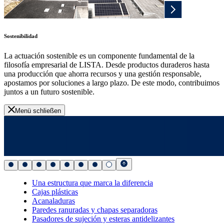
Sostenibilidad
La actuación sostenible es un componente fundamental de la
filosofía empresarial de LISTA. Desde productos duraderos hasta
una producción que ahorra recursos y una gestión responsable,
apostamos por soluciones a largo plazo. De este modo, contribuimos
juntos a un futuro sostenible.
Menü schließen
Una estructura que marca la diferencia
Cajas plásticas
Acanaladuras
Paredes ranuradas y chapas separadoras
Pasadores de sujeción y esteras antidelizantes