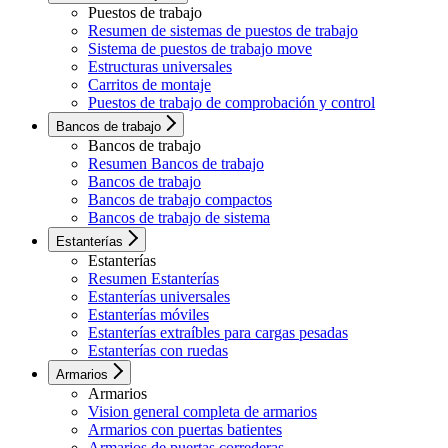
Puestos de trabajo
Resumen de sistemas de puestos de trabajo
Sistema de puestos de trabajo move
Estructuras universales
Carritos de montaje
Puestos de trabajo de comprobación y control
Bancos de trabajo
Bancos de trabajo
Resumen Bancos de trabajo
Bancos de trabajo
Bancos de trabajo compactos
Bancos de trabajo de sistema
Estanterías
Estanterías
Resumen Estanterías
Estanterías universales
Estanterías móviles
Estanterías extraíbles para cargas pesadas
Estanterías con ruedas
Armarios
Armarios
Vision general completa de armarios
Armarios con puertas batientes
Armarios de puertas correderas