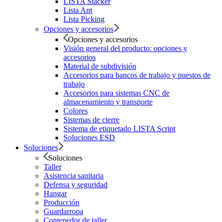
LISTA Stacker
Lista Ant
Lista Picking
Opciones y accesorios
Opciones y accesorios
Visión general del producto: opciones y
accesorios
Material de subdivisión
Accesorios para bancos de trabajo y puestos de
trabajo
Accesorios para sistemas CNC de
almacenamiento y transporte
Colores
Sistemas de cierre
Sistema de etiquetado LISTA Script
Soluciones ESD
Soluciones
Soluciones
Taller
Asistencia sanitaria
Defensa y seguridad
Hangar
Producción
Guardarropa
Contenedor de taller