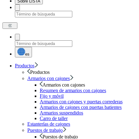
Sobre LISTA
es
Productos
Productos
Armarios con cajones
Armarios con cajones
Resumen de armarios con cajones
Fijo y móvil
Armarios con cajones y puertas correderas
Armarios de cajones con puertas batientes
Armarios suspendidos
Carro de taller
Estanterías de cajones
Puestos de trabajo
Puestos de trabajo