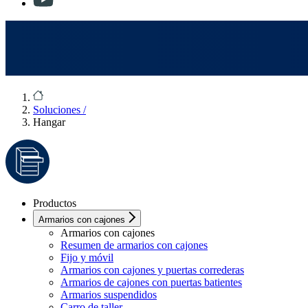
Soluciones
/
Hangar
Productos
Armarios con cajones
Armarios con cajones
Resumen de armarios con cajones
Fijo y móvil
Armarios con cajones y puertas correderas
Armarios de cajones con puertas batientes
Armarios suspendidos
Carro de taller