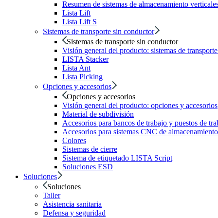
Resumen de sistemas de almacenamiento verticale
Lista Lift
Lista Lift S
Sistemas de transporte sin conductor
Sistemas de transporte sin conductor
Visión general del producto: sistemas de transport
LISTA Stacker
Lista Ant
Lista Picking
Opciones y accesorios
Opciones y accesorios
Visión general del producto: opciones y accesorios
Material de subdivisión
Accesorios para bancos de trabajo y puestos de tra
Accesorios para sistemas CNC de almacenamiento 
Colores
Sistemas de cierre
Sistema de etiquetado LISTA Script
Soluciones ESD
Soluciones
Soluciones
Taller
Asistencia sanitaria
Defensa y seguridad