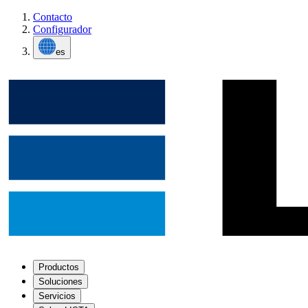
Contacto
Configurador
es
Productos
Soluciones
Servicios