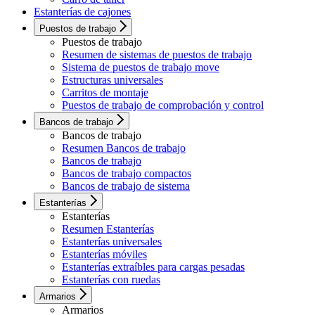
Estanterías de cajones
Puestos de trabajo
Puestos de trabajo
Resumen de sistemas de puestos de trabajo
Sistema de puestos de trabajo move
Estructuras universales
Carritos de montaje
Puestos de trabajo de comprobación y control
Bancos de trabajo
Bancos de trabajo
Resumen Bancos de trabajo
Bancos de trabajo
Bancos de trabajo compactos
Bancos de trabajo de sistema
Estanterías
Estanterías
Resumen Estanterías
Estanterías universales
Estanterías móviles
Estanterías extraíbles para cargas pesadas
Estanterías con ruedas
Armarios
Armarios