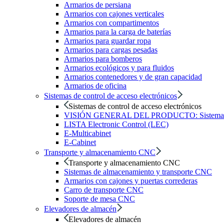
Armarios de persiana
Armarios con cajones verticales
Armarios con compartimentos
Armarios para la carga de baterías
Armarios para guardar ropa
Armarios para cargas pesadas
Armarios para bomberos
Armarios ecológicos y para fluidos
Armarios contenedores y de gran capacidad
Armarios de oficina
Sistemas de control de acceso electrónicos
Sistemas de control de acceso electrónicos
VISIÓN GENERAL DEL PRODUCTO: Sistemas de c
LISTA Electronic Control (LEC)
E-Multicabinet
E-Cabinet
Transporte y almacenamiento CNC
Transporte y almacenamiento CNC
Sistemas de almacenamiento y transporte CNC
Armarios con cajones y puertas correderas
Carro de transporte CNC
Soporte de mesa CNC
Elevadores de almacén
Elevadores de almacén