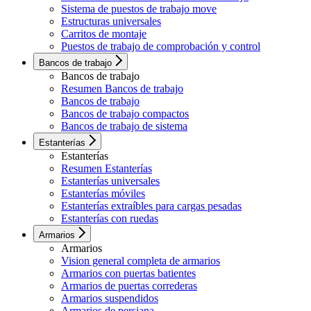
Sistema de puestos de trabajo move
Estructuras universales
Carritos de montaje
Puestos de trabajo de comprobación y control
Bancos de trabajo
Bancos de trabajo
Resumen Bancos de trabajo
Bancos de trabajo
Bancos de trabajo compactos
Bancos de trabajo de sistema
Estanterías
Estanterías
Resumen Estanterías
Estanterías universales
Estanterías móviles
Estanterías extraíbles para cargas pesadas
Estanterías con ruedas
Armarios
Armarios
Vision general completa de armarios
Armarios con puertas batientes
Armarios de puertas correderas
Armarios suspendidos
Armarios de persiana