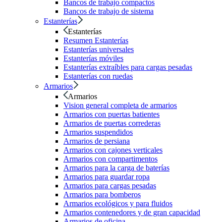
Bancos de trabajo compactos
Bancos de trabajo de sistema
Estanterías
Estanterías
Resumen Estanterías
Estanterías universales
Estanterías móviles
Estanterías extraíbles para cargas pesadas
Estanterías con ruedas
Armarios
Armarios
Vision general completa de armarios
Armarios con puertas batientes
Armarios de puertas correderas
Armarios suspendidos
Armarios de persiana
Armarios con cajones verticales
Armarios con compartimentos
Armarios para la carga de baterías
Armarios para guardar ropa
Armarios para cargas pesadas
Armarios para bomberos
Armarios ecológicos y para fluidos
Armarios contenedores y de gran capacidad
Armarios de oficina