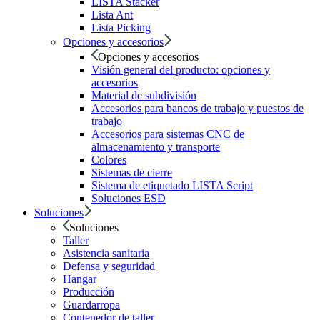
LISTA Stacker
Lista Ant
Lista Picking
Opciones y accesorios
Opciones y accesorios
Visión general del producto: opciones y
accesorios
Material de subdivisión
Accesorios para bancos de trabajo y puestos de
trabajo
Accesorios para sistemas CNC de
almacenamiento y transporte
Colores
Sistemas de cierre
Sistema de etiquetado LISTA Script
Soluciones ESD
Soluciones
Soluciones
Taller
Asistencia sanitaria
Defensa y seguridad
Hangar
Producción
Guardarropa
Contenedor de taller