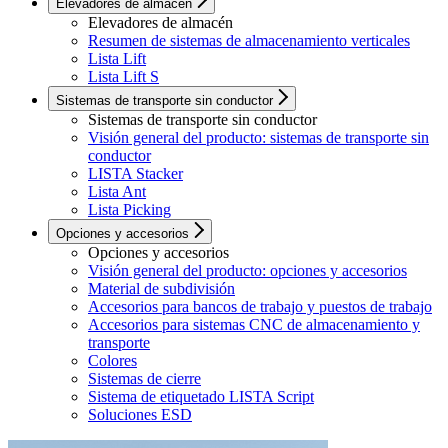
Elevadores de almacén
Elevadores de almacén
Resumen de sistemas de almacenamiento verticales
Lista Lift
Lista Lift S
Sistemas de transporte sin conductor
Sistemas de transporte sin conductor
Visión general del producto: sistemas de transporte sin
conductor
LISTA Stacker
Lista Ant
Lista Picking
Opciones y accesorios
Opciones y accesorios
Visión general del producto: opciones y accesorios
Material de subdivisión
Accesorios para bancos de trabajo y puestos de trabajo
Accesorios para sistemas CNC de almacenamiento y
transporte
Colores
Sistemas de cierre
Sistema de etiquetado LISTA Script
Soluciones ESD