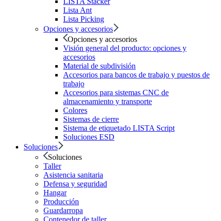
LISTA Stacker
Lista Ant
Lista Picking
Opciones y accesorios
Opciones y accesorios
Visión general del producto: opciones y
accesorios
Material de subdivisión
Accesorios para bancos de trabajo y puestos de
trabajo
Accesorios para sistemas CNC de
almacenamiento y transporte
Colores
Sistemas de cierre
Sistema de etiquetado LISTA Script
Soluciones ESD
Soluciones
Soluciones
Taller
Asistencia sanitaria
Defensa y seguridad
Hangar
Producción
Guardarropa
Contenedor de taller