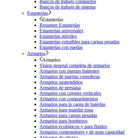
Bancos de trabajo compactos
Bancos de trabajo de sistema
Estanterías
Estanterías
Resumen Estanterías
Estanterías universales
Estanterías móviles
Estanterías extraíbles para cargas pesadas
Estanterías con ruedas
Armarios
Armarios
Vision general completa de armarios
Armarios con puertas batientes
Armarios de puertas correderas
Armarios suspendidos
Armarios de persiana
Armarios con cajones verticales
Armarios con compartimentos
Armarios para la carga de baterías
Armarios para guardar ropa
Armarios para cargas pesadas
Armarios para bomberos
Armarios ecológicos y para fluidos
Armarios contenedores y de gran capacidad
Armarios de oficina