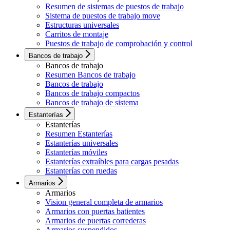
Resumen de sistemas de puestos de trabajo
Sistema de puestos de trabajo move
Estructuras universales
Carritos de montaje
Puestos de trabajo de comprobación y control
Bancos de trabajo
Bancos de trabajo
Resumen Bancos de trabajo
Bancos de trabajo
Bancos de trabajo compactos
Bancos de trabajo de sistema
Estanterías
Estanterías
Resumen Estanterías
Estanterías universales
Estanterías móviles
Estanterías extraíbles para cargas pesadas
Estanterías con ruedas
Armarios
Armarios
Vision general completa de armarios
Armarios con puertas batientes
Armarios de puertas correderas
Armarios suspendidos