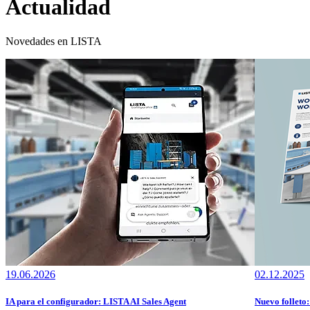
Actualidad
Novedades en LISTA
19.06.2026
02.12.2025
IA para el configurador: LISTA AI Sales Agent
Nuevo folleto