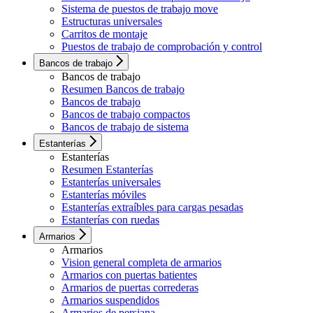
Sistema de puestos de trabajo move
Estructuras universales
Carritos de montaje
Puestos de trabajo de comprobación y control
Bancos de trabajo
Bancos de trabajo
Resumen Bancos de trabajo
Bancos de trabajo
Bancos de trabajo compactos
Bancos de trabajo de sistema
Estanterías
Estanterías
Resumen Estanterías
Estanterías universales
Estanterías móviles
Estanterías extraíbles para cargas pesadas
Estanterías con ruedas
Armarios
Armarios
Vision general completa de armarios
Armarios con puertas batientes
Armarios de puertas correderas
Armarios suspendidos
Armarios de persiana