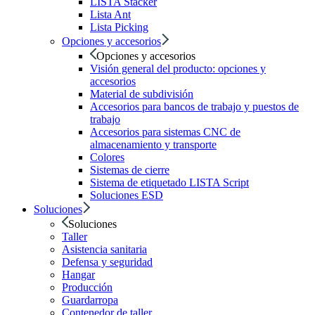
LISTA Stacker
Lista Ant
Lista Picking
Opciones y accesorios
Opciones y accesorios
Visión general del producto: opciones y
accesorios
Material de subdivisión
Accesorios para bancos de trabajo y puestos de
trabajo
Accesorios para sistemas CNC de
almacenamiento y transporte
Colores
Sistemas de cierre
Sistema de etiquetado LISTA Script
Soluciones ESD
Soluciones
Soluciones
Taller
Asistencia sanitaria
Defensa y seguridad
Hangar
Producción
Guardarropa
Contenedor de taller