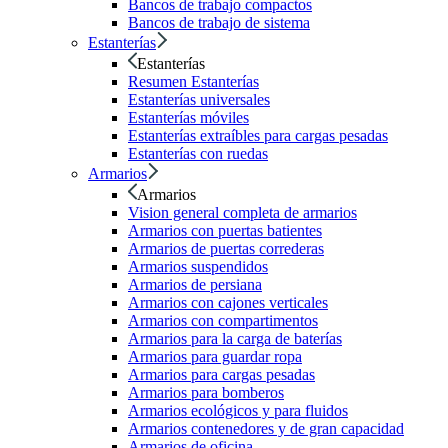
Bancos de trabajo compactos
Bancos de trabajo de sistema
Estanterías
Estanterías
Resumen Estanterías
Estanterías universales
Estanterías móviles
Estanterías extraíbles para cargas pesadas
Estanterías con ruedas
Armarios
Armarios
Vision general completa de armarios
Armarios con puertas batientes
Armarios de puertas correderas
Armarios suspendidos
Armarios de persiana
Armarios con cajones verticales
Armarios con compartimentos
Armarios para la carga de baterías
Armarios para guardar ropa
Armarios para cargas pesadas
Armarios para bomberos
Armarios ecológicos y para fluidos
Armarios contenedores y de gran capacidad
Armarios de oficina