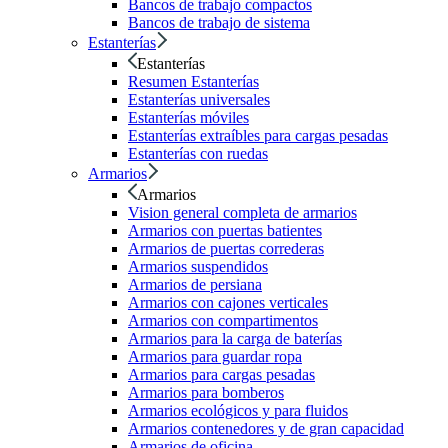
Bancos de trabajo compactos
Bancos de trabajo de sistema
Estanterías
Estanterías
Resumen Estanterías
Estanterías universales
Estanterías móviles
Estanterías extraíbles para cargas pesadas
Estanterías con ruedas
Armarios
Armarios
Vision general completa de armarios
Armarios con puertas batientes
Armarios de puertas correderas
Armarios suspendidos
Armarios de persiana
Armarios con cajones verticales
Armarios con compartimentos
Armarios para la carga de baterías
Armarios para guardar ropa
Armarios para cargas pesadas
Armarios para bomberos
Armarios ecológicos y para fluidos
Armarios contenedores y de gran capacidad
Armarios de oficina