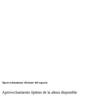
Seguridad y ventajas ergonómicas
Protección de las mercancías almacenadas mediante un acceso
controlado a cada uno de los soportes individuales