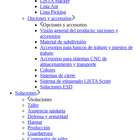
LISTA Stacker
Lista Ant
Lista Picking
Opciones y accesorios
Opciones y accesorios
Visión general del producto: opciones y
accesorios
Material de subdivisión
Accesorios para bancos de trabajo y puestos de
trabajo
Accesorios para sistemas CNC de
almacenamiento y transporte
Colores
Sistemas de cierre
Sistema de etiquetado LISTA Script
Soluciones ESD
Soluciones
Soluciones
Taller
Asistencia sanitaria
Defensa y seguridad
Hangar
Producción
Guardarropa
Contenedor de taller