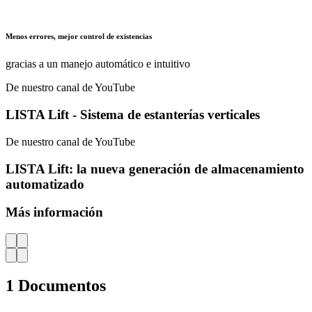
Servicio integral
mediante planes de diseño, formación y mantenimiento
personalizados, así como una garantía de servicio las 24 horas
De nuestro canal de YouTube
LISTA Lift - Sistema de estanterías verticales
De nuestro canal de YouTube
LISTA Lift: la nueva generación de almacenamiento
automatizado
Más información
AZ