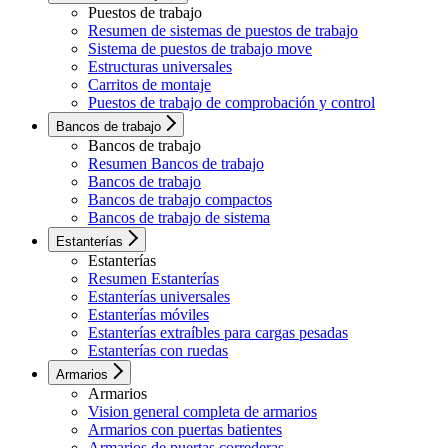
Puestos de trabajo
Resumen de sistemas de puestos de trabajo
Sistema de puestos de trabajo move
Estructuras universales
Carritos de montaje
Puestos de trabajo de comprobación y control
Bancos de trabajo
Bancos de trabajo
Resumen Bancos de trabajo
Bancos de trabajo
Bancos de trabajo compactos
Bancos de trabajo de sistema
Estanterías
Estanterías
Resumen Estanterías
Estanterías universales
Estanterías móviles
Estanterías extraíbles para cargas pesadas
Estanterías con ruedas
Armarios
Armarios
Vision general completa de armarios
Armarios con puertas batientes
Armarios de puertas correderas