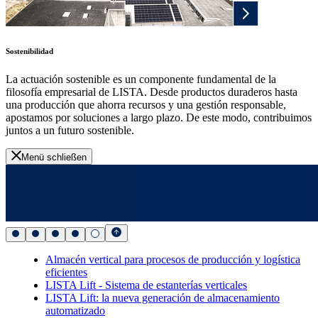
Sostenibilidad
La actuación sostenible es un componente fundamental de la
filosofía empresarial de LISTA. Desde productos duraderos hasta
una producción que ahorra recursos y una gestión responsable,
apostamos por soluciones a largo plazo. De este modo, contribuimos
juntos a un futuro sostenible.
Menü schließen
Almacén vertical para procesos de producción y logística
eficientes
LISTA Lift - Sistema de estanterías verticales
LISTA Lift: la nueva generación de almacenamiento
automatizado