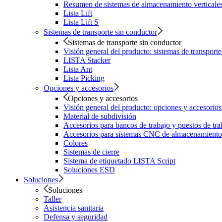
Resumen de sistemas de almacenamiento verticale
Lista Lift
Lista Lift S
Sistemas de transporte sin conductor
Sistemas de transporte sin conductor
Visión general del producto: sistemas de transport
LISTA Stacker
Lista Ant
Lista Picking
Opciones y accesorios
Opciones y accesorios
Visión general del producto: opciones y accesorios
Material de subdivisión
Accesorios para bancos de trabajo y puestos de tra
Accesorios para sistemas CNC de almacenamiento 
Colores
Sistemas de cierre
Sistema de etiquetado LISTA Script
Soluciones ESD
Soluciones
Soluciones
Taller
Asistencia sanitaria
Defensa y seguridad