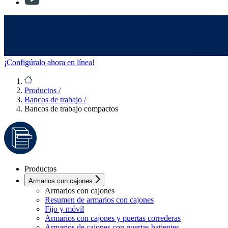
¡Configúralo ahora en línea!
Productos
/
Bancos de trabajo
/
Bancos de trabajo compactos
Productos
Armarios con cajones
Armarios con cajones
Resumen de armarios con cajones
Fijo y móvil
Armarios con cajones y puertas correderas
Armarios de cajones con puertas batientes