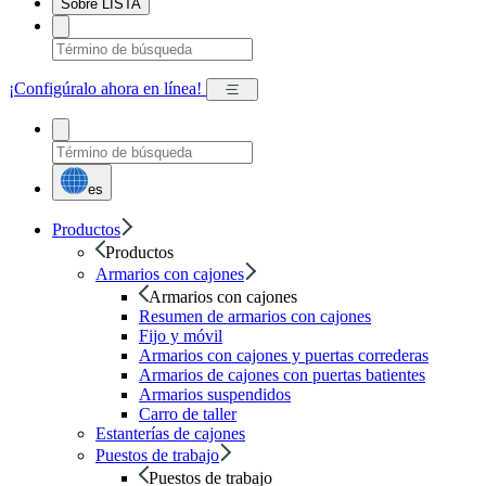
Sobre LISTA
¡Configúralo ahora en línea!
es
Productos
Productos
Armarios con cajones
Armarios con cajones
Resumen de armarios con cajones
Fijo y móvil
Armarios con cajones y puertas correderas
Armarios de cajones con puertas batientes
Armarios suspendidos
Carro de taller
Estanterías de cajones
Puestos de trabajo
Puestos de trabajo