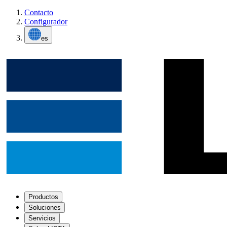
Contacto
Configurador
es
Productos
Soluciones
Servicios