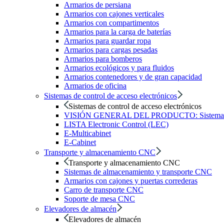
Armarios de persiana
Armarios con cajones verticales
Armarios con compartimentos
Armarios para la carga de baterías
Armarios para guardar ropa
Armarios para cargas pesadas
Armarios para bomberos
Armarios ecológicos y para fluidos
Armarios contenedores y de gran capacidad
Armarios de oficina
Sistemas de control de acceso electrónicos
Sistemas de control de acceso electrónicos
VISIÓN GENERAL DEL PRODUCTO: Sistemas de c
LISTA Electronic Control (LEC)
E-Multicabinet
E-Cabinet
Transporte y almacenamiento CNC
Transporte y almacenamiento CNC
Sistemas de almacenamiento y transporte CNC
Armarios con cajones y puertas correderas
Carro de transporte CNC
Soporte de mesa CNC
Elevadores de almacén
Elevadores de almacén