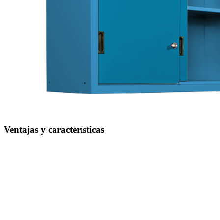
Ventajas y características
Conducción perfecta de los cables
gracias a las aberturas para cables y a los estantes intermedios para
una conducción protegida y ordenada de los cables