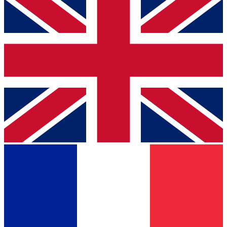
PDF
3.71 MB
Descargar
¿Alguna pregunta?