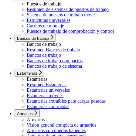
Puestos de trabajo
Resumen de sistemas de puestos de trabajo
Sistema de puestos de trabajo move
Estructuras universales
Carritos de montaje
Puestos de trabajo de comprobación y control
Bancos de trabajo
Bancos de trabajo
Resumen Bancos de trabajo
Bancos de trabajo
Bancos de trabajo compactos
Bancos de trabajo de sistema
Estanterías
Estanterías
Resumen Estanterías
Estanterías universales
Estanterías móviles
Estanterías extraíbles para cargas pesadas
Estanterías con ruedas
Armarios
Armarios
Vision general completa de armarios
Armarios con puertas batientes
Armarios de puertas correderas