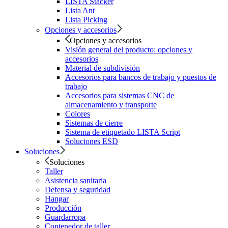
LISTA Stacker
Lista Ant
Lista Picking
Opciones y accesorios
Opciones y accesorios
Visión general del producto: opciones y
accesorios
Material de subdivisión
Accesorios para bancos de trabajo y puestos de
trabajo
Accesorios para sistemas CNC de
almacenamiento y transporte
Colores
Sistemas de cierre
Sistema de etiquetado LISTA Script
Soluciones ESD
Soluciones
Soluciones
Taller
Asistencia sanitaria
Defensa y seguridad
Hangar
Producción
Guardarropa
Contenedor de taller