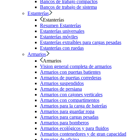
Bancos de trabajo compactos
Bancos de trabajo de sistema
Estanterías
Estanterías
Resumen Estanterías
Estanterías universales
Estanterías móviles
Estanterías extraíbles para cargas pesadas
Estanterías con ruedas
Armarios
Armarios
Vision general completa de armarios
Armarios con puertas batientes
Armarios de puertas correderas
Armarios suspendidos
Armarios de persiana
Armarios con cajones verticales
Armarios con compartimentos
Armarios para la carga de baterías
Armarios para guardar ropa
Armarios para cargas pesadas
Armarios para bomberos
Armarios ecológicos y para fluidos
Armarios contenedores y de gran capacidad
Armarios de oficina