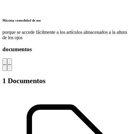
701.533