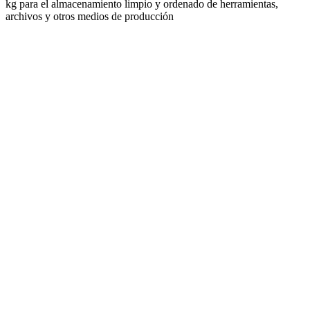
User Manual Armario suspendido