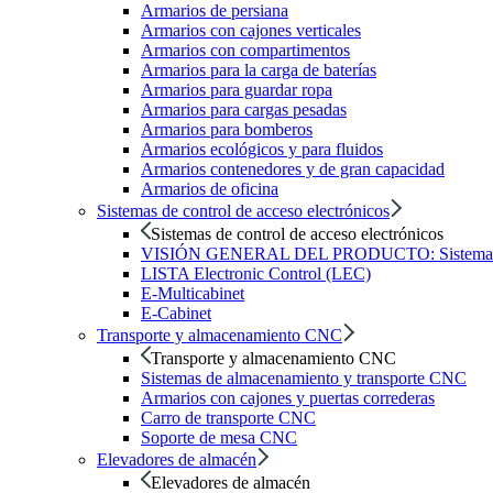
Armarios de persiana
Armarios con cajones verticales
Armarios con compartimentos
Armarios para la carga de baterías
Armarios para guardar ropa
Armarios para cargas pesadas
Armarios para bomberos
Armarios ecológicos y para fluidos
Armarios contenedores y de gran capacidad
Armarios de oficina
Sistemas de control de acceso electrónicos
Sistemas de control de acceso electrónicos
VISIÓN GENERAL DEL PRODUCTO: Sistemas de c
LISTA Electronic Control (LEC)
E-Multicabinet
E-Cabinet
Transporte y almacenamiento CNC
Transporte y almacenamiento CNC
Sistemas de almacenamiento y transporte CNC
Armarios con cajones y puertas correderas
Carro de transporte CNC
Soporte de mesa CNC
Elevadores de almacén
Elevadores de almacén