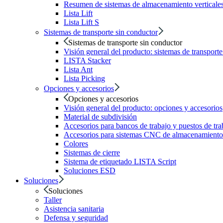
Resumen de sistemas de almacenamiento verticale
Lista Lift
Lista Lift S
Sistemas de transporte sin conductor
Sistemas de transporte sin conductor
Visión general del producto: sistemas de transport
LISTA Stacker
Lista Ant
Lista Picking
Opciones y accesorios
Opciones y accesorios
Visión general del producto: opciones y accesorios
Material de subdivisión
Accesorios para bancos de trabajo y puestos de tra
Accesorios para sistemas CNC de almacenamiento 
Colores
Sistemas de cierre
Sistema de etiquetado LISTA Script
Soluciones ESD
Soluciones
Soluciones
Taller
Asistencia sanitaria
Defensa y seguridad