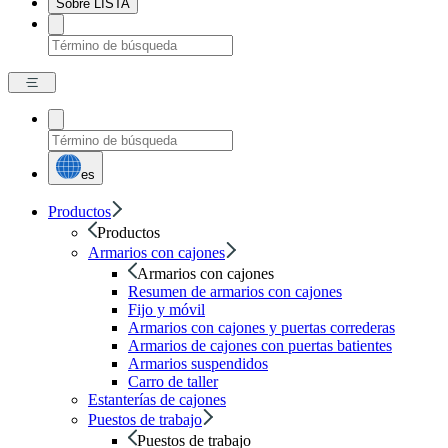
Sobre LISTA
es
Productos
Productos
Armarios con cajones
Armarios con cajones
Resumen de armarios con cajones
Fijo y móvil
Armarios con cajones y puertas correderas
Armarios de cajones con puertas batientes
Armarios suspendidos
Carro de taller
Estanterías de cajones
Puestos de trabajo
Puestos de trabajo