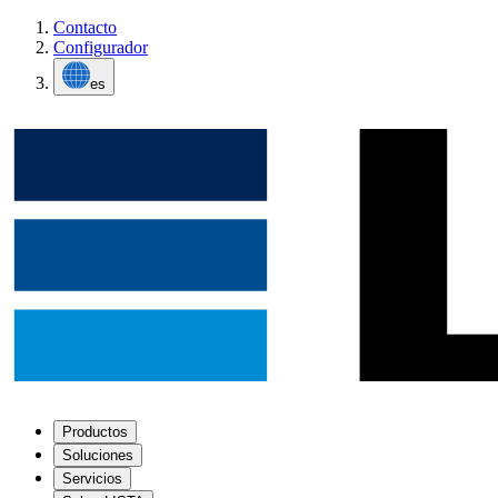
Contacto
Configurador
es
Productos
Soluciones
Servicios