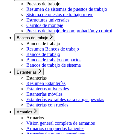
Puestos de trabajo
Resumen de sistemas de puestos de trabajo
Sistema de puestos de trabajo move
Estructuras universales
Carritos de montaje
Puestos de trabajo de comprobación y control
Bancos de trabajo
Bancos de trabajo
Resumen Bancos de trabajo
Bancos de trabajo
Bancos de trabajo compactos
Bancos de trabajo de sistema
Estanterías
Estanterías
Resumen Estanterías
Estanterías universales
Estanterías móviles
Estanterías extraíbles para cargas pesadas
Estanterías con ruedas
Armarios
Armarios
Vision general completa de armarios
Armarios con puertas batientes
Armarios de puertas correderas