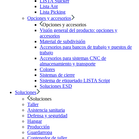
LISTA Stacker
Lista Ant
Lista Picking
Opciones y accesorios
Opciones y accesorios
Visión general del producto: opciones y
accesorios
Material de subdivisión
Accesorios para bancos de trabajo y puestos de
trabajo
Accesorios para sistemas CNC de
almacenamiento y transporte
Colores
Sistemas de cierre
Sistema de etiquetado LISTA Script
Soluciones ESD
Soluciones
Soluciones
Taller
Asistencia sanitaria
Defensa y seguridad
Hangar
Producción
Guardarropa
Contenedor de taller