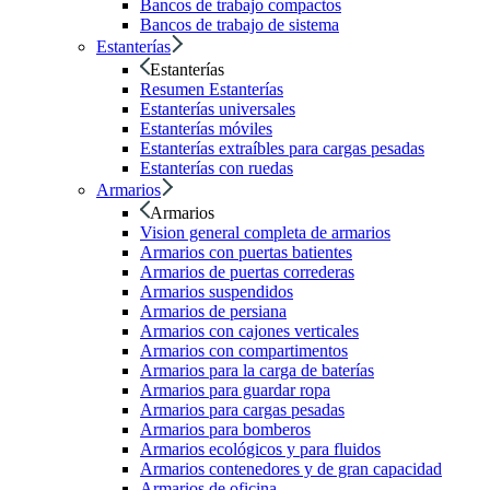
Bancos de trabajo compactos
Bancos de trabajo de sistema
Estanterías
Estanterías
Resumen Estanterías
Estanterías universales
Estanterías móviles
Estanterías extraíbles para cargas pesadas
Estanterías con ruedas
Armarios
Armarios
Vision general completa de armarios
Armarios con puertas batientes
Armarios de puertas correderas
Armarios suspendidos
Armarios de persiana
Armarios con cajones verticales
Armarios con compartimentos
Armarios para la carga de baterías
Armarios para guardar ropa
Armarios para cargas pesadas
Armarios para bomberos
Armarios ecológicos y para fluidos
Armarios contenedores y de gran capacidad
Armarios de oficina