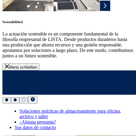
Sostenibilidad
La actuación sostenible es un componente fundamental de la
filosofía empresarial de LISTA. Desde productos duraderos hasta
una producción que ahorra recursos y una gestión responsable,
apostamos por soluciones a largo plazo. De este modo, contribuimos
juntos a un futuro sostenible.
Menü schließen
Soluciones prácticas de almacenamiento para oficina,
archivo y taller
¿Alguna pregunta?
Sus datos de contacto