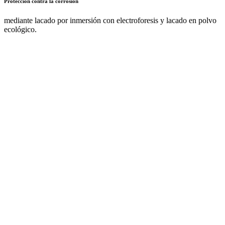
Protección contra la corrosión
mediante lacado por inmersión con electroforesis y lacado en polvo
ecológico.