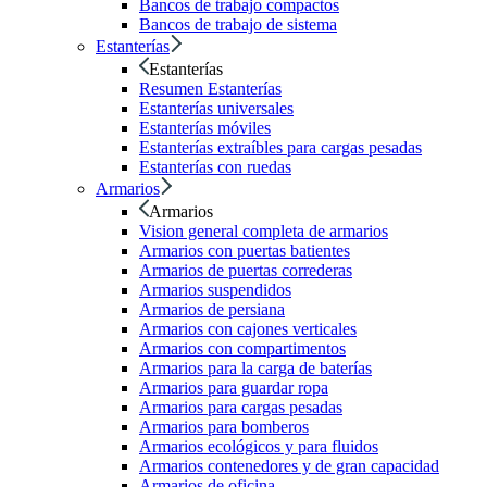
Bancos de trabajo compactos
Bancos de trabajo de sistema
Estanterías
Estanterías
Resumen Estanterías
Estanterías universales
Estanterías móviles
Estanterías extraíbles para cargas pesadas
Estanterías con ruedas
Armarios
Armarios
Vision general completa de armarios
Armarios con puertas batientes
Armarios de puertas correderas
Armarios suspendidos
Armarios de persiana
Armarios con cajones verticales
Armarios con compartimentos
Armarios para la carga de baterías
Armarios para guardar ropa
Armarios para cargas pesadas
Armarios para bomberos
Armarios ecológicos y para fluidos
Armarios contenedores y de gran capacidad
Armarios de oficina