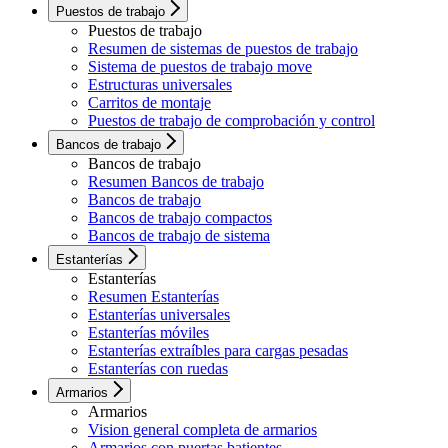
Puestos de trabajo
Puestos de trabajo
Resumen de sistemas de puestos de trabajo
Sistema de puestos de trabajo move
Estructuras universales
Carritos de montaje
Puestos de trabajo de comprobación y control
Bancos de trabajo
Bancos de trabajo
Resumen Bancos de trabajo
Bancos de trabajo
Bancos de trabajo compactos
Bancos de trabajo de sistema
Estanterías
Estanterías
Resumen Estanterías
Estanterías universales
Estanterías móviles
Estanterías extraíbles para cargas pesadas
Estanterías con ruedas
Armarios
Armarios
Vision general completa de armarios
Armarios con puertas batientes