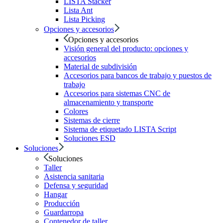
LISTA Stacker
Lista Ant
Lista Picking
Opciones y accesorios
Opciones y accesorios
Visión general del producto: opciones y
accesorios
Material de subdivisión
Accesorios para bancos de trabajo y puestos de
trabajo
Accesorios para sistemas CNC de
almacenamiento y transporte
Colores
Sistemas de cierre
Sistema de etiquetado LISTA Script
Soluciones ESD
Soluciones
Soluciones
Taller
Asistencia sanitaria
Defensa y seguridad
Hangar
Producción
Guardarropa
Contenedor de taller