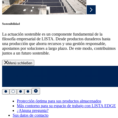
Sostenibilidad
La actuación sostenible es un componente fundamental de la
filosofía empresarial de LISTA. Desde productos duraderos hasta
una producción que ahorra recursos y una gestión responsable,
apostamos por soluciones a largo plazo. De este modo, contribuimos
juntos a un futuro sostenible.
Menü schließen
Protección óptima para sus productos almacenados
Más contorno para su espacio de trabajo con LISTA EDGE
¿Alguna pregunta?
Sus datos de contacto