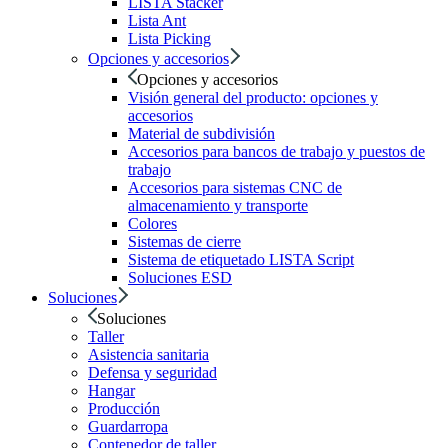
LISTA Stacker
Lista Ant
Lista Picking
Opciones y accesorios
Opciones y accesorios
Visión general del producto: opciones y
accesorios
Material de subdivisión
Accesorios para bancos de trabajo y puestos de
trabajo
Accesorios para sistemas CNC de
almacenamiento y transporte
Colores
Sistemas de cierre
Sistema de etiquetado LISTA Script
Soluciones ESD
Soluciones
Soluciones
Taller
Asistencia sanitaria
Defensa y seguridad
Hangar
Producción
Guardarropa
Contenedor de taller