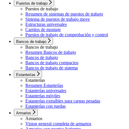
Puestos de trabajo
Puestos de trabajo
Resumen de sistemas de puestos de trabajo
Sistema de puestos de trabajo move
Estructuras universales
Carritos de montaje
Puestos de trabajo de comprobación y control
Bancos de trabajo
Bancos de trabajo
Resumen Bancos de trabajo
Bancos de trabajo
Bancos de trabajo compactos
Bancos de trabajo de sistema
Estanterías
Estanterías
Resumen Estanterías
Estanterías universales
Estanterías móviles
Estanterías extraíbles para cargas pesadas
Estanterías con ruedas
Armarios
Armarios
Vision general completa de armarios
Armarios con puertas batientes