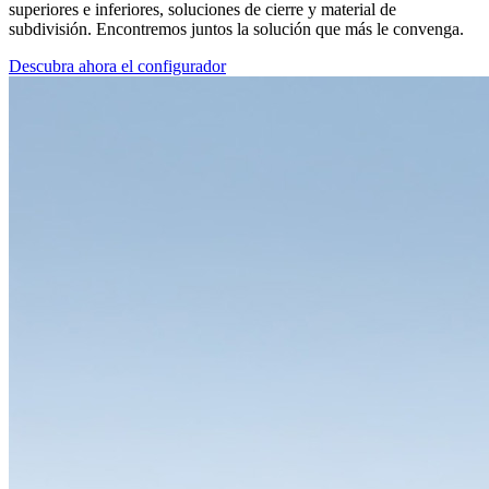
superiores e inferiores, soluciones de cierre y material de
subdivisión. Encontremos juntos la solución que más le convenga.
Descubra ahora el configurador