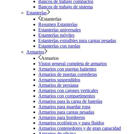
Bancos de trabajo compactos
Bancos de trabajo de sistema
Estanterías
Estanterías
Resumen Estanterías
Estanterías universales
Estanterías móviles
Estanterías extraíbles para cargas pesadas
Estanterías con ruedas
Armarios
Armarios
Vision general completa de armarios
Armarios con puertas batientes
Armarios de puertas correderas
Armarios suspendidos
Armarios de persiana
Armarios con cajones verticales
Armarios con compartimentos
Armarios para la carga de baterías
Armarios para guardar ropa
Armarios para cargas pesadas
Armarios para bomberos
Armarios ecológicos y para fluidos
Armarios contenedores y de gran capacidad
Armarios de oficina