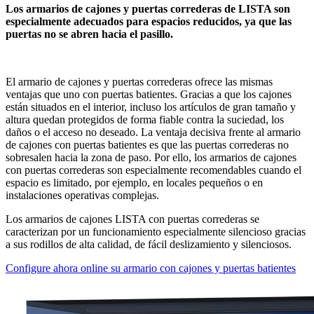
Los armarios de cajones y puertas correderas de LISTA son
especialmente adecuados para espacios reducidos, ya que las
puertas no se abren hacia el pasillo.
El armario de cajones y puertas correderas ofrece las mismas
ventajas que uno con puertas batientes. Gracias a que los cajones
están situados en el interior, incluso los artículos de gran tamaño y
altura quedan protegidos de forma fiable contra la suciedad, los
daños o el acceso no deseado. La ventaja decisiva frente al armario
de cajones con puertas batientes es que las puertas correderas no
sobresalen hacia la zona de paso. Por ello, los armarios de cajones
con puertas correderas son especialmente recomendables cuando el
espacio es limitado, por ejemplo, en locales pequeños o en
instalaciones operativas complejas.
Los armarios de cajones LISTA con puertas correderas se
caracterizan por un funcionamiento especialmente silencioso gracias
a sus rodillos de alta calidad, de fácil deslizamiento y silenciosos.
Configure ahora online su armario con cajones y puertas batientes