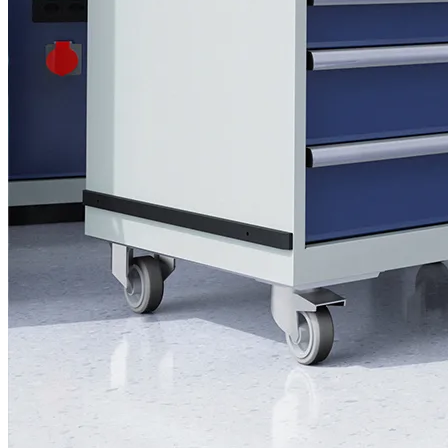
Soluciones fiables para áreas críticas en materia de seguridad
Soluciones para defensa y seguridad diseñadas para ofrecer
robustez, precisión y fiabilidad. Ya se trate de soluciones para
almacenes, talleres o depósitos, con LISTA podrá crear espacios
funcionales que den soporte a aplicaciones críticas.
al ámbito «Defensa y seguridad»