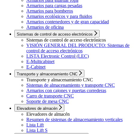
Armarios para guardar ropa
Armarios para cargas pesadas
Armarios para bomberos
Armarios ecológicos y para fluidos
Armarios contenedores y de gran capacidad
Armarios de oficina
Sistemas de control de acceso electrónicos
Sistemas de control de acceso electrónicos
VISIÓN GENERAL DEL PRODUCTO: Sistemas de
control de acceso electrónicos
LISTA Electronic Control (LEC)
E-Multicabinet
E-Cabinet
Transporte y almacenamiento CNC
Transporte y almacenamiento CNC
Sistemas de almacenamiento y transporte CNC
Armarios con cajones y puertas correderas
Carro de transporte CNC
Soporte de mesa CNC
Elevadores de almacén
Elevadores de almacén
Resumen de sistemas de almacenamiento verticales
Lista Lift
Lista Lift S