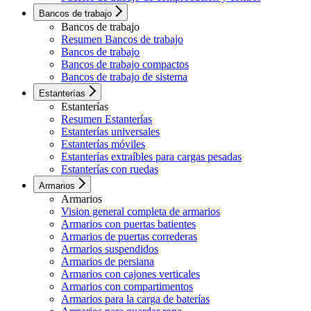
Bancos de trabajo
Bancos de trabajo
Resumen Bancos de trabajo
Bancos de trabajo
Bancos de trabajo compactos
Bancos de trabajo de sistema
Estanterías
Estanterías
Resumen Estanterías
Estanterías universales
Estanterías móviles
Estanterías extraíbles para cargas pesadas
Estanterías con ruedas
Armarios
Armarios
Vision general completa de armarios
Armarios con puertas batientes
Armarios de puertas correderas
Armarios suspendidos
Armarios de persiana
Armarios con cajones verticales
Armarios con compartimentos
Armarios para la carga de baterías