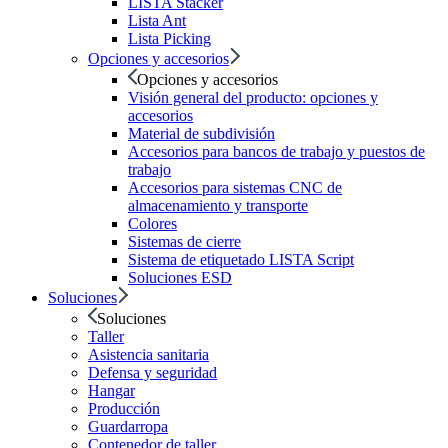
LISTA Stacker
Lista Ant
Lista Picking
Opciones y accesorios
Opciones y accesorios
Visión general del producto: opciones y
accesorios
Material de subdivisión
Accesorios para bancos de trabajo y puestos de
trabajo
Accesorios para sistemas CNC de
almacenamiento y transporte
Colores
Sistemas de cierre
Sistema de etiquetado LISTA Script
Soluciones ESD
Soluciones
Soluciones
Taller
Asistencia sanitaria
Defensa y seguridad
Hangar
Producción
Guardarropa
Contenedor de taller