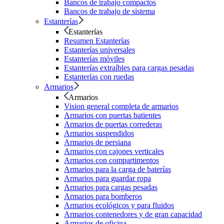
Bancos de trabajo compactos
Bancos de trabajo de sistema
Estanterías
Estanterías
Resumen Estanterías
Estanterías universales
Estanterías móviles
Estanterías extraíbles para cargas pesadas
Estanterías con ruedas
Armarios
Armarios
Vision general completa de armarios
Armarios con puertas batientes
Armarios de puertas correderas
Armarios suspendidos
Armarios de persiana
Armarios con cajones verticales
Armarios con compartimentos
Armarios para la carga de baterías
Armarios para guardar ropa
Armarios para cargas pesadas
Armarios para bomberos
Armarios ecológicos y para fluidos
Armarios contenedores y de gran capacidad
Armarios de oficina