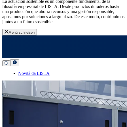
La actuación sostenible es un componente fundamental de la
filosofía empresarial de LISTA. Desde productos duraderos hasta
una producción que ahorra recursos y una gestión responsable,
apostamos por soluciones a largo plazo. De este modo, contribuimos
juntos a un futuro sostenible.
Menü schließen
Novità da LISTA
Movimiento inteligente de mercancías
Sistemas de transporte sin conductor y elevadores de almacén para
la intralogística moderna.
Descubre los sistemas de transporte sin conductor