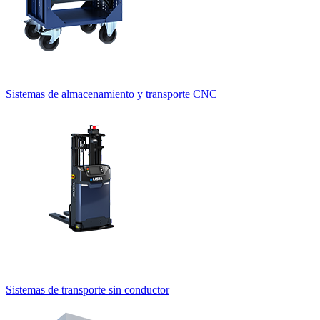
Estanterías de cajones
Estanterías