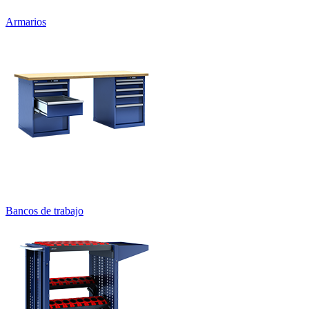
Elevadores de almacén
Armarios de cajones