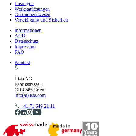
Lösungen
Werkstattlösungen
Gesundheitswesen
Verteidigung und Sicherheit
Informationen
AGB
Datenschutz
Impressum
FAQ
Kontakt
Lista AG
Fabrikstrasse 1
CH-8586 Erlen
info(at)lista.com
+41 71 649 21 11