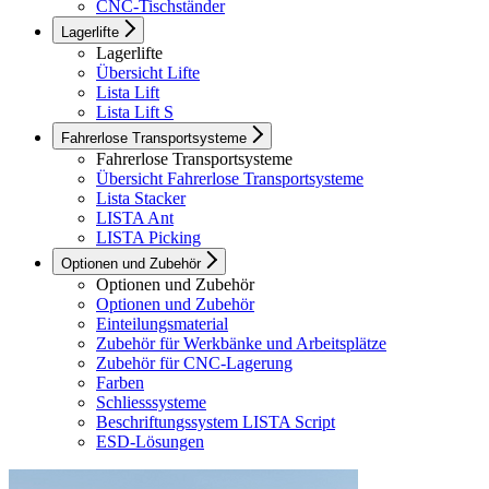
CNC-Tischständer
Lagerlifte
Lagerlifte
Übersicht Lifte
Lista Lift
Lista Lift S
Fahrerlose Transportsysteme
Fahrerlose Transportsysteme
Übersicht Fahrerlose Transportsysteme
Lista Stacker
LISTA Ant
LISTA Picking
Optionen und Zubehör
Optionen und Zubehör
Optionen und Zubehör
Einteilungsmaterial
Zubehör für Werkbänke und Arbeitsplätze
Zubehör für CNC-Lagerung
Farben
Schliesssysteme
Beschriftungssystem LISTA Script
ESD-Lösungen