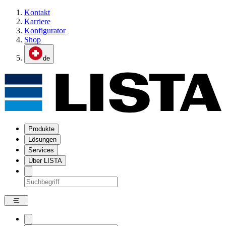
Kontakt
Karriere
Konfigurator
Shop
de
Produkte
Lösungen
Services
Über LISTA