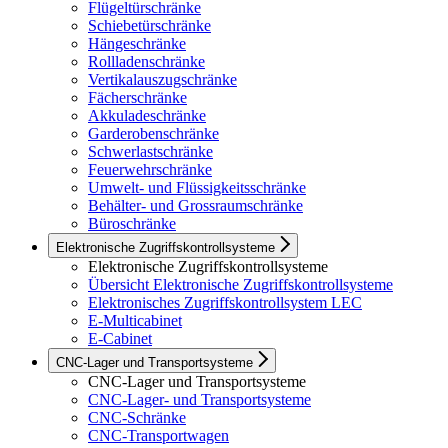
Flügeltürschränke
Schiebetürschränke
Hängeschränke
Rollladenschränke
Vertikalauszugschränke
Fächerschränke
Akkuladeschränke
Garderobenschränke
Schwerlastschränke
Feuerwehrschränke
Umwelt- und Flüssigkeitsschränke
Behälter- und Grossraumschränke
Büroschränke
Elektronische Zugriffskontrollsysteme
Elektronische Zugriffskontrollsysteme
Übersicht Elektronische Zugriffskontrollsysteme
Elektronisches Zugriffskontrollsystem LEC
E-Multicabinet
E-Cabinet
CNC-Lager und Transportsysteme
CNC-Lager und Transportsysteme
CNC-Lager- und Transportsysteme
CNC-Schränke
CNC-Transportwagen