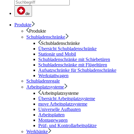
de
Produkte
Produkte
Schubladenschränke
Schubladenschränke
Übersicht Schubladenschränke
Stationär und Mobil
Schubladenschränke mit Schiebetüren
Schubladenschränke mit Flügeltüren
Aufsatzschränke für Schubladenschränke
Werkstattwagen
Schubladenregale
Arbeitsplatzsysteme
Arbeitsplatzsysteme
Übersicht Arbeitsplatzsysteme
move Arbeitsplatzsysteme
Universelle Aufbauten
Arbeitsplatten
Montagewagen
Prüf- und Kontrollarbeitsplätze
Werkbänke