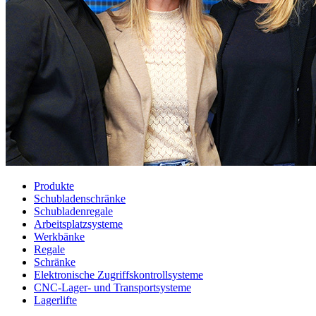
Produkte
Schubladenschränke
Schubladenregale
Arbeitsplatzsysteme
Werkbänke
Regale
Schränke
Elektronische Zugriffskontrollsysteme
CNC-Lager- und Transportsysteme
Lagerlifte