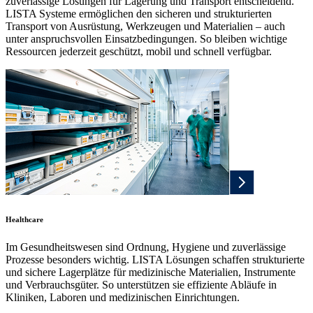
zuverlässige Lösungen für Lagerung und Transport entscheidend.
LISTA Systeme ermöglichen den sicheren und strukturierten
Transport von Ausrüstung, Werkzeugen und Materialien – auch
unter anspruchsvollen Einsatzbedingungen. So bleiben wichtige
Ressourcen jederzeit geschützt, mobil und schnell verfügbar.
Healthcare
Im Gesundheitswesen sind Ordnung, Hygiene und zuverlässige
Prozesse besonders wichtig. LISTA Lösungen schaffen strukturierte
und sichere Lagerplätze für medizinische Materialien, Instrumente
und Verbrauchsgüter. So unterstützen sie effiziente Abläufe in
Kliniken, Laboren und medizinischen Einrichtungen.