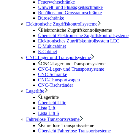
Feuerwehrschränke
Umwelt- und Flüssigkeitsschränke
Behälter- und Grossraumschränke
Büroschränke
Elektronische Zugriffskontrollsysteme
Elektronische Zugriffskontrollsysteme
Übersicht Elektronische Zugriffskontrollsysteme
Elektronisches Zugriffskontrollsystem LEC
E-Multicabinet
E-Cabinet
CNC-Lager und Transportsysteme
CNC-Lager und Transportsysteme
CNC-Lager- und Transportsysteme
CNC-Schränke
CNC-Transportwagen
CNC-Tischständer
Lagerlifte
Lagerlifte
Übersicht Lifte
Lista Lift
Lista Lift S
Fahrerlose Transportsysteme
Fahrerlose Transportsysteme
Übersicht Fahrerlose Transportsysteme