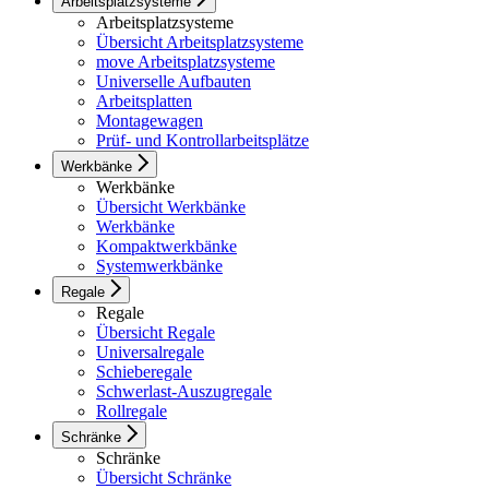
Arbeitsplatzsysteme
Arbeitsplatzsysteme
Übersicht Arbeitsplatzsysteme
move Arbeitsplatzsysteme
Universelle Aufbauten
Arbeitsplatten
Montagewagen
Prüf- und Kontrollarbeitsplätze
Werkbänke
Werkbänke
Übersicht Werkbänke
Werkbänke
Kompaktwerkbänke
Systemwerkbänke
Regale
Regale
Übersicht Regale
Universalregale
Schieberegale
Schwerlast-Auszugregale
Rollregale
Schränke
Schränke
Übersicht Schränke