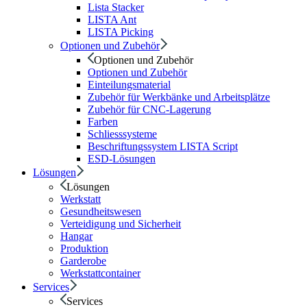
Lista Stacker
LISTA Ant
LISTA Picking
Optionen und Zubehör
Optionen und Zubehör
Optionen und Zubehör
Einteilungsmaterial
Zubehör für Werkbänke und Arbeitsplätze
Zubehör für CNC-Lagerung
Farben
Schliesssysteme
Beschriftungssystem LISTA Script
ESD-Lösungen
Lösungen
Lösungen
Werkstatt
Gesundheitswesen
Verteidigung und Sicherheit
Hangar
Produktion
Garderobe
Werkstattcontainer
Services
Services