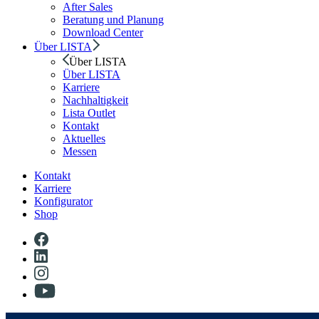
After Sales
Beratung und Planung
Download Center
Über LISTA
Über LISTA
Über LISTA
Karriere
Nachhaltigkeit
Lista Outlet
Kontakt
Aktuelles
Messen
Kontakt
Karriere
Konfigurator
Shop