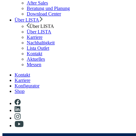
After Sales
Beratung und Planung
Download Center
Über LISTA
Über LISTA
Über LISTA
Karriere
Nachhaltigkeit
Lista Outlet
Kontakt
Aktuelles
Messen
Kontakt
Karriere
Konfigurator
Shop