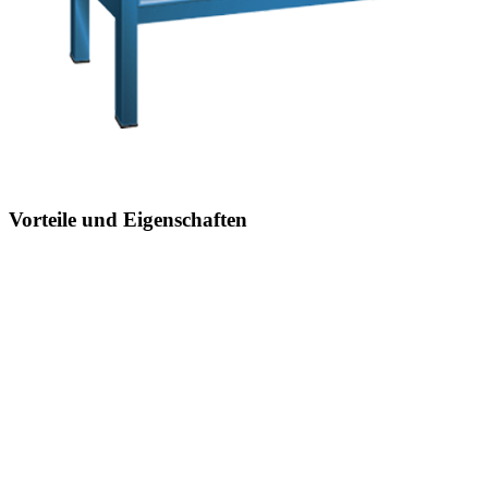
Vorteile und Eigenschaften
Hohe Ausführungsvielfalt
dank verschiedener Komponenten, Unterbauten, Materialien und
Oberflächen
Höchster Bedienkomfort und Ergonomie