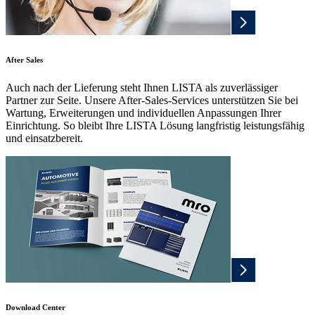
After Sales
Auch nach der Lieferung steht Ihnen LISTA als zuverlässiger
Partner zur Seite. Unsere After-Sales-Services unterstützen Sie bei
Wartung, Erweiterungen und individuellen Anpassungen Ihrer
Einrichtung. So bleibt Ihre LISTA Lösung langfristig leistungsfähig
und einsatzbereit.
Download Center