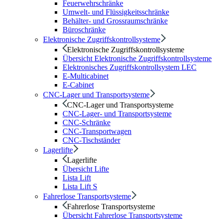
Feuerwehrschränke
Umwelt- und Flüssigkeitsschränke
Behälter- und Grossraumschränke
Büroschränke
Elektronische Zugriffskontrollsysteme
Elektronische Zugriffskontrollsysteme
Übersicht Elektronische Zugriffskontrollsysteme
Elektronisches Zugriffskontrollsystem LEC
E-Multicabinet
E-Cabinet
CNC-Lager und Transportsysteme
CNC-Lager und Transportsysteme
CNC-Lager- und Transportsysteme
CNC-Schränke
CNC-Transportwagen
CNC-Tischständer
Lagerlifte
Lagerlifte
Übersicht Lifte
Lista Lift
Lista Lift S
Fahrerlose Transportsysteme
Fahrerlose Transportsysteme
Übersicht Fahrerlose Transportsysteme