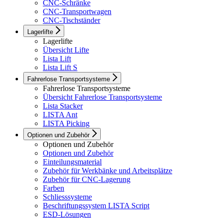
CNC-Schränke
CNC-Transportwagen
CNC-Tischständer
Lagerlifte
Lagerlifte
Übersicht Lifte
Lista Lift
Lista Lift S
Fahrerlose Transportsysteme
Fahrerlose Transportsysteme
Übersicht Fahrerlose Transportsysteme
Lista Stacker
LISTA Ant
LISTA Picking
Optionen und Zubehör
Optionen und Zubehör
Optionen und Zubehör
Einteilungsmaterial
Zubehör für Werkbänke und Arbeitsplätze
Zubehör für CNC-Lagerung
Farben
Schliesssysteme
Beschriftungssystem LISTA Script
ESD-Lösungen