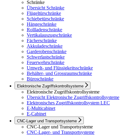
Schränke
Übersicht Schränke
Flügeltürschränke
Schiebetürschränke
Hängeschränke
Rollladenschränke
Vertikalauszugschränke
Fächerschränke
Akkuladeschränke
Garderobenschränke
Schwerlastschränke
Feuerwehrschränke
Umwelt- und Flüssigkeitsschränke
Behälter- und Grossraumschränke
Büroschränke
Elektronische Zugriffskontrollsysteme
Elektronische Zugriffskontrollsysteme
Übersicht Elektronische Zugriffskontrollsysteme
Elektronisches Zugriffskontrollsystem LEC
E-Multicabinet
E-Cabinet
CNC-Lager und Transportsysteme
CNC-Lager und Transportsysteme
CNC-Lager- und Transportsysteme