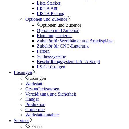
Lista Stacker
LISTA Ant
LISTA Picking
Optionen und Zubehör
Optionen und Zubehör
Optionen und Zubehör
Einteilungsmaterial
Zubehör für Werkbänke und Arbeitsplätze
Zubehör für CNC-Lagerung
Farben
Schliesssysteme
Beschriftungssystem LISTA Script
ESD-Lösungen
Lösungen
Lösungen
Werkstatt
Gesundheitswesen
Verteidigung und Sicherheit
Hangar
Produktion
Garderobe
Werkstattcontainer
Services
Services