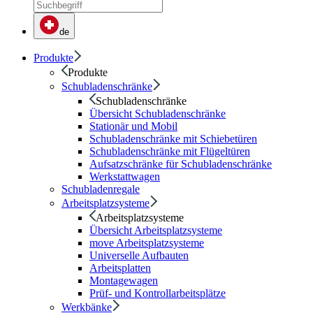
de
Produkte
Produkte
Schubladenschränke
Schubladenschränke
Übersicht Schubladenschränke
Stationär und Mobil
Schubladenschränke mit Schiebetüren
Schubladenschränke mit Flügeltüren
Aufsatzschränke für Schubladenschränke
Werkstattwagen
Schubladenregale
Arbeitsplatzsysteme
Arbeitsplatzsysteme
Übersicht Arbeitsplatzsysteme
move Arbeitsplatzsysteme
Universelle Aufbauten
Arbeitsplatten
Montagewagen
Prüf- und Kontrollarbeitsplätze
Werkbänke