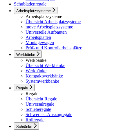
Schubladenregale
Arbeitsplatzsysteme
Arbeitsplatzsysteme
Übersicht Arbeitsplatzsysteme
move Arbeitsplatzsysteme
Universelle Aufbauten
Arbeitsplatten
Montagewagen
Prüf- und Kontrollarbeitsplätze
Werkbänke
Werkbänke
Übersicht Werkbänke
Werkbänke
Kompaktwerkbänke
Systemwerkbänke
Regale
Regale
Übersicht Regale
Universalregale
Schieberegale
Schwerlast-Auszugregale
Rollregale
Schränke