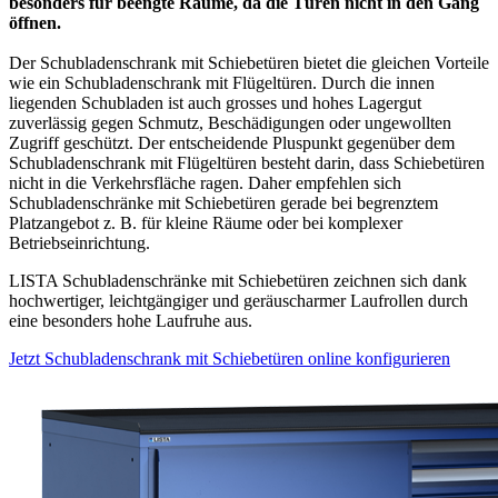
besonders für beengte Räume, da die Türen nicht in den Gang
öffnen.
Der Schubladenschrank mit Schiebetüren bietet die gleichen Vorteile
wie ein Schubladenschrank mit Flügeltüren. Durch die innen
liegenden Schubladen ist auch grosses und hohes Lagergut
zuverlässig gegen Schmutz, Beschädigungen oder ungewollten
Zugriff geschützt. Der entscheidende Pluspunkt gegenüber dem
Schubladenschrank mit Flügeltüren besteht darin, dass Schiebetüren
nicht in die Verkehrsfläche ragen. Daher empfehlen sich
Schubladenschränke mit Schiebetüren gerade bei begrenztem
Platzangebot z. B. für kleine Räume oder bei komplexer
Betriebseinrichtung.
LISTA Schubladenschränke mit Schiebetüren zeichnen sich dank
hochwertiger, leichtgängiger und geräuscharmer Laufrollen durch
eine besonders hohe Laufruhe aus.
Jetzt Schubladenschrank mit Schiebetüren online konfigurieren