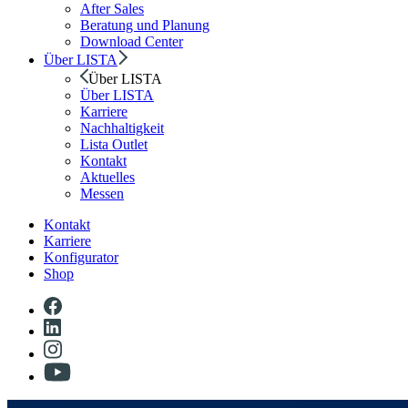
After Sales
Beratung und Planung
Download Center
Über LISTA
Über LISTA
Über LISTA
Karriere
Nachhaltigkeit
Lista Outlet
Kontakt
Aktuelles
Messen
Kontakt
Karriere
Konfigurator
Shop