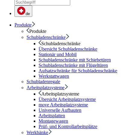
de
Produkte
Produkte
Schubladenschränke
Schubladenschränke
Übersicht Schubladenschränke
Stationär und Mobil
Schubladenschränke mit Schiebetüren
Schubladenschränke mit Flügeltüren
Aufsatzschränke für Schubladenschränke
Werkstattwagen
Schubladenregale
Arbeitsplatzsysteme
Arbeitsplatzsysteme
Übersicht Arbeitsplatzsysteme
move Arbeitsplatzsysteme
Universelle Aufbauten
Arbeitsplatten
Montagewagen
Prüf- und Kontrollarbeitsplätze
Werkbänke