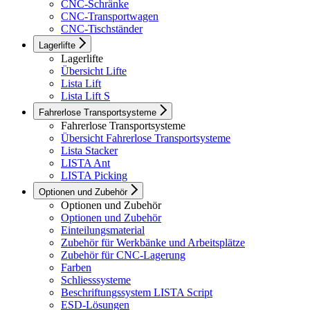
CNC-Schränke
CNC-Transportwagen
CNC-Tischständer
Lagerlifte
Lagerlifte
Übersicht Lifte
Lista Lift
Lista Lift S
Fahrerlose Transportsysteme
Fahrerlose Transportsysteme
Übersicht Fahrerlose Transportsysteme
Lista Stacker
LISTA Ant
LISTA Picking
Optionen und Zubehör
Optionen und Zubehör
Optionen und Zubehör
Einteilungsmaterial
Zubehör für Werkbänke und Arbeitsplätze
Zubehör für CNC-Lagerung
Farben
Schliesssysteme
Beschriftungssystem LISTA Script
ESD-Lösungen