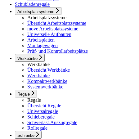
Schubladenregale
Arbeitsplatzsysteme
Arbeitsplatzsysteme
Übersicht Arbeitsplatzsysteme
move Arbeitsplatzsysteme
Universelle Aufbauten
Arbeitsplatten
Montagewagen
Prüf- und Kontrollarbeitsplätze
Werkbänke
Werkbänke
Übersicht Werkbänke
Werkbänke
Kompaktwerkbänke
Systemwerkbänke
Regale
Regale
Übersicht Regale
Universalregale
Schieberegale
Schwerlast-Auszugregale
Rollregale
Schränke