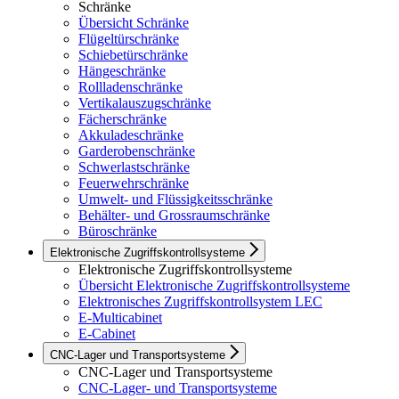
Schränke
Übersicht Schränke
Flügeltürschränke
Schiebetürschränke
Hängeschränke
Rollladenschränke
Vertikalauszugschränke
Fächerschränke
Akkuladeschränke
Garderobenschränke
Schwerlastschränke
Feuerwehrschränke
Umwelt- und Flüssigkeitsschränke
Behälter- und Grossraumschränke
Büroschränke
Elektronische Zugriffskontrollsysteme
Elektronische Zugriffskontrollsysteme
Übersicht Elektronische Zugriffskontrollsysteme
Elektronisches Zugriffskontrollsystem LEC
E-Multicabinet
E-Cabinet
CNC-Lager und Transportsysteme
CNC-Lager und Transportsysteme
CNC-Lager- und Transportsysteme