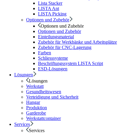
Lista Stacker
LISTA Ant
LISTA Picking
Optionen und Zubehör
Optionen und Zubehör
Optionen und Zubehör
Einteilungsmaterial
Zubehör für Werkbänke und Arbeitsplätze
Zubehör für CNC-Lagerung
Farben
Schliesssysteme
Beschriftungssystem LISTA Script
ESD-Lösungen
Lösungen
Lösungen
Werkstatt
Gesundheitswesen
Verteidigung und Sicherheit
Hangar
Produktion
Garderobe
Werkstattcontainer
Services
Services