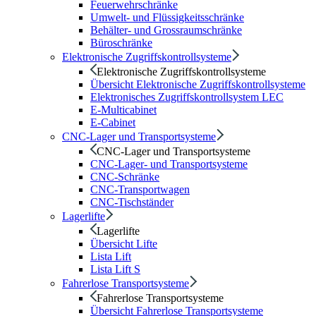
Feuerwehrschränke
Umwelt- und Flüssigkeitsschränke
Behälter- und Grossraumschränke
Büroschränke
Elektronische Zugriffskontrollsysteme
Elektronische Zugriffskontrollsysteme
Übersicht Elektronische Zugriffskontrollsysteme
Elektronisches Zugriffskontrollsystem LEC
E-Multicabinet
E-Cabinet
CNC-Lager und Transportsysteme
CNC-Lager und Transportsysteme
CNC-Lager- und Transportsysteme
CNC-Schränke
CNC-Transportwagen
CNC-Tischständer
Lagerlifte
Lagerlifte
Übersicht Lifte
Lista Lift
Lista Lift S
Fahrerlose Transportsysteme
Fahrerlose Transportsysteme
Übersicht Fahrerlose Transportsysteme