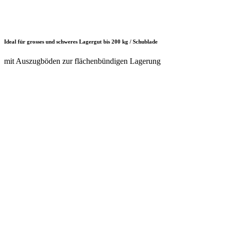
Einfaches Versetzen mittels Hubwagen
dank Staplersockel auch bei beladenem Schrank