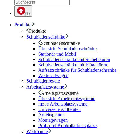
de
Produkte
Produkte
Schubladenschränke
Schubladenschränke
Übersicht Schubladenschränke
Stationär und Mobil
Schubladenschränke mit Schiebetüren
Schubladenschränke mit Flügeltüren
Aufsatzschränke für Schubladenschränke
Werkstattwagen
Schubladenregale
Arbeitsplatzsysteme
Arbeitsplatzsysteme
Übersicht Arbeitsplatzsysteme
move Arbeitsplatzsysteme
Universelle Aufbauten
Arbeitsplatten
Montagewagen
Prüf- und Kontrollarbeitsplätze
Werkbänke