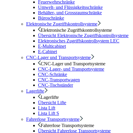
Feuerwehrschränke
Umwelt- und Flüssigkeitsschränke
Behälter- und Grossraumschränke
Büroschränke
Elektronische Zugriffskontrollsysteme
Elektronische Zugriffskontrollsysteme
Übersicht Elektronische Zugriffskontrollsysteme
Elektronisches Zugriffskontrollsystem LEC
E-Multicabinet
E-Cabinet
CNC-Lager und Transportsysteme
CNC-Lager und Transportsysteme
CNC-Lager- und Transportsysteme
CNC-Schränke
CNC-Transportwagen
CNC-Tischständer
Lagerlifte
Lagerlifte
Übersicht Lifte
Lista Lift
Lista Lift S
Fahrerlose Transportsysteme
Fahrerlose Transportsysteme
Übersicht Fahrerlose Transportsysteme