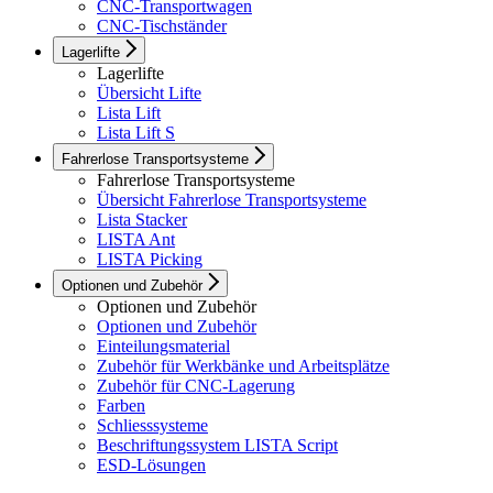
CNC-Transportwagen
CNC-Tischständer
Lagerlifte
Lagerlifte
Übersicht Lifte
Lista Lift
Lista Lift S
Fahrerlose Transportsysteme
Fahrerlose Transportsysteme
Übersicht Fahrerlose Transportsysteme
Lista Stacker
LISTA Ant
LISTA Picking
Optionen und Zubehör
Optionen und Zubehör
Optionen und Zubehör
Einteilungsmaterial
Zubehör für Werkbänke und Arbeitsplätze
Zubehör für CNC-Lagerung
Farben
Schliesssysteme
Beschriftungssystem LISTA Script
ESD-Lösungen