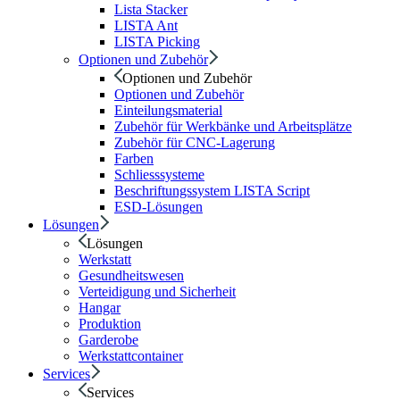
Lista Stacker
LISTA Ant
LISTA Picking
Optionen und Zubehör
Optionen und Zubehör
Optionen und Zubehör
Einteilungsmaterial
Zubehör für Werkbänke und Arbeitsplätze
Zubehör für CNC-Lagerung
Farben
Schliesssysteme
Beschriftungssystem LISTA Script
ESD-Lösungen
Lösungen
Lösungen
Werkstatt
Gesundheitswesen
Verteidigung und Sicherheit
Hangar
Produktion
Garderobe
Werkstattcontainer
Services
Services