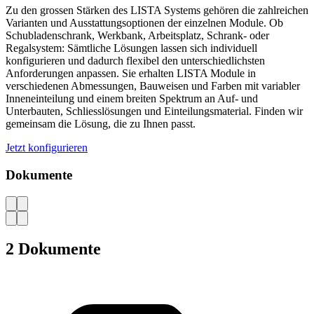
User Manual ESD