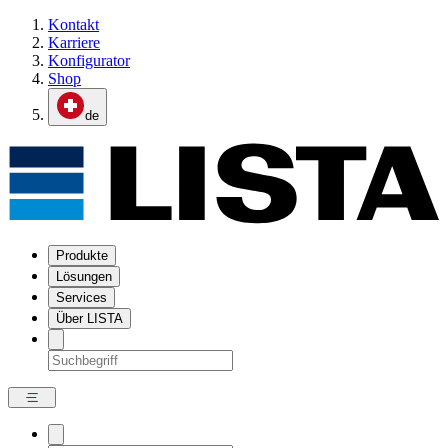
Kontakt
Karriere
Konfigurator
Shop
de
Produkte
Lösungen
Services
Über LISTA