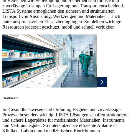
In Bereichen wie Verteidigung und Sicherheit sind robuste und
zuverlässige Lösungen für Lagerung und Transport entscheidend.
LISTA Systeme ermöglichen den sicheren und strukturierten
Transport von Ausrüstung, Werkzeugen und Materialien – auch
unter anspruchsvollen Einsatzbedingungen. So bleiben wichtige
Ressourcen jederzeit geschützt, mobil und schnell verfügbar.
Healthcare
Im Gesundheitswesen sind Ordnung, Hygiene und zuverlässige
Prozesse besonders wichtig. LISTA Lösungen schaffen strukturierte
und sichere Lagerplätze für medizinische Materialien, Instrumente
und Verbrauchsgüter. So unterstützen sie effiziente Abläufe in
Kliniken, Laboren und medizinischen Einrichtungen.