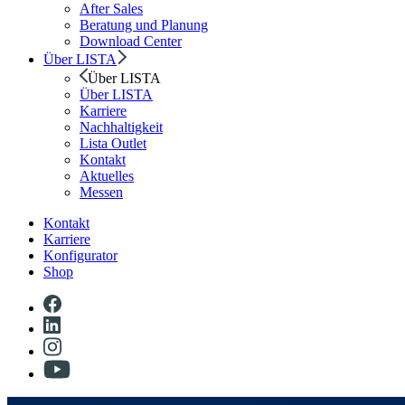
After Sales
Beratung und Planung
Download Center
Über LISTA
Über LISTA
Über LISTA
Karriere
Nachhaltigkeit
Lista Outlet
Kontakt
Aktuelles
Messen
Kontakt
Karriere
Konfigurator
Shop