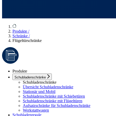
Produkte
/
Schränke
/
Flügeltürschränke
Produkte
Schubladenschränke
Schubladenschränke
Übersicht Schubladenschränke
Stationär und Mobil
Schubladenschränke mit Schiebetüren
Schubladenschränke mit Flügeltüren
Aufsatzschränke für Schubladenschränke
Werkstattwagen
Schubladenregale