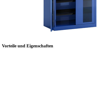
Vorteile und Eigenschaften
Flexible Ausstattungsmöglichkeiten
mit Abdeckungen, Lochwänden, Schreibpultaufsätzen und
Garderobenstangen
Optimale Ordnung und Organisation
durch optionalen Einbau von Schubladen und Auszugböden für eine