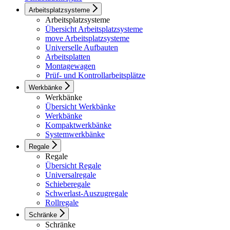
Arbeitsplatzsysteme
Arbeitsplatzsysteme
Übersicht Arbeitsplatzsysteme
move Arbeitsplatzsysteme
Universelle Aufbauten
Arbeitsplatten
Montagewagen
Prüf- und Kontrollarbeitsplätze
Werkbänke
Werkbänke
Übersicht Werkbänke
Werkbänke
Kompaktwerkbänke
Systemwerkbänke
Regale
Regale
Übersicht Regale
Universalregale
Schieberegale
Schwerlast-Auszugregale
Rollregale
Schränke
Schränke