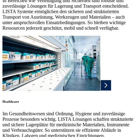
In Bereichen wie Verteidigung und Sicherheit sind robuste und
zuverlässige Lösungen für Lagerung und Transport entscheidend.
LISTA Systeme ermöglichen den sicheren und strukturierten
Transport von Ausrüstung, Werkzeugen und Materialien – auch
unter anspruchsvollen Einsatzbedingungen. So bleiben wichtige
Ressourcen jederzeit geschützt, mobil und schnell verfügbar.
Healthcare
Im Gesundheitswesen sind Ordnung, Hygiene und zuverlässige
Prozesse besonders wichtig. LISTA Lösungen schaffen strukturierte
und sichere Lagerplätze für medizinische Materialien, Instrumente
und Verbrauchsgüter. So unterstützen sie effiziente Abläufe in
Kliniken, Laboren und medizinischen Einrichtungen.