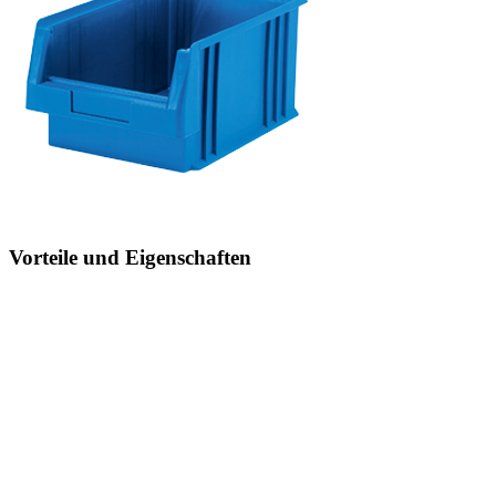
Vorteile und Eigenschaften
Übersichtliche Beschriftung
der Lagersichtbehälter durch integrierte Beschriftungsmöglichkeit
Richtig sitzen, besser arbeiten
Arbeitsstühle von LISTA bieten perfekte Sitz- und
Stehlösungen für einen vielseitigen Einsatz in der Produktion,