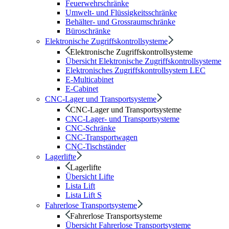
Feuerwehrschränke
Umwelt- und Flüssigkeitsschränke
Behälter- und Grossraumschränke
Büroschränke
Elektronische Zugriffskontrollsysteme
Elektronische Zugriffskontrollsysteme
Übersicht Elektronische Zugriffskontrollsysteme
Elektronisches Zugriffskontrollsystem LEC
E-Multicabinet
E-Cabinet
CNC-Lager und Transportsysteme
CNC-Lager und Transportsysteme
CNC-Lager- und Transportsysteme
CNC-Schränke
CNC-Transportwagen
CNC-Tischständer
Lagerlifte
Lagerlifte
Übersicht Lifte
Lista Lift
Lista Lift S
Fahrerlose Transportsysteme
Fahrerlose Transportsysteme
Übersicht Fahrerlose Transportsysteme