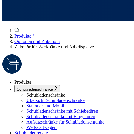
Produkte
/
Optionen und Zubehör
/
Zubehör für Werkbänke und Arbeitsplätze
Produkte
Schubladenschränke
Schubladenschränke
Übersicht Schubladenschränke
Stationär und Mobil
Schubladenschränke mit Schiebetüren
Schubladenschränke mit Flügeltüren
Aufsatzschränke für Schubladenschränke
Werkstattwagen
Schubladenregale