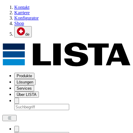
Kontakt
Karriere
Konfigurator
Shop
de
Produkte
Lösungen
Services
Über LISTA