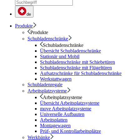
de
Produkte
Produkte
Schubladenschränke
Schubladenschränke
Übersicht Schubladenschränke
Stationär und Mobil
Schubladenschränke mit Schiebetüren
Schubladenschränke mit Flügeltüren
Aufsatzschränke für Schubladenschränke
Werkstattwagen
Schubladenregale
Arbeitsplatzsysteme
Arbeitsplatzsysteme
Übersicht Arbeitsplatzsysteme
move Arbeitsplatzsysteme
Universelle Aufbauten
Arbeitsplatten
Montagewagen
Prüf- und Kontrollarbeitsplätze
Werkbänke