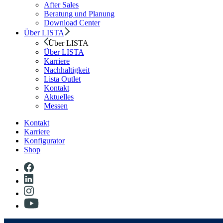
After Sales
Beratung und Planung
Download Center
Über LISTA
Über LISTA
Über LISTA
Karriere
Nachhaltigkeit
Lista Outlet
Kontakt
Aktuelles
Messen
Kontakt
Karriere
Konfigurator
Shop