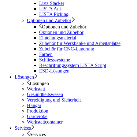
Lista Stacker
LISTA Ant
LISTA Picking
Optionen und Zubehör
Optionen und Zubehör
Optionen und Zubehör
Einteilungsmaterial
Zubehör für Werkbänke und Arbeitsplätze
Zubehör für CNC-Lagerung
Farben
Schliesssysteme
Beschriftungssystem LISTA Script
ESD-Lösungen
Lösungen
Lösungen
Werkstatt
Gesundheitswesen
Verteidigung und Sicherheit
Hangar
Produktion
Garderobe
Werkstattcontainer
Services
Services