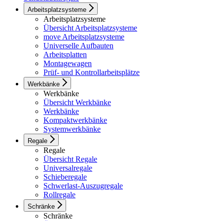
Arbeitsplatzsysteme
Arbeitsplatzsysteme
Übersicht Arbeitsplatzsysteme
move Arbeitsplatzsysteme
Universelle Aufbauten
Arbeitsplatten
Montagewagen
Prüf- und Kontrollarbeitsplätze
Werkbänke
Werkbänke
Übersicht Werkbänke
Werkbänke
Kompaktwerkbänke
Systemwerkbänke
Regale
Regale
Übersicht Regale
Universalregale
Schieberegale
Schwerlast-Auszugregale
Rollregale
Schränke
Schränke