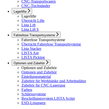
CNC-Transportwagen
CNC-Tischständer
Lagerlifte
Lagerlifte
Übersicht Lifte
Lista Lift
Lista Lift S
Fahrerlose Transportsysteme
Fahrerlose Transportsysteme
Übersicht Fahrerlose Transportsysteme
Lista Stacker
LISTA Ant
LISTA Picking
Optionen und Zubehör
Optionen und Zubehör
Optionen und Zubehör
Einteilungsmaterial
Zubehör für Werkbänke und Arbeitsplätze
Zubehör für CNC-Lagerung
Farben
Schliesssysteme
Beschriftungssystem LISTA Script
ESD-Lösungen