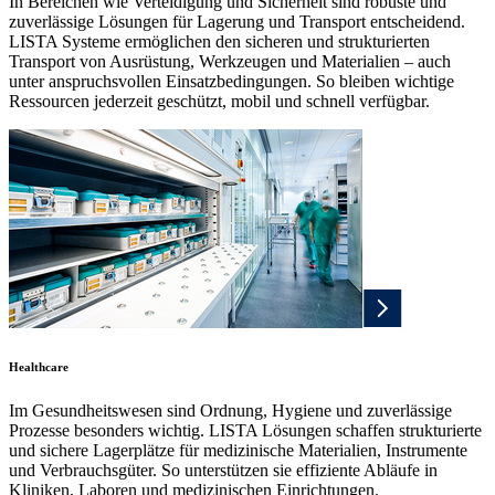
In Bereichen wie Verteidigung und Sicherheit sind robuste und
zuverlässige Lösungen für Lagerung und Transport entscheidend.
LISTA Systeme ermöglichen den sicheren und strukturierten
Transport von Ausrüstung, Werkzeugen und Materialien – auch
unter anspruchsvollen Einsatzbedingungen. So bleiben wichtige
Ressourcen jederzeit geschützt, mobil und schnell verfügbar.
Healthcare
Im Gesundheitswesen sind Ordnung, Hygiene und zuverlässige
Prozesse besonders wichtig. LISTA Lösungen schaffen strukturierte
und sichere Lagerplätze für medizinische Materialien, Instrumente
und Verbrauchsgüter. So unterstützen sie effiziente Abläufe in
Kliniken, Laboren und medizinischen Einrichtungen.