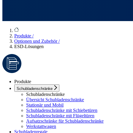
Produkte
/
Optionen und Zubehör
/
ESD-Lösungen
Produkte
Schubladenschränke
Schubladenschränke
Übersicht Schubladenschränke
Stationär und Mobil
Schubladenschränke mit Schiebetüren
Schubladenschränke mit Flügeltüren
Aufsatzschränke für Schubladenschränke
Werkstattwagen
Schubladenregale