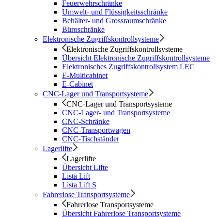
Feuerwehrschränke
Umwelt- und Flüssigkeitsschränke
Behälter- und Grossraumschränke
Büroschränke
Elektronische Zugriffskontrollsysteme
Elektronische Zugriffskontrollsysteme
Übersicht Elektronische Zugriffskontrollsysteme
Elektronisches Zugriffskontrollsystem LEC
E-Multicabinet
E-Cabinet
CNC-Lager und Transportsysteme
CNC-Lager und Transportsysteme
CNC-Lager- und Transportsysteme
CNC-Schränke
CNC-Transportwagen
CNC-Tischständer
Lagerlifte
Lagerlifte
Übersicht Lifte
Lista Lift
Lista Lift S
Fahrerlose Transportsysteme
Fahrerlose Transportsysteme
Übersicht Fahrerlose Transportsysteme