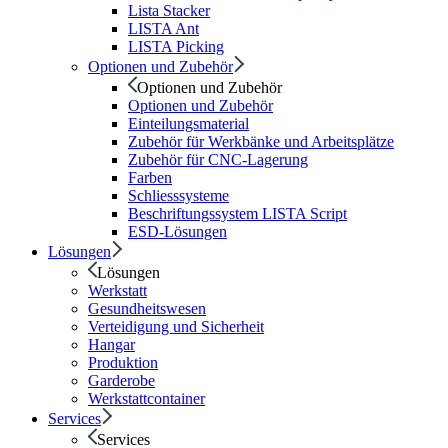
Lista Stacker
LISTA Ant
LISTA Picking
Optionen und Zubehör
Optionen und Zubehör
Optionen und Zubehör
Einteilungsmaterial
Zubehör für Werkbänke und Arbeitsplätze
Zubehör für CNC-Lagerung
Farben
Schliesssysteme
Beschriftungssystem LISTA Script
ESD-Lösungen
Lösungen
Lösungen
Werkstatt
Gesundheitswesen
Verteidigung und Sicherheit
Hangar
Produktion
Garderobe
Werkstattcontainer
Services
Services