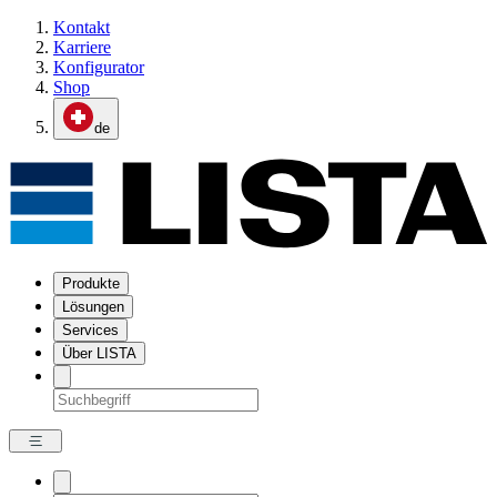
Kontakt
Karriere
Konfigurator
Shop
de
Produkte
Lösungen
Services
Über LISTA