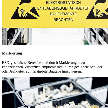
Lagerung
Für eine optimale Aufbewahrung elektronischer Bauteile sorgen
geschlossene ESD-Schubladen- oder Flügeltürschränke sowie ESD-
Regale (Faradayscher Käfig) mit entsprechenden ESD-Behältern.
Weitere Infos
AZ