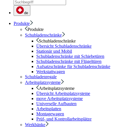
de
Produkte
Produkte
Schubladenschränke
Schubladenschränke
Übersicht Schubladenschränke
Stationär und Mobil
Schubladenschränke mit Schiebetüren
Schubladenschränke mit Flügeltüren
Aufsatzschränke für Schubladenschränke
Werkstattwagen
Schubladenregale
Arbeitsplatzsysteme
Arbeitsplatzsysteme
Übersicht Arbeitsplatzsysteme
move Arbeitsplatzsysteme
Universelle Aufbauten
Arbeitsplatten
Montagewagen
Prüf- und Kontrollarbeitsplätze
Werkbänke