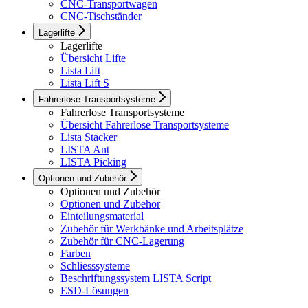
CNC-Transportwagen
CNC-Tischständer
Lagerlifte
Lagerlifte
Übersicht Lifte
Lista Lift
Lista Lift S
Fahrerlose Transportsysteme
Fahrerlose Transportsysteme
Übersicht Fahrerlose Transportsysteme
Lista Stacker
LISTA Ant
LISTA Picking
Optionen und Zubehör
Optionen und Zubehör
Optionen und Zubehör
Einteilungsmaterial
Zubehör für Werkbänke und Arbeitsplätze
Zubehör für CNC-Lagerung
Farben
Schliesssysteme
Beschriftungssystem LISTA Script
ESD-Lösungen