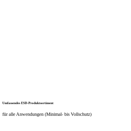
Kompetente Planung
von ESD-Arbeitsplätzen und Betriebseinrichtungen