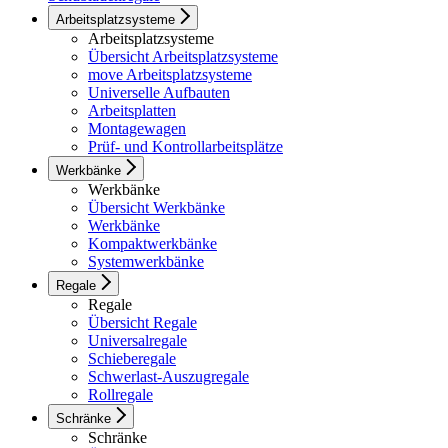
Arbeitsplatzsysteme
Arbeitsplatzsysteme
Übersicht Arbeitsplatzsysteme
move Arbeitsplatzsysteme
Universelle Aufbauten
Arbeitsplatten
Montagewagen
Prüf- und Kontrollarbeitsplätze
Werkbänke
Werkbänke
Übersicht Werkbänke
Werkbänke
Kompaktwerkbänke
Systemwerkbänke
Regale
Regale
Übersicht Regale
Universalregale
Schieberegale
Schwerlast-Auszugregale
Rollregale
Schränke
Schränke