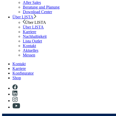
After Sales
Beratung und Planung
Download Center
Über LISTA
Über LISTA
Über LISTA
Karriere
Nachhaltigkeit
Lista Outlet
Kontakt
Aktuelles
Messen
Kontakt
Karriere
Konfigurator
Shop