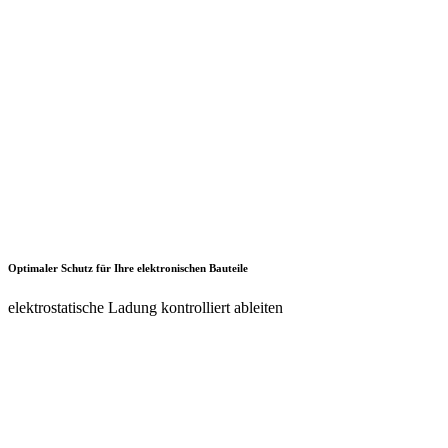
Kostenreduktion
keine Schäden und latente Fehler auf den PCBs