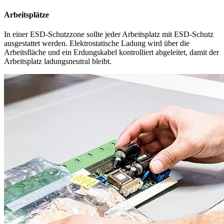
Personenerdung
Hauptquelle elektrostatischer Aufladung sind Personen. Daher sind
für Beschäftigte in der Elektronikfertigung ein Handgelenkband mit
Erdungskabel sowie antistatische Schuhe empfehlenswert. Auch
Arbeitsstuhl oder Stehhilfe sollten einen ESD-Schutz aufweisen.