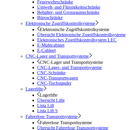
Feuerwehrschränke
Umwelt- und Flüssigkeitsschränke
Behälter- und Grossraumschränke
Büroschränke
Elektronische Zugriffskontrollsysteme
Elektronische Zugriffskontrollsysteme
Übersicht Elektronische Zugriffskontrollsysteme
Elektronisches Zugriffskontrollsystem LEC
E-Multicabinet
E-Cabinet
CNC-Lager und Transportsysteme
CNC-Lager und Transportsysteme
CNC-Lager- und Transportsysteme
CNC-Schränke
CNC-Transportwagen
CNC-Tischständer
Lagerlifte
Lagerlifte
Übersicht Lifte
Lista Lift
Lista Lift S
Fahrerlose Transportsysteme
Fahrerlose Transportsysteme
Übersicht Fahrerlose Transportsysteme