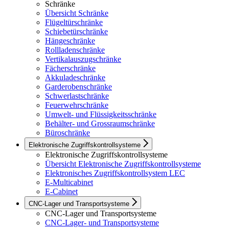
Schränke
Übersicht Schränke
Flügeltürschränke
Schiebetürschränke
Hängeschränke
Rollladenschränke
Vertikalauszugschränke
Fächerschränke
Akkuladeschränke
Garderobenschränke
Schwerlastschränke
Feuerwehrschränke
Umwelt- und Flüssigkeitsschränke
Behälter- und Grossraumschränke
Büroschränke
Elektronische Zugriffskontrollsysteme
Elektronische Zugriffskontrollsysteme
Übersicht Elektronische Zugriffskontrollsysteme
Elektronisches Zugriffskontrollsystem LEC
E-Multicabinet
E-Cabinet
CNC-Lager und Transportsysteme
CNC-Lager und Transportsysteme
CNC-Lager- und Transportsysteme