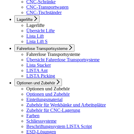
CNC-Schränke
CNC-Transportwagen
CNC-Tischständer
Lagerlifte
Lagerlifte
Übersicht Lifte
Lista Lift
Lista Lift S
Fahrerlose Transportsysteme
Fahrerlose Transportsysteme
Übersicht Fahrerlose Transportsysteme
Lista Stacker
LISTA Ant
LISTA Picking
Optionen und Zubehör
Optionen und Zubehör
Optionen und Zubehör
Einteilungsmaterial
Zubehör für Werkbänke und Arbeitsplätze
Zubehör für CNC-Lagerung
Farben
Schliesssysteme
Beschriftungssystem LISTA Script
ESD-Lösungen