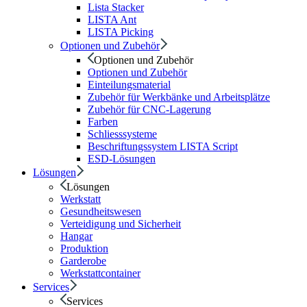
Lista Stacker
LISTA Ant
LISTA Picking
Optionen und Zubehör
Optionen und Zubehör
Optionen und Zubehör
Einteilungsmaterial
Zubehör für Werkbänke und Arbeitsplätze
Zubehör für CNC-Lagerung
Farben
Schliesssysteme
Beschriftungssystem LISTA Script
ESD-Lösungen
Lösungen
Lösungen
Werkstatt
Gesundheitswesen
Verteidigung und Sicherheit
Hangar
Produktion
Garderobe
Werkstattcontainer
Services
Services