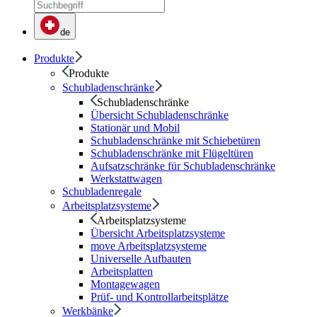
de
Produkte
Produkte
Schubladenschränke
Schubladenschränke
Übersicht Schubladenschränke
Stationär und Mobil
Schubladenschränke mit Schiebetüren
Schubladenschränke mit Flügeltüren
Aufsatzschränke für Schubladenschränke
Werkstattwagen
Schubladenregale
Arbeitsplatzsysteme
Arbeitsplatzsysteme
Übersicht Arbeitsplatzsysteme
move Arbeitsplatzsysteme
Universelle Aufbauten
Arbeitsplatten
Montagewagen
Prüf- und Kontrollarbeitsplätze
Werkbänke