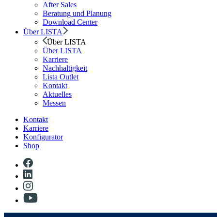
After Sales
Beratung und Planung
Download Center
Über LISTA
Über LISTA
Über LISTA
Karriere
Nachhaltigkeit
Lista Outlet
Kontakt
Aktuelles
Messen
Kontakt
Karriere
Konfigurator
Shop