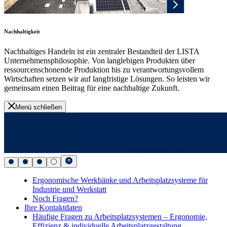
Nachhaltigkeit
Nachhaltiges Handeln ist ein zentraler Bestandteil der LISTA
Unternehmensphilosophie. Von langlebigen Produkten über
ressourcenschonende Produktion bis zu verantwortungsvollem
Wirtschaften setzen wir auf langfristige Lösungen. So leisten wir
gemeinsam einen Beitrag für eine nachhaltige Zukunft.
Menü schließen
Ergonomische Werkbänke und Arbeitsplatzsysteme für
Industrie und Werkstatt
Noch Fragen?
Ihre Kontaktdaten
Häufige Fragen zu Arbeitsplatzsystemen – Ergonomie,
Effizienz & individuelle Arbeitsplatzgestaltung