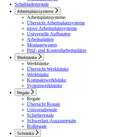
Schubladenregale
Arbeitsplatzsysteme
Arbeitsplatzsysteme
Übersicht Arbeitsplatzsysteme
move Arbeitsplatzsysteme
Universelle Aufbauten
Arbeitsplatten
Montagewagen
Prüf- und Kontrollarbeitsplätze
Werkbänke
Werkbänke
Übersicht Werkbänke
Werkbänke
Kompaktwerkbänke
Systemwerkbänke
Regale
Regale
Übersicht Regale
Universalregale
Schieberegale
Schwerlast-Auszugregale
Rollregale
Schränke