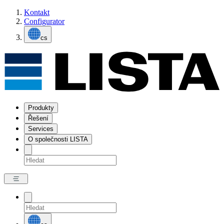
Kontakt
Configurator
cs
Produkty
Řešení
Services
O společnosti LISTA