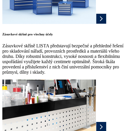
Zásuvkové skříně pro všechny účely
Zásuvkové skříně LISTA představují bezpečné a přehledné řešení
pro skladování nářadí, provozních prostředků a materiálů všeho
druhu. Díky robustní konstrukci, vysoké nosnosti a flexibilnímu
uspořádání využijete každý centimetr optimálně. Široká škála
provedení a příslušenství z nich činí univerzální pomocníky pro
průmysl, dílny i sklady.