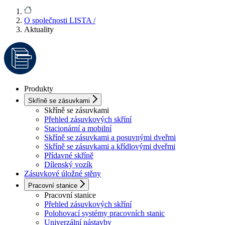
O společnosti LISTA
/
Aktuality
Produkty
Skříně se zásuvkami
Skříně se zásuvkami
Přehled zásuvkových skříní
Stacionární a mobilní
Skříně se zásuvkami a posuvnými dveřmi
Skříně se zásuvkami a křídlovými dveřmi
Přídavné skříně
Dílenský vozík
Zásuvkové úložné stěny
Pracovní stanice
Pracovní stanice
Přehled zásuvkových skříní
Polohovací systémy pracovních stanic
Univerzální nástavby