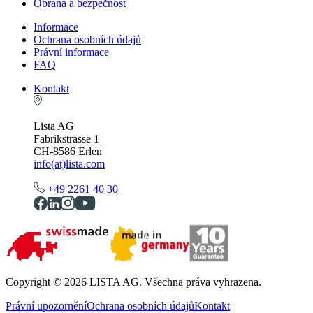
Obrana a bezpečnost
Informace
Ochrana osobních údajů
Právní informace
FAQ
Kontakt
Lista AG
Fabrikstrasse 1
CH-8586 Erlen
info(at)lista.com
+49 2261 40 30
Copyright © 2026 LISTA AG. Všechna práva vyhrazena.
Právní upozornění
Ochrana osobních údajů
Kontakt