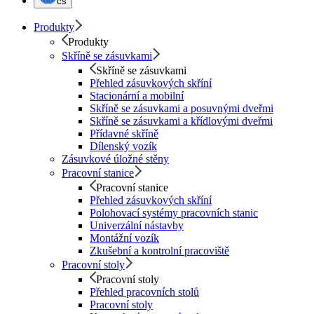
cs
Produkty
Produkty
Skříně se zásuvkami
Skříně se zásuvkami
Přehled zásuvkových skříní
Stacionární a mobilní
Skříně se zásuvkami a posuvnými dveřmi
Skříně se zásuvkami a křídlovými dveřmi
Přídavné skříně
Dílenský vozík
Zásuvkové úložné stěny
Pracovní stanice
Pracovní stanice
Přehled zásuvkových skříní
Polohovací systémy pracovních stanic
Univerzální nástavby
Montážní vozík
Zkušební a kontrolní pracoviště
Pracovní stoly
Pracovní stoly
Přehled pracovních stolů
Pracovní stoly