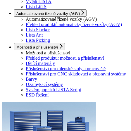
Výtah LISTA
Lista Lift S
Automatizované řízené vozíky (AGV)
Automatizované řízené vozíky (AGV)
Přehled produktů automaticky řízené vozíky (AGV)
Lista Stacker
Lista Ant
Lista Picking
Možnosti a příslušenství
Možnosti a příslušenství
Přehled produktu: možnosti a příslušenství
Dělící materiály
Příslušenství pro dílenské stoly a pracoviště
Příslušenství pro CNC skladovací a přepravní systémy
Barvy
Uzamykací systémy
Systém popisků LISTA Script
ESD Řešení