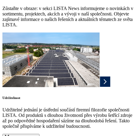
Zůstaňte v obraze: v sekci LISTA News informujeme o novinkách v
sortimentu, projektech, akcích a vývoji v naší společnosti. Objevte
zajímavé informace o našich řešeních a aktuálních tématech ze světa
LISTA.
Udržitelnost
Udržitelné jednání je ústřední součástí firemní filozofie společnosti
LISTA. Od produktů s dlouhou životností přes výrobu šetřící zdroje
až po odpovědné hospodaření sázíme na dlouhodobá řešení. Takto
společně přispíváme k udržitelné budoucnosti.