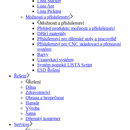
Lista Stacker
Lista Ant
Lista Picking
Možnosti a příslušenství
Možnosti a příslušenství
Přehled produktu: možnosti a příslušenství
Dělící materiály
Příslušenství pro dílenské stoly a pracoviště
Příslušenství pro CNC skladovací a přepravní
systémy
Barvy
Uzamykací systémy
Systém popisků LISTA Script
ESD Řešení
Řešení
Řešení
Dílna
Zdravotnictví
Obrana a bezpečnost
Hangár
Výroba
Šatna
Dílenský kontejner
Services