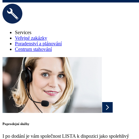
Services
Veřejné zakázky
Poradenství a plánování
Centrum stahování
Poprodejní služby
I po dodání je vám společnost LISTA k dispozici jako spolehlivý