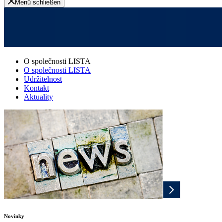
Menü schließen
O společnosti LISTA
O společnosti LISTA
Udržitelnost
Kontakt
Aktuality
Novinky