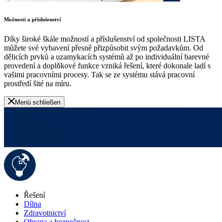
Možnosti a příslušenství
Díky široké škále možností a příslušenství od společnosti LISTA
můžete své vybavení přesně přizpůsobit svým požadavkům. Od
dělicích prvků a uzamykacích systémů až po individuální barevné
provedení a doplňkové funkce vzniká řešení, které dokonale ladí s
vašimi pracovními procesy. Tak se ze systému stává pracovní
prostředí šité na míru.
Menü schließen
Řešení
Dílna
Zdravotnictví
Obrana a bezpečnost